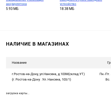
аккумулятора
устройство
5.93 МБ
18.38 МБ
НАЛИЧИЕ В МАГАЗИНАХ
Название
Гр
г.Ростов-на-Дону, ул.Нансена, д.103М(склад УТ)
Пн.-Пт. 
(г. Ростов-на-Дону . Ул. Нансена, 103/1)
Вс.
загрузка карты...