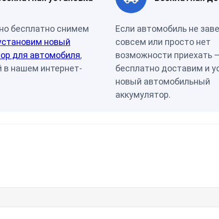
Производитель
ЮЖ.КО
но бесплатно снимем
Если автомобиль не зав
установим новый
совсем или просто нет
ор для автомобиля
,
возможности приехать 
 в нашем интернет-
бесплатно доставим и у
новый автомобильный
аккумулятор.