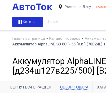
Ростов-на-Дону
Главн
Каталог
Главная страница
•
Каталог товаров
•
Аккумулято
Аккумулятор AlphaLINE SD 6СТ- 55 (о.п.) (70B24L) т
Аккумулятор AlphaLINE S
[д234ш127в225/500] [B
ВЕРНУТЬСЯ В РАЗДЕЛ
ОБЗОР ТОВАРА
ХАР