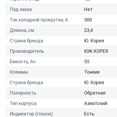
Под заказ
Нет
Ток холодной прокрутки, A
500
Длинна, см
23,4
Страна бренда
Ю. Корея
Производитель
ЮЖ.КОРЕЯ
Ёмкость, Ач
55
Клеммы
Тонкие
Страна бренда
Ю. Корея
Полярность
Обратная
Тип корпуса
Азиатский
Индикатор (глазок)
Есть