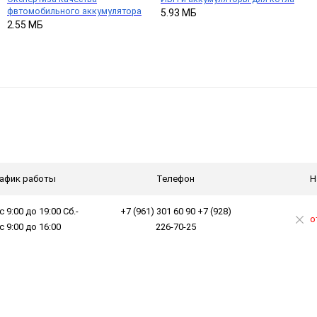
фвтомобильного аккумулятора
5.93 МБ
2.55 МБ
афик работы
Телефон
Н
с 9:00 до 19:00 Сб.-
+7 (961) 301 60 90 +7 (928)
о
 с 9:00 до 16:00
226-70-25