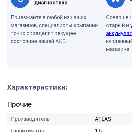
диагностика
Приезжайте в любой из наших
Совершен
магазинов, специалисты компании
старый и
точно определят текущее
аккумулят
состояние вашей АКБ.
купленный
магазине.
Характеристики:
Прочие
Производитель
ATLAS
Гарантия, год
1,5