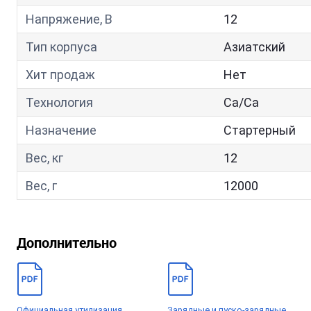
Напряжение, В
12
Тип корпуса
Азиатский
Хит продаж
Нет
Технология
Са/Са
Назначение
Стартерный
Вес, кг
12
Вес, г
12000
Дополнительно
Официальная утилизация
Зарядные и пуско-зарядные