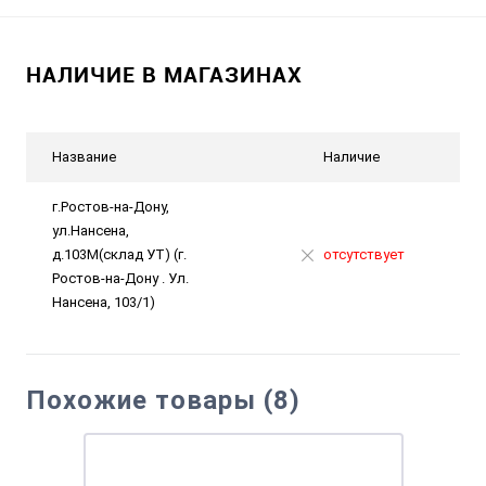
НАЛИЧИЕ В МАГАЗИНАХ
Название
Наличие
г.Ростов-на-Дону,
ул.Нансена,
д.103М(склад УТ) (г.
отсутствует
Ростов-на-Дону . Ул.
Нансена, 103/1)
Похожие товары (8)