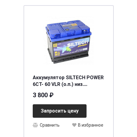
Аккумулятор SILTECH POWER
6СТ- 60 VLR (о.п.) низ.
[д242ш175в175/590]
3 800 ₽
Запросить цену
Сравнить
В избранное