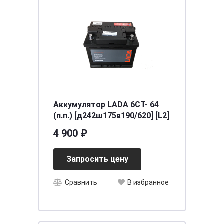
Аккумулятор LADA 6СТ- 64
(п.п.) [д242ш175в190/620] [L2]
4 900 ₽
Запросить цену
Сравнить
В избранное