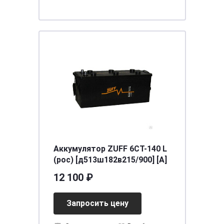
Аккумулятор ZUFF 6СТ-140 L
(рос) [д513ш182в215/900] [A]
12 100 ₽
Запросить цену