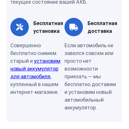
текущее состояние вашей АКБ.
Бесплатная
Бесплатная
установка
доставка
Совершенно
Если автомобиль не
бесплатно снимем
завелся совсем или
старый и
установим
просто нет
новый аккумулятор
возможности
для автомобиля
,
приехать — мы
купленный в нашем
бесплатно доставим
интернет-магазине.
и установим новый
автомобильный
аккумулятор.