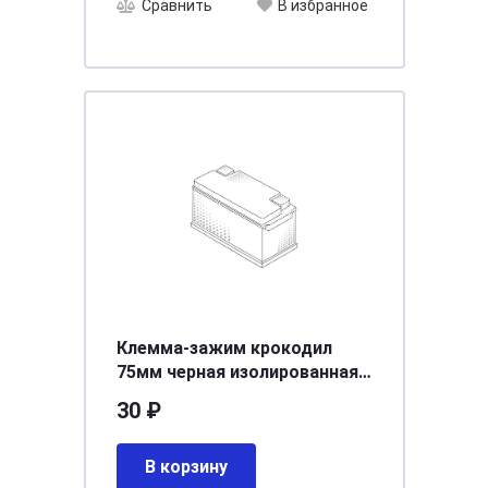
Сравнить
В избранное
Клемма-зажим крокодил
75мм черная изолированная
ручка ARNEZI A0101001
30 ₽
В корзину