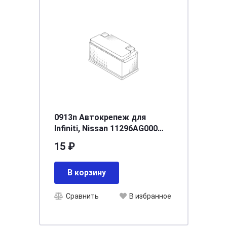
0913n Автокрепеж для
Infiniti, Nissan 11296AG000
(11296-AG000) (50шт)
15 ₽
В корзину
Сравнить
В избранное