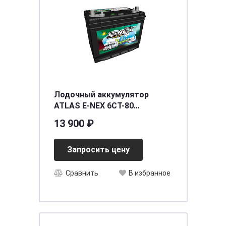
Лодочный аккумулятор
ATLAS E-NEX 6CT-80
(DC24MF)
13 900 ₽
[д257ш172в230/500]
Запросить цену
Сравнить
В избранное