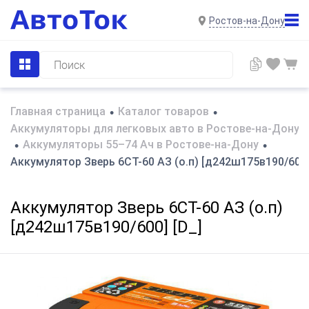
Ростов-на-Дону
Главная страница
Каталог товаров
•
•
Аккумуляторы для легковых авто в Ростове-на-Дону
Аккумуляторы 55–74 Ач в Ростове-на-Дону
•
•
Аккумулятор Зверь 6СТ-60 АЗ (о.п) [д242ш175в190/600]
Аккумулятор Зверь 6СТ-60 АЗ (о.п)
[д242ш175в190/600] [D_]