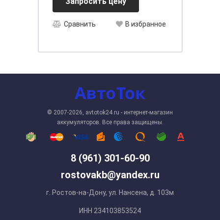
Запросить цену
Сравнить
В избранное
© 2007-2026, avtotok24.ru - интернет-магазин
аккумуляторов. Все права защищены.
8 (961) 301-60-90
rostovakb@yandex.ru
г. Ростов-на-Дону, ул. Нансена, д. 103м
ИНН 234103853524