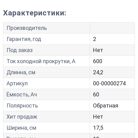
Характеристики:
Производитель
Гарантия, год
2
Под заказ
Нет
Ток холодной прокрутки, A
600
Длинна, см
24,2
Артикул
00-00000274
Ёмкость, Ач
60
Полярность
Обратная
Хит продаж
Нет
Ширина, см
17,5