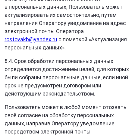
в персональных данных, Пользователь может
актуализировать их самостоятельно, путем
направления Оператору уведомление на адрес
электронной почты Оператора
rostovakb@yandex.ru
с пометкой «Актуализация
персональных данных».
8.4. Срок обработки персональных данных
определяется достижением целей, для которых
были собраны персональные данные, если иной
срок не предусмотрен договором или
действующим законодательством.
Пользователь может в любой момент отозвать
своё согласие на обработку персональных
данных, направив Оператору уведомление
посредством электронной почты