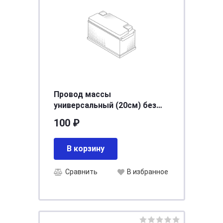
Провод массы
универсальный (20см) без
оплетки АНТЕЙКО ПМК-10-
100 ₽
200(БМ8-БМ8)
В корзину
Сравнить
В избранное