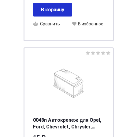
3302-5602156 *
В корзину
Сравнить
В избранное
0048n Автокрепеж для Opel,
Ford, Chevrolet, Chrysler,
Daewo, GM33030526,