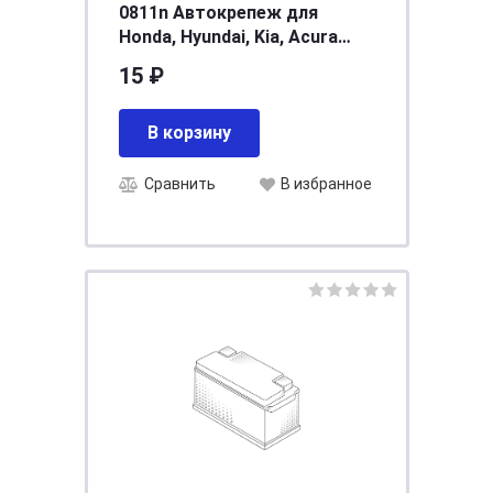
0811n Автокрепеж для
Honda, Hyundai, Kia, Acura
90505SX0003 (90505-SX0-003)
15 ₽
(50шт)
В корзину
Сравнить
В избранное