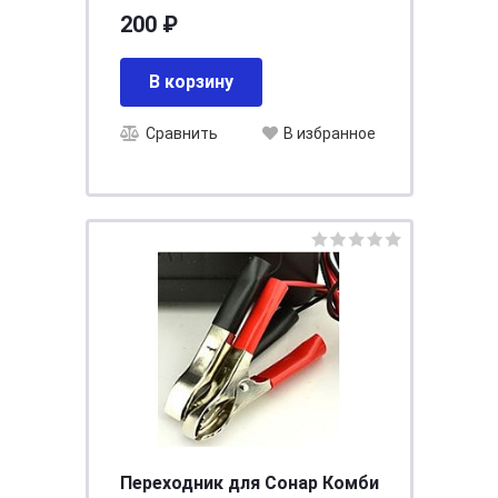
Alkaline LR6-BP2
200 ₽
В корзину
Сравнить
В избранное
Переходник для Сонар Комби