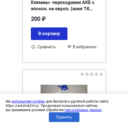
Клеммы- переходники АКБ с
японск. на европ. (азия ТК
0705)
200 ₽
В корзину
Сравнить
В избранное
Мы
используем cookies
для быстрой и удобной работы сайта
https://avtotok24.ru/. Продолжая пользоваться сайтом,
вы принимаете условия обработки
персональных данных
.
Принять