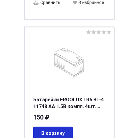
Сравнить
В избранное
Батарейки ERGOLUX LR6 BL-4
11748 АА 1.5В компл. 4шт.
ERGOLUX LR6BL-4
150 ₽
В корзину