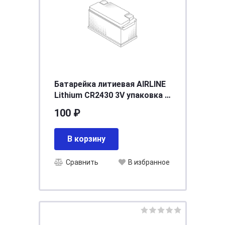
Батарейка литиевая AIRLINE
Lithium CR2430 3V упаковка 1
шт. CR2430-01
100 ₽
В корзину
Сравнить
В избранное