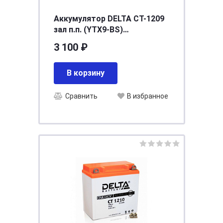
Аккумулятор DELTA СТ-1209
зал п.п. (YTX9-BS)
[д152ш87в107/135]
3 100 ₽
В корзину
Сравнить
В избранное