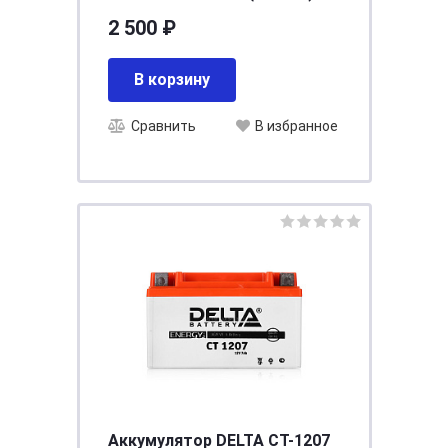
[д120ш61в129/45]
2 500 ₽
В корзину
Сравнить
В избранное
Аккумулятор DELTA СТ-1207