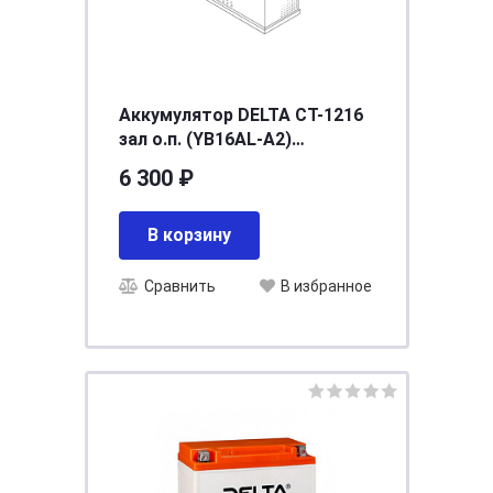
Аккумулятор DELTA СТ-1216
зал о.п. (YB16AL-A2)
[д205ш70в162/200]
6 300 ₽
В корзину
Сравнить
В избранное