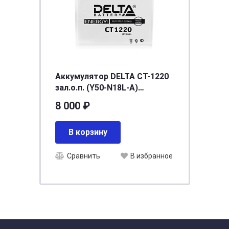
Аккумулятор DELTA СТ-1220
зал.о.п. (Y50-N18L-A)
[д205ш90в162/230]
8 000 ₽
В корзину
Сравнить
В избранное