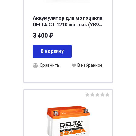
Аккумулятор для мотоцикла
DELTA СТ-1210 зал. п.п. (YB9-
B) [д137ш77в138/100]
3 400 ₽
В корзину
Сравнить
В избранное