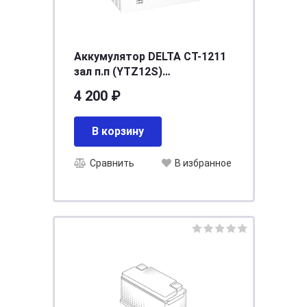
Аккумулятор DELTA СТ-1211
зал п.п (YTZ12S)
[д150ш87в110/210]
4 200 ₽
В корзину
Сравнить
В избранное