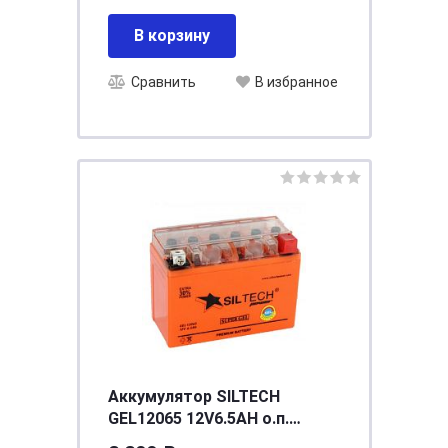
В корзину
Сравнить
В избранное
Аккумулятор SILTECH
GEL12065 12V6.5AН о.п.
(12N6.5L-BS) (уп.8 шт)