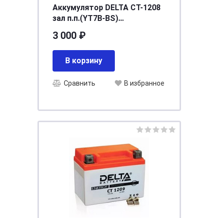
Аккумулятор DELTA СТ-1208
зал п.п.(YT7B-BS)
[д150ш66в94/110]
3 000 ₽
В корзину
Сравнить
В избранное