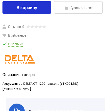
В корзину
Купить в 1 клик
Отзывов: 0
В избранное
В наличии
Описание товара:
Аккумулятор DELTA СТ-12201 зал.о.п. (YTX20-LBS)
[д181ш77в167/260]