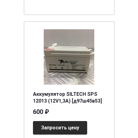
Аккумулятор SILTECH SPS
12013 (12V1,3A) [д97ш45в53]
600 ₽
Запросить цену