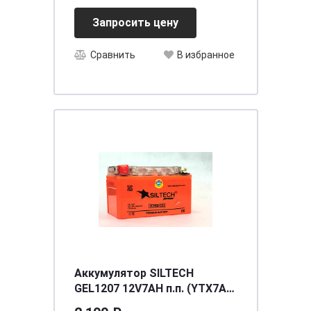
Запросить цену
Сравнить
В избранное
Аккумулятор SILTECH
GEL1207 12V7AH п.п. (YTX7A-
BS) (уп.8 шт)