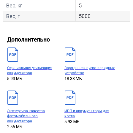
Вес, кг
5
Вес, г
5000
Дополнительно
Официальная утилизация
Зарядные и пуско-зарядные
аккумулятора
устройство
5.93 МБ
18.38 МБ
Экспертиза качества
ИБП и аккумуляторы для
фвтомобильного
котла
аккумулятора
5.93 МБ
2.55 МБ