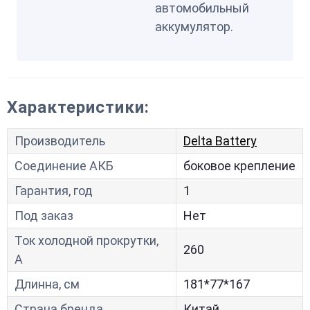
автомобильный
аккумулятор.
Характеристики:
Производитель
Delta Battery
Соединение АКБ
боковое крепление
Гарантия, год
1
Под заказ
Нет
Ток холодной прокрутки,
260
A
Длинна, см
181*77*167
Страна бренда
Китай