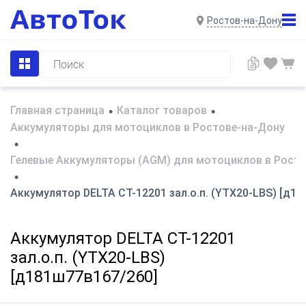
Ростов-на-Дону
Главная страница
Каталог товаров
•
•
Аккумуляторы для мотоциклов в Ростове-на-Дону
•
Гелевые Аккумуляторы (AGM) для мотоциклов в Росто
•
Аккумулятор DELTA СТ-12201 зал.о.п. (YTX20-LBS) [д1
Аккумулятор DELTA СТ-12201
зал.о.п. (YTX20-LBS)
[д181ш77в167/260]