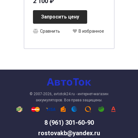
2 100 ₽
[д150ш87в94/100]
Запросить цену
Сравнить
В избранное
© 2007-2026, avtotok24.ru - интернет-магазин
аккумуляторов. Все права защищены.
8 (961) 301-60-90
rostovakb@yandex.ru