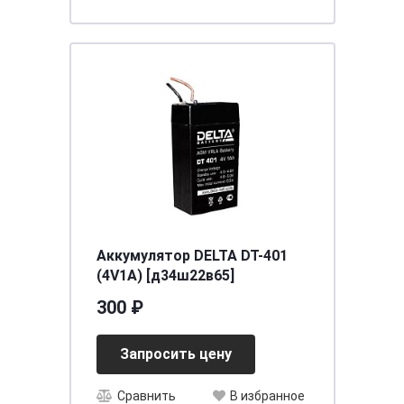
Аккумулятор DELTA DT-401
(4V1A) [д34ш22в65]
300 ₽
Запросить цену
Сравнить
В избранное