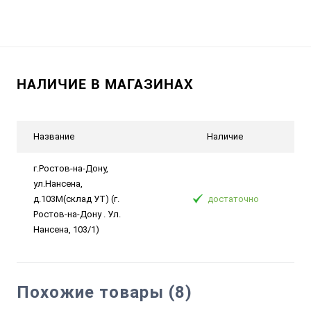
НАЛИЧИЕ В МАГАЗИНАХ
Название
Наличие
г.Ростов-на-Дону,
ул.Нансена,
д.103М(склад УТ) (г.
достаточно
Ростов-на-Дону . Ул.
Нансена, 103/1)
Похожие товары (8)