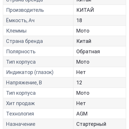
Производитель
КИТАЙ
Ёмкость, Ач
18
Клеммы
Мото
Страна бренда
Китай
Полярность
Обратная
Тип корпуса
Мото
Индикатор (глазок)
Нет
Напряжение, В
12
Тип корпуса
Мото
Хит продаж
Нет
Технология
AGM
Назначение
Стартерный