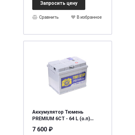
Запросить цену
Сравнить
В избранное
Аккумулятор Тюмень
PREMIUM 6СТ - 64 L (о.п)
[д242ш175в190/590]
7 600 ₽