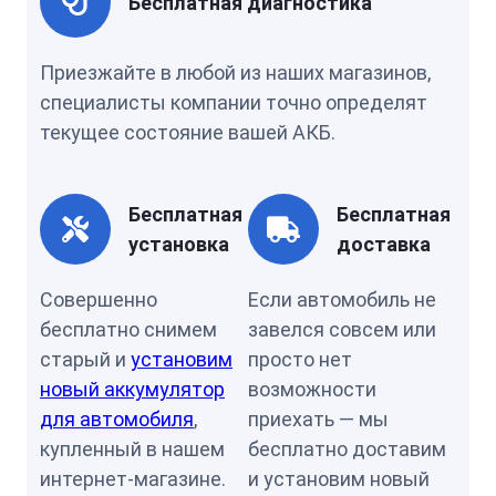
Бесплатная диагностика
Приезжайте в любой из наших магазинов,
специалисты компании точно определят
текущее состояние вашей АКБ.
Бесплатная
Бесплатная
установка
доставка
Совершенно
Если автомобиль не
бесплатно снимем
завелся совсем или
старый и
установим
просто нет
новый аккумулятор
возможности
для автомобиля
,
приехать — мы
купленный в нашем
бесплатно доставим
интернет-магазине.
и установим новый