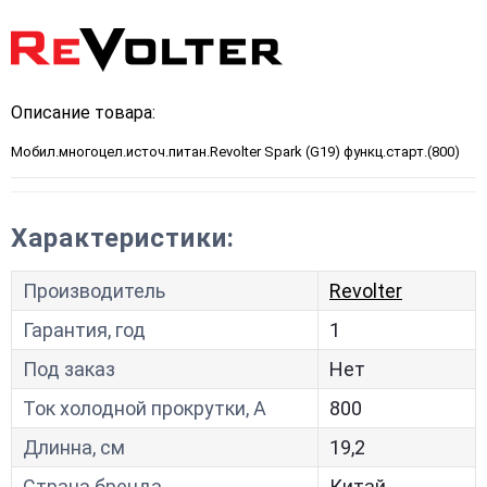
Описание товара:
Мобил.многоцел.источ.питан.Revolter Spark (G19) функц.старт.(800)
Характеристики:
Производитель
Revolter
Гарантия, год
1
Под заказ
Нет
Ток холодной прокрутки, A
800
Длинна, см
19,2
Страна бренда
Китай