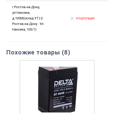
г.Ростов-на-Дону,
ул.Нансена,
д.103М(склад УТ) (г.
отсутствует
Ростов-на-Дону . Ул.
Нансена, 103/1)
Похожие товары (8)