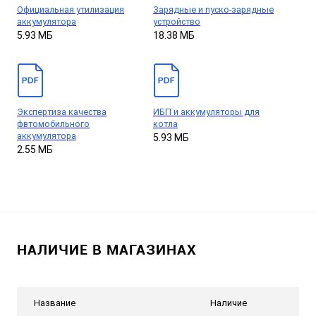
Официальная утилизация
Зарядные и пуско-зарядные
аккумулятора
устройство
5.93 МБ
18.38 МБ
Экспертиза качества
ИБП и аккумуляторы для
фвтомобильного
котла
аккумулятора
5.93 МБ
2.55 МБ
НАЛИЧИЕ В МАГАЗИНАХ
Название
Наличие