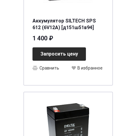
Аккумулятор SILTECH SPS
612 (6V12A) [д151ш51в94]
1 400 ₽
Запросить цену
Сравнить
В избранное