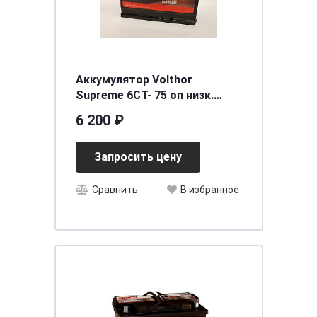
Аккумулятор Volthor
Supreme 6СТ- 75 оп низк.
необслуживаемый
6 200 ₽
[д278ш175в190/720] [L3]
Запросить цену
Сравнить
В избранное