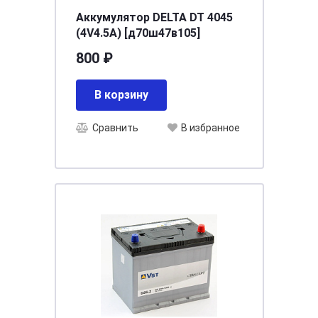
Аккумулятор DELTA DT 4045
(4V4.5A) [д70ш47в105]
800 ₽
В корзину
Сравнить
В избранное