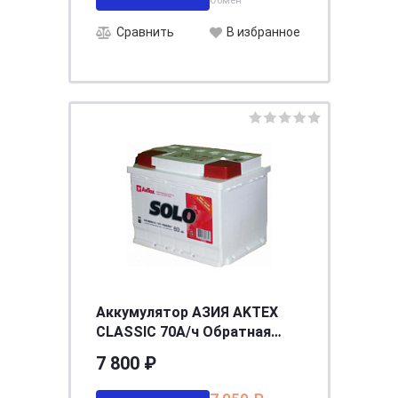
Обмен
Сравнить
В избранное
Аккумулятор АЗИЯ AKTEX
CLASSIC 70А/ч Обратная
D26, 260*175*225
7 800 ₽