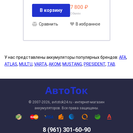
7 800 ₽
В корзину
Обмен
Сравнить
В избранное
У нас представлены аккумуляторы популярных брендов:
AFA
,
ATLAS
,
MULTU
,
VARTA
,
АКОМ
,
MUSTANG
,
PRESIDENT
,
TAB
.
© 2007-2026, avtotok24.ru - интернет-магазин
аккумуляторов. Все права защищены.
8 (961) 301-60-90