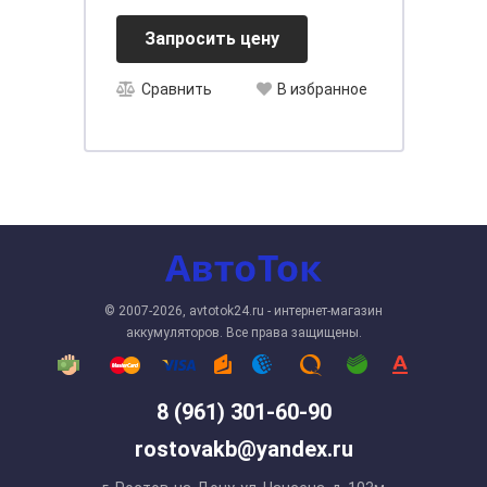
[31]
Запросить цену
Сравнить
В избранное
© 2007-2026, avtotok24.ru - интернет-магазин
аккумуляторов. Все права защищены.
8 (961) 301-60-90
rostovakb@yandex.ru