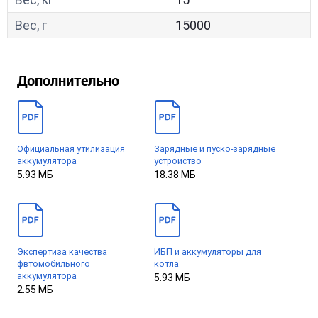
Вес, г
15000
Дополнительно
Официальная утилизация
Зарядные и пуско-зарядные
аккумулятора
устройство
5.93 МБ
18.38 МБ
Экспертиза качества
ИБП и аккумуляторы для
фвтомобильного
котла
аккумулятора
5.93 МБ
2.55 МБ