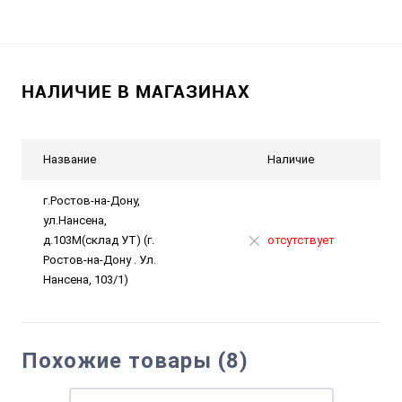
НАЛИЧИЕ В МАГАЗИНАХ
Название
Наличие
г.Ростов-на-Дону,
ул.Нансена,
д.103М(склад УТ) (г.
отсутствует
Ростов-на-Дону . Ул.
Нансена, 103/1)
Похожие товары (8)