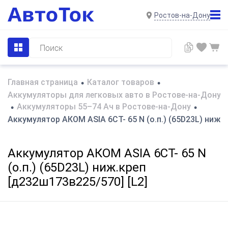
Ростов-на-Дону
Главная страница
Каталог товаров
•
•
Аккумуляторы для легковых авто в Ростове-на-Дону
Аккумуляторы 55–74 Ач в Ростове-на-Дону
•
•
Аккумулятор AКОМ ASIA 6СТ- 65 N (о.п.) (65D23L) ниж.к
Аккумулятор AКОМ ASIA 6СТ- 65 N
(о.п.) (65D23L) ниж.креп
[д232ш173в225/570] [L2]