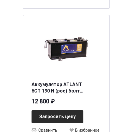
Аккумулятор ATLANT
6СТ-190 N (рос) болт
[д515ш240в230/1200] [B]
12 800 ₽
Запросить цену
Сравнить
В избранное