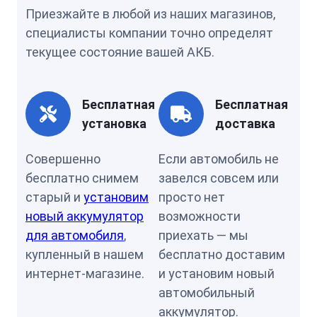
Приезжайте в любой из наших магазинов,
специалисты компании точно определят
текущее состояние вашей АКБ.
Бесплатная
Бесплатная
установка
доставка
Совершенно
Если автомобиль не
бесплатно снимем
завелся совсем или
старый и
установим
просто нет
новый аккумулятор
возможности
для автомобиля
,
приехать — мы
купленный в нашем
бесплатно доставим
интернет-магазине.
и установим новый
автомобильный
аккумулятор.