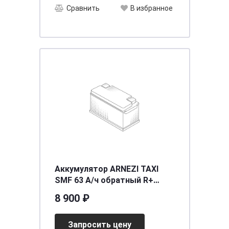
Сравнить
В избранное
Аккумулятор ARNEZI TAXI
SMF 63 А/ч обратный R+
242x175x190 L2 EN 560 А
8 900 ₽
Запросить цену