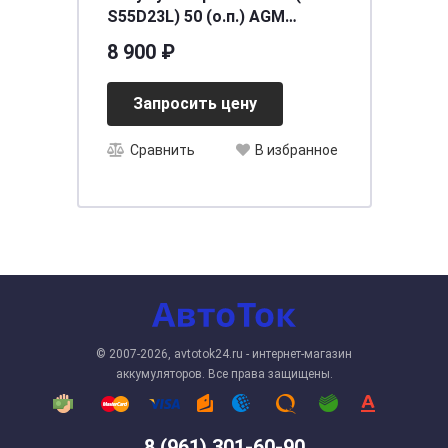
S55D23L) 50 (о.п.) AGM
[д230ш175в220/550]
8 900 ₽
Запросить цену
Сравнить
В избранное
© 2007-2026, avtotok24.ru - интернет-магазин
аккумуляторов. Все права защищены.
8 (961) 301-60-90