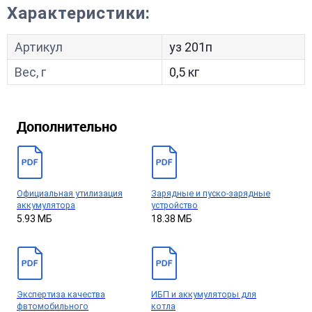
Характеристики:
Артикул
уз 201п
Вес, г
0,5 кг
Дополнительно
Официальная утилизация
Зарядные и пуско-зарядные
аккумулятора
устройство
5.93 МБ
18.38 МБ
Экспертиза качества
ИБП и аккумуляторы для
фвтомобильного
котла