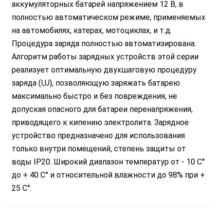
аккумуляторных батарей напряжением 12 В, в
полностью автоматическом режиме, применяемых
на автомобилях, катерах, мотоциклах, и т.д.
Процедура заряда полностью автоматизирована.
Алгоритм работы зарядных устройств этой серии
реализует оптимальную двухшаговую процедуру
заряда (I,U), позволяющую заряжать батарею
максимально быстро и без повреждения, не
допуская опасного для батареи перенапряжения,
приводящего к кипению электролита. Зарядное
устройство предназначено для использования
только внутри помещений, степень защиты от
воды IP20. Широкий диапазон температур от - 10 С°
до + 40 С° и относительной влажности до 98% при +
25 С°.