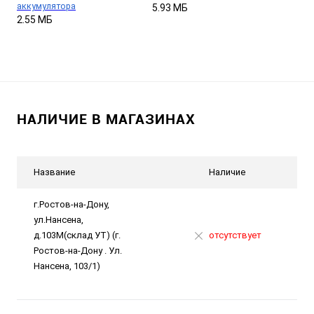
аккумулятора
5.93 МБ
2.55 МБ
НАЛИЧИЕ В МАГАЗИНАХ
Название
Наличие
г.Ростов-на-Дону,
ул.Нансена,
д.103М(склад УТ) (г.
отсутствует
Ростов-на-Дону . Ул.
Нансена, 103/1)