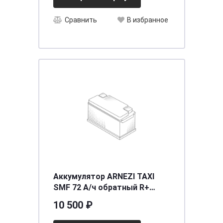
Сравнить
В избранное
Аккумулятор ARNEZI TAXI
SMF 72 А/ч обратный R+
278x175x190 L3 EN 640 А
10 500 ₽