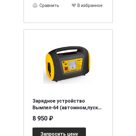
Сравнить
В избранное
Зарядное устройство
Вымпел-64 (автомном,пуско-
заряд. 165А/6А 12В, автом)
8 950 ₽
Запросить цену