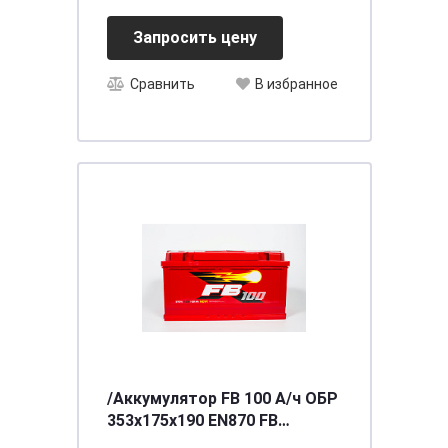
Запросить цену
Сравнить
В избранное
/Аккумулятор FB 100 А/ч ОБР
353х175х190 EN870 FB
6СТ-100VLR