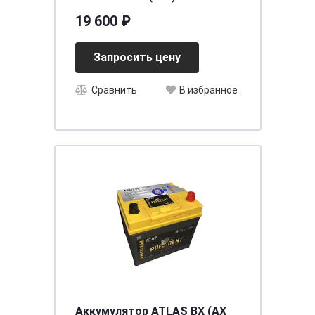
[д278ш175в190/700]
19 600 ₽
Запросить цену
Сравнить
В избранное
Аккумулятор ATLAS BX (AX