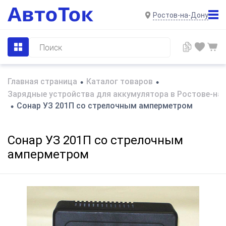
Ростов-на-Дону
Главная страница
Каталог товаров
•
•
Зарядные устройства для аккумулятора в Ростове-на
Сонар УЗ 201П cо стрелочным амперметром
•
Сонар УЗ 201П cо стрелочным
амперметром