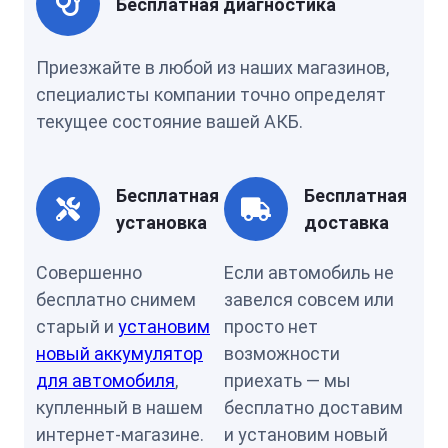
Бесплатная диагностика
Приезжайте в любой из наших магазинов,
специалисты компании точно определят
текущее состояние вашей АКБ.
Бесплатная
Бесплатная
установка
доставка
Совершенно
Если автомобиль не
бесплатно снимем
завелся совсем или
старый и
установим
просто нет
новый аккумулятор
возможности
для автомобиля
,
приехать — мы
купленный в нашем
бесплатно доставим
интернет-магазине.
и установим новый