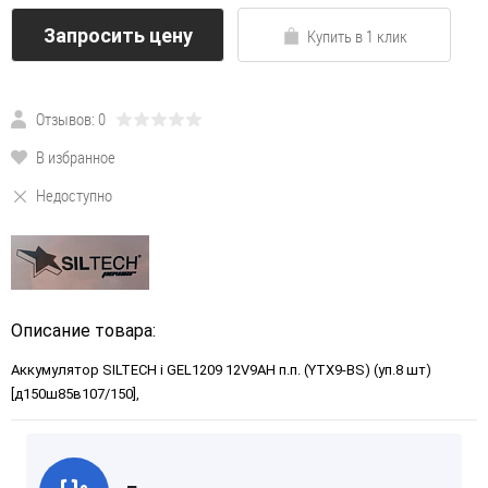
Запросить цену
Купить в 1 клик
Отзывов: 0
В избранное
Недоступно
Описание товара:
Аккумулятор SILTECH i GEL1209 12V9AH п.п. (YTX9-BS) (уп.8 шт)
[д150ш85в107/150],