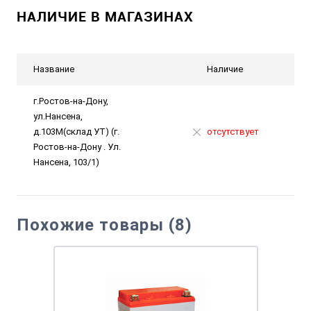
НАЛИЧИЕ В МАГАЗИНАХ
Название
Наличие
г.Ростов-на-Дону,
ул.Нансена,
д.103М(склад УТ) (г.
отсутствует
Ростов-на-Дону . Ул.
Нансена, 103/1)
Похожие товары (8)