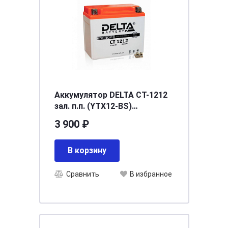
Аккумулятор DELTA СТ-1212
зал. п.п. (YTX12-BS)
[д150ш87в130/180]
3 900 ₽
В корзину
Сравнить
В избранное