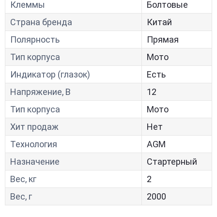
Клеммы
Болтовые
Страна бренда
Китай
Полярность
Прямая
Тип корпуса
Мото
Индикатор (глазок)
Есть
Напряжение, В
12
Тип корпуса
Мото
Хит продаж
Нет
Технология
AGM
Назначение
Стартерный
Вес, кг
2
Вес, г
2000