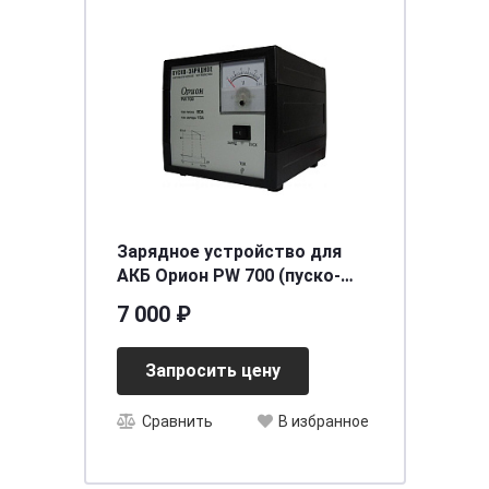
Зарядное устройство для
АКБ Орион PW 700 (пуско-
заряд, 80А/10А, 12В автом,)
7 000 ₽
Запросить цену
Сравнить
В избранное