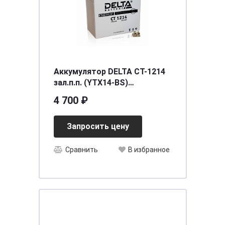
Аккумулятор DELTA СТ-1214
зал.п.п. (YTX14-BS)
[д150ш87в148/200]
4 700 ₽
Запросить цену
Сравнить
В избранное