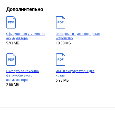
Дополнительно
Официальная утилизация
Зарядные и пуско-зарядные
аккумулятора
устройство
5.93 МБ
18.38 МБ
Экспертиза качества
ИБП и аккумуляторы для
фвтомобильного
котла
аккумулятора
5.93 МБ
2.55 МБ