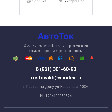
Сравнить
В избранное
© 2007-2026, avtotok24.ru - интернет-магазин
аккумуляторов. Все права защищены.
8 (961) 301-60-90
rostovakb@yandex.ru
г. Ростов-на-Дону, ул. Нансена, д. 103м
ИНН 234103853524