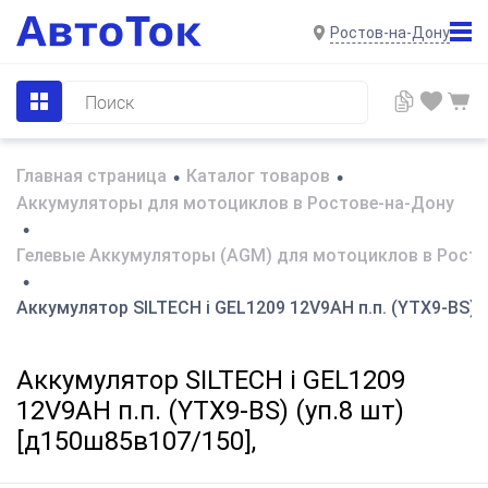
Ростов-на-Дону
Главная страница
Каталог товаров
•
•
Аккумуляторы для мотоциклов в Ростове-на-Дону
•
Гелевые Аккумуляторы (AGM) для мотоциклов в Росто
•
Аккумулятор SILTECH i GEL1209 12V9AH п.п. (YTX9-BS) (
Аккумулятор SILTECH i GEL1209
12V9AH п.п. (YTX9-BS) (уп.8 шт)
[д150ш85в107/150],