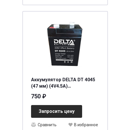
Аккумулятор DELTA DT 4045
(47 мм) (4V4.5A)
[д47ш47в105]
750 ₽
Запросить цену
Сравнить
В избранное