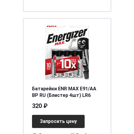
Батарейки ENR MAX E91/AA
BP RU (Блистер 4шт) LR6
320 ₽
Запросить цену