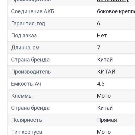
Соединение АКБ
боковое крепл
Гарантия, год
6
Под заказ
Нет
Длинна, см
7
Страна бренда
Китай
Производитель
КИТАЙ
Ёмкость, Ач
4.5
Клеммы
Мото
Страна бренда
Китай
Полярность
Прямая
Тип корпуса
Мото