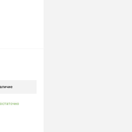
аличие
остаточно