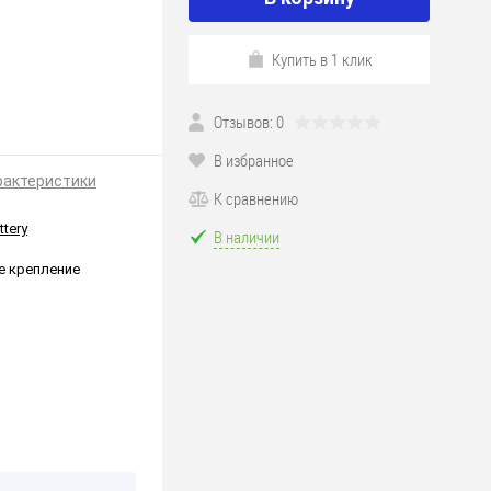
Купить в 1 клик
Отзывов: 0
47в105]
В избранное
рактеристики
К сравнению
ttery
В наличии
е крепление