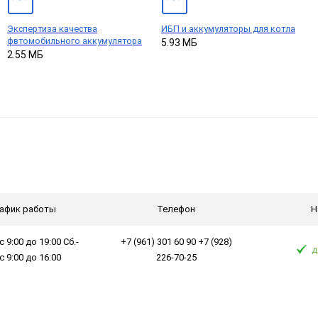
Экспертиза качества
ИБП и аккумуляторы для котла
фвтомобильного аккумулятора
5.93 МБ
2.55 МБ
афик работы
Телефон
Н
с 9:00 до 19:00 Сб.-
+7 (961) 301 60 90 +7 (928)
д
 с 9:00 до 16:00
226-70-25