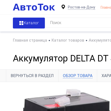
Ростов-на-Дону
Главн
Каталог
Главная страница
•
Каталог товаров
•
Аккумулято
Аккумулятор DELTA DT 
ВЕРНУТЬСЯ В РАЗДЕЛ
ОБЗОР ТОВАРА
ХАР