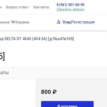
8 (961) 301-60-90
и
Вопрос-ответ
Контакты
Заказать звонок
Вход
Регистрация
ранное
Корзина
р DELTA DT 4045 (4V4.5A) [д70ш47в105]
5]
ВАРЫ
800 ₽
В корзину