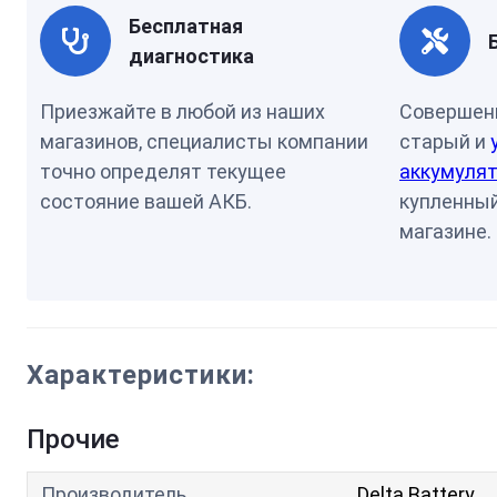
Бесплатная
диагностика
Приезжайте в любой из наших
Совершен
магазинов, специалисты компании
старый и
точно определят текущее
аккумулят
состояние вашей АКБ.
купленный
магазине.
Характеристики:
Прочие
Производитель
Delta Battery