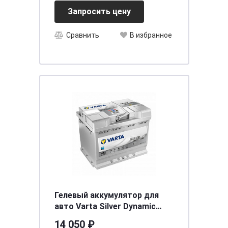
Запросить цену
Сравнить
В избранное
Гелевый аккумулятор для
авто Varta Silver Dynamic
6CT-60.0 (560 901 068) AGM
14 050 ₽