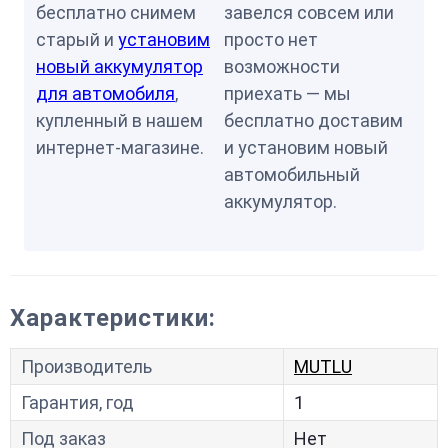
бесплатно снимем
завелся совсем или
старый и
установим
просто нет
новый аккумулятор
возможности
для автомобиля
,
приехать — мы
купленный в нашем
бесплатно доставим
интернет-магазине.
и установим новый
автомобильный
аккумулятор.
Характеристики:
Производитель
MUTLU
Гарантия, год
1
Под заказ
Нет