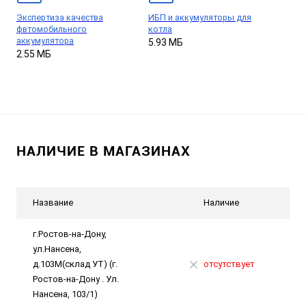
Экспертиза качества
ИБП и аккумуляторы для
фвтомобильного
котла
аккумулятора
5.93 МБ
2.55 МБ
НАЛИЧИЕ В МАГАЗИНАХ
Название
Наличие
г.Ростов-на-Дону,
ул.Нансена,
д.103М(склад УТ) (г.
отсутствует
Ростов-на-Дону . Ул.
Нансена, 103/1)