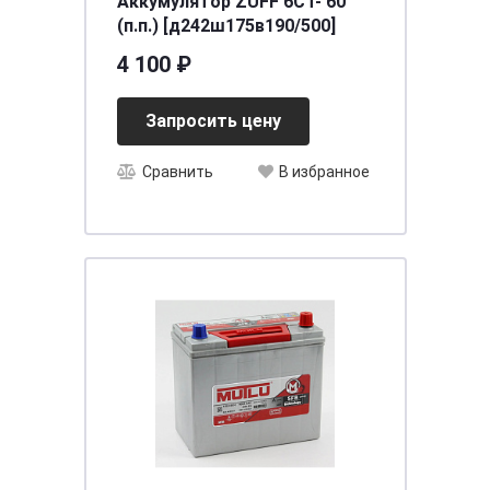
Аккумулятор ZUFF 6СТ- 60
(п.п.) [д242ш175в190/500]
4 100 ₽
Запросить цену
Сравнить
В избранное