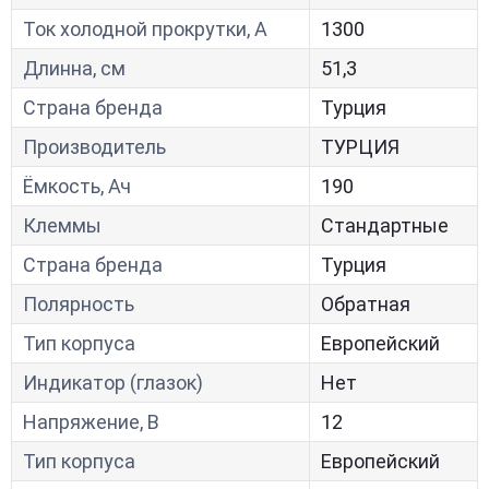
Ток холодной прокрутки, A
1300
Длинна, см
51,3
Страна бренда
Турция
Производитель
ТУРЦИЯ
Ёмкость, Ач
190
Клеммы
Стандартные
Страна бренда
Турция
Полярность
Обратная
Тип корпуса
Европейский
Индикатор (глазок)
Нет
Напряжение, В
12
Тип корпуса
Европейский