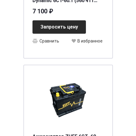
Dynamic 6СТ-60.1 (560 411
054) яп.ст.
7 100 ₽
Запросить цену
Сравнить
В избранное