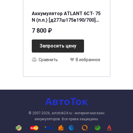
Аккумулятор ATLANT 6СТ- 75
N (п.п.) [д277ш175в190/700]
[L3]
7 800 ₽
Запросить цену
Сравнить
В избранное
© 2007-2026, avtotok24.ru - интернет-магазин
аккумуляторов. Все права защищены.