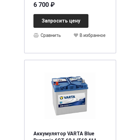
(75B24L) 55 о.п
6 700 ₽
(д234ш127в220/550)
Запросить цену
Сравнить
В избранное
Аккумулятор VARTA Blue