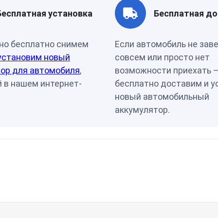
Артикул
00-0000
Бесплатная установка
Бесплатная до
но бесплатно снимем
Если автомобиль не зав
установим новый
совсем или просто нет
ор для автомобиля
,
возможности приехать 
 в нашем интернет-
бесплатно доставим и у
новый автомобильный
аккумулятор.