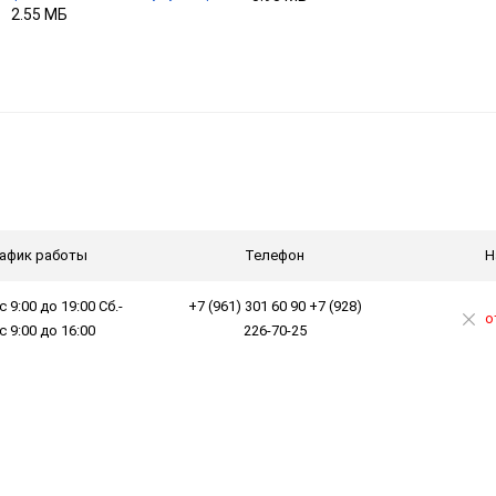
2.55 МБ
афик работы
Телефон
Н
с 9:00 до 19:00 Сб.-
+7 (961) 301 60 90 +7 (928)
о
 с 9:00 до 16:00
226-70-25