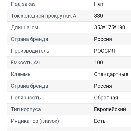
Под заказ
Нет
Ток холодной прокрутки, A
830
Длинна, см
353*175*190
Страна бренда
Россия
Производитель
РОССИЯ
Ёмкость, Ач
100
Клеммы
Стандартные
Страна бренда
Россия
Полярность
Обратная
Тип корпуса
Европейский
Индикатор (глазок)
Есть