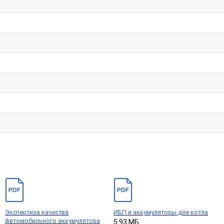
Экспертиза качества
ИБП и аккумуляторы для котла
фвтомобильного аккумулятора
5.93 МБ