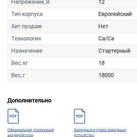
Напряжение, В
12
Тип корпуса
Европейский
Хит продаж
Нет
Технология
Са/Са
Назначение
Стартерный
Вес, кг
18
Вес, г
18000
Дополнительно
Официальная утилизация
Зарядные и пуско-зарядные
аккумулятора
устройство