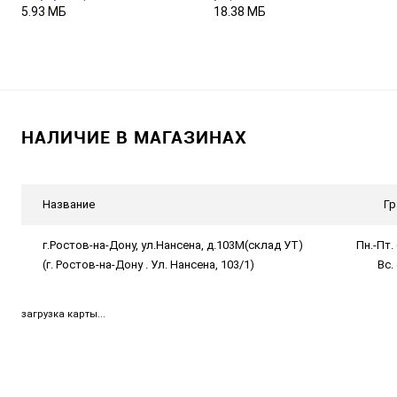
5.93 МБ
18.38 МБ
НАЛИЧИЕ В МАГАЗИНАХ
Название
Гр
г.Ростов-на-Дону, ул.Нансена, д.103М(склад УТ)
Пн.-Пт. 
(г. Ростов-на-Дону . Ул. Нансена, 103/1)
Вс.
загрузка карты...