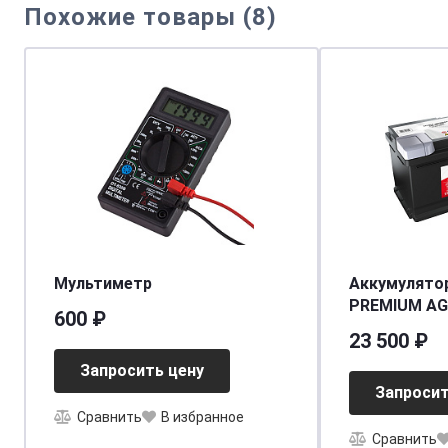
Похожие товары (8)
Мультиметр
Аккумулято
PREMIUM AG
600 ₽
(EA105L6) (о.
23 500 ₽
[д393ш175в1
Запросить цену
Запросит
Сравнить
В избранное
Сравнить