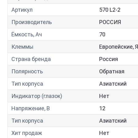
Артикул
570 L2-2
Производитель
РОССИЯ
Ёмкость, Ач
70
Клеммы
Европейские, 
Страна бренда
Россия
Полярность
Обратная
Тип корпуса
Азиатский
Индикатор (глазок)
Нет
Напряжение, В
12
Тип корпуса
Азиатский
Хит продаж
Нет