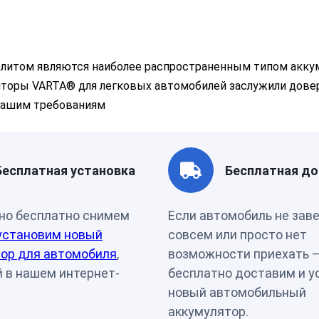
Страна бренда
Россия
литом являются наиболее распространенным типом акку
торы VARTA® для легковых автомобилей заслужили дове
 вашим требованиям
Бесплатная установка
Бесплатная до
но бесплатно снимем
Если автомобиль не зав
установим новый
совсем или просто нет
ор для автомобиля
,
возможности приехать 
 в нашем интернет-
бесплатно доставим и у
новый автомобильный
аккумулятор.