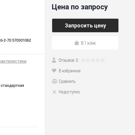
Цена по запросу
Запросить цену
6-2-70 570301062
В 1 клик
Отзывов: 0
рактеристики
В избранное
Сравнить
 стандартная
Недоступно
*220