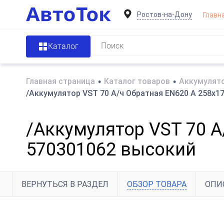
Ростов-на-Дону
Главн
Каталог
Главная страница
•
Каталог товаров
•
Аккумулято
/Аккумулятор VST 70 А/ч Обратная EN620 А 258x17
/Аккумулятор VST 70 А
570301062 высокий
ВЕРНУТЬСЯ В РАЗДЕЛ
ОБЗОР ТОВАРА
ОПИ