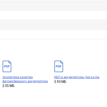
Экспертиза качества
ИБП и аккумуляторы для котла
фвтомобильного аккумулятора
5.93 МБ
2.55 МБ