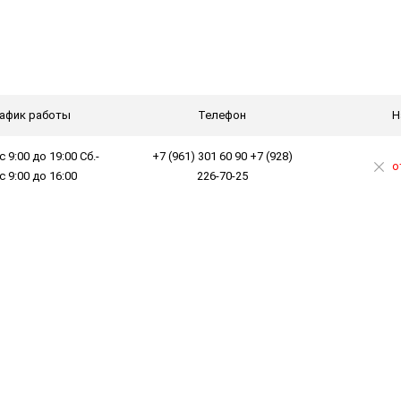
афик работы
Телефон
Н
с 9:00 до 19:00 Сб.-
+7 (961) 301 60 90 +7 (928)
о
 с 9:00 до 16:00
226-70-25