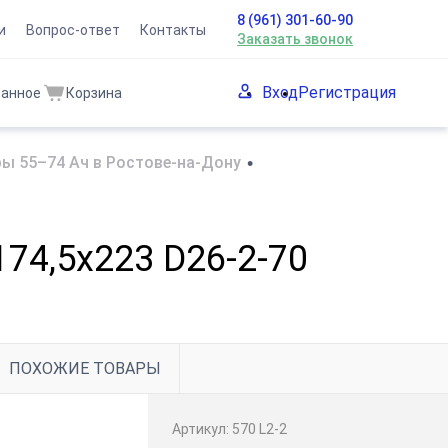
8 (961) 301-60-90
и
Вопрос-ответ
Контакты
Заказать звонок
Вход
Регистрация
ранное
Корзина
ы 55–74 Ач в Ростове-на-Дону
•
74,5x223 D26-2-70
ПОХОЖИЕ ТОВАРЫ
Артикул:
570 L2-2