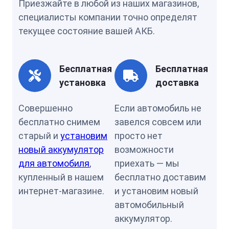
Приезжайте в любой из наших магазинов,
специалисты компании точно определят
текущее состояние вашей АКБ.
Бесплатная
Бесплатная
установка
доставка
Совершенно
Если автомобиль не
бесплатно снимем
завелся совсем или
старый и
установим
просто нет
новый аккумулятор
возможности
для автомобиля
,
приехать — мы
купленный в нашем
бесплатно доставим
интернет-магазине.
и установим новый
автомобильный
аккумулятор.