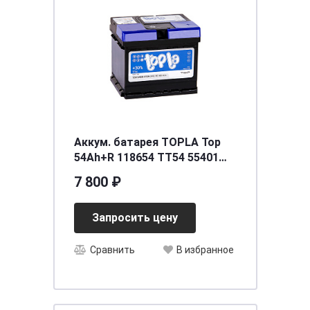
Аккум. батарея TOPLA Top
54Ah+R 118654 TT54 55401
SMF
7 800 ₽
Запросить цену
Сравнить
В избранное