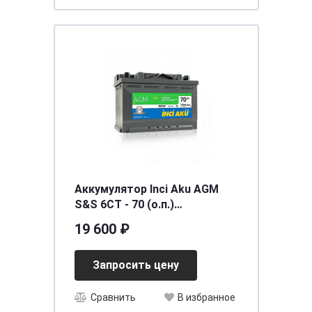
Аккумулятор Inci Aku AGM
S&S 6СТ - 70 (о.п.)
[д278ш175в190/700]
19 600 ₽
Запросить цену
Сравнить
В избранное