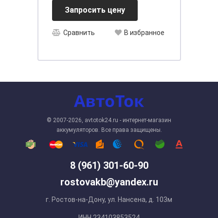
Запросить цену
Сравнить
В избранное
© 2007-2026, avtotok24.ru - интернет-магазин
аккумуляторов. Все права защищены.
8 (961) 301-60-90
rostovakb@yandex.ru
г. Ростов-на-Дону, ул. Нансена, д. 103м
ИНН 234103853524