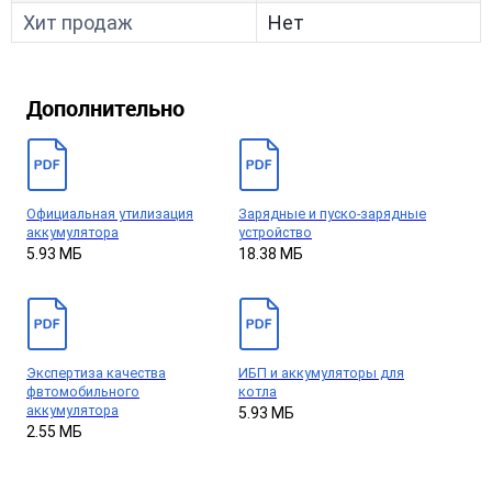
Хит продаж
Нет
Дополнительно
Официальная утилизация
Зарядные и пуско-зарядные
аккумулятора
устройство
5.93 МБ
18.38 МБ
Экспертиза качества
ИБП и аккумуляторы для
фвтомобильного
котла
аккумулятора
5.93 МБ
2.55 МБ