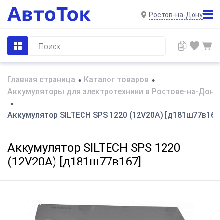
Ростов-на-Дону
Главная страница
Каталог товаров
•
•
Аккумуляторы для электротехники в Ростове-на-Дону
•
Аккумулятор SILTECH SPS 1220 (12V20A) [д181ш77в167
Аккумулятор SILTECH SPS 1220
(12V20A) [д181ш77в167]