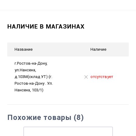
НАЛИЧИЕ В МАГАЗИНАХ
Название
Наличие
г.Ростов-на-Дону,
ул.Нансена,
д.103М(склад УТ) (г.
отсутствует
Ростов-на-Дону . Ул.
Нансена, 103/1)
Похожие товары (8)