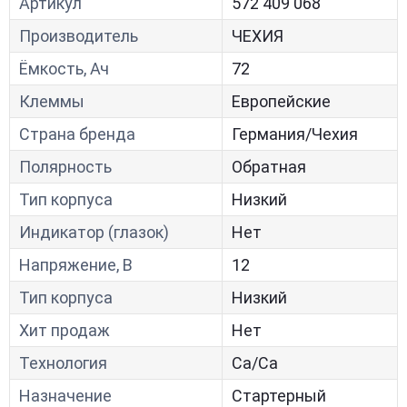
Артикул
572 409 068
Производитель
ЧЕХИЯ
Ёмкость, Ач
72
Клеммы
Европейские
Страна бренда
Германия/Чехия
Полярность
Обратная
Тип корпуса
Низкий
Индикатор (глазок)
Нет
Напряжение, В
12
Тип корпуса
Низкий
Хит продаж
Нет
Технология
Са/Са
Назначение
Стартерный