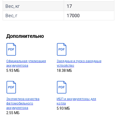
Вес, кг
17
Вес, г
17000
Дополнительно
Официальная утилизация
Зарядные и пуско-зарядные
аккумулятора
устройство
5.93 МБ
18.38 МБ
Экспертиза качества
ИБП и аккумуляторы для
фвтомобильного
котла
аккумулятора
5.93 МБ
2.55 МБ