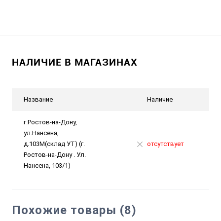
НАЛИЧИЕ В МАГАЗИНАХ
Название
Наличие
г.Ростов-на-Дону,
ул.Нансена,
д.103М(склад УТ) (г.
отсутствует
Ростов-на-Дону . Ул.
Нансена, 103/1)
Похожие товары (8)