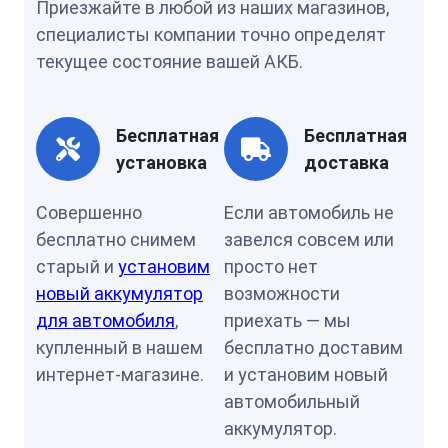
Приезжайте в любой из наших магазинов,
специалисты компании точно определят
текущее состояние вашей АКБ.
Бесплатная
Бесплатная
установка
доставка
Совершенно
Если автомобиль не
бесплатно снимем
завелся совсем или
старый и
установим
просто нет
новый аккумулятор
возможности
для автомобиля
,
приехать — мы
купленный в нашем
бесплатно доставим
интернет-магазине.
и установим новый
автомобильный
аккумулятор.