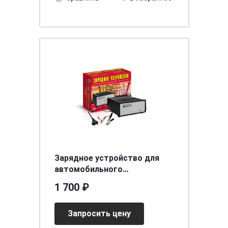
Зарядное устройство для
автомобильного
аккумулятора Вымпел-150
1 700 ₽
(автоматич 7А, 12В)
Запросить цену