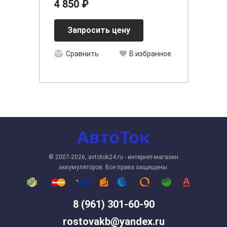
4 850 ₽
Запросить цену
Сравнить
В избранное
© 2007-2026, avtotok24.ru - интернет-магазин
аккумуляторов. Все права защищены.
8 (961) 301-60-90
rostovakb@yandex.ru