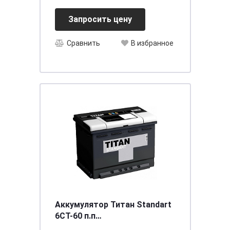
Запросить цену
Сравнить
В избранное
Аккумулятор Титан Standart
6СТ-60 п.п
[д242ш175в190/480]