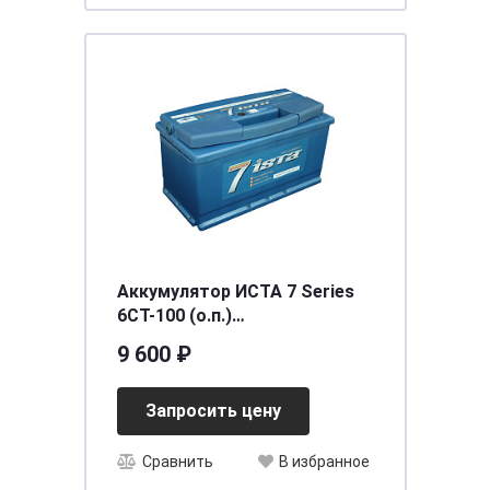
Аккумулятор ИСТА 7 Series
6СТ-100 (о.п.)
[д352ш175в190/850]
9 600 ₽
Запросить цену
Сравнить
В избранное