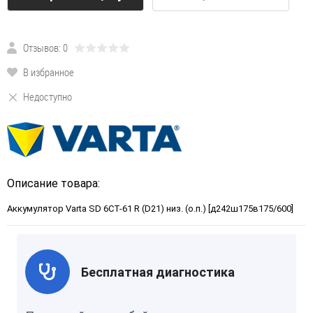
Отзывов: 0
В избранное
Недоступно
Описание товара:
Аккумулятор Varta SD 6CT-61 R (D21) низ. (о.п.) [д242ш175в175/600]
Бесплатная диагностика