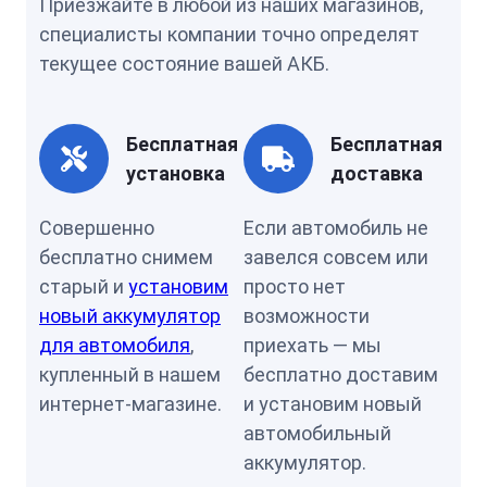
Приезжайте в любой из наших магазинов,
специалисты компании точно определят
текущее состояние вашей АКБ.
Бесплатная
Бесплатная
установка
доставка
Совершенно
Если автомобиль не
бесплатно снимем
завелся совсем или
старый и
установим
просто нет
новый аккумулятор
возможности
для автомобиля
,
приехать — мы
купленный в нашем
бесплатно доставим
интернет-магазине.
и установим новый
автомобильный
аккумулятор.