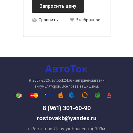
Запросить цену
Сравнить
В избранное
© 2007-2026, avtotok24.ru - интернет-магазин
аккумуляторов. Все права защищены.
8 (961) 301-60-90
rostovakb@yandex.ru
г. Ростов-на-Дону, ул. Нансена, д. 103м