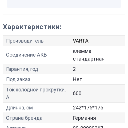
Характеристики:
Производитель
VARTA
клемма
Соединение АКБ
стандартная
Гарантия, год
2
Под заказ
Нет
Ток холодной прокрутки,
600
A
Длинна, см
242*175*175
Страна бренда
Германия