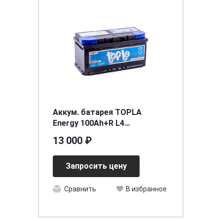
Аккум. батарея TOPLA
Energy 100Ah+R L4
315x175x190 SMF
13 000 ₽
Запросить цену
Сравнить
В избранное