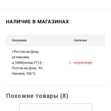
НАЛИЧИЕ В МАГАЗИНАХ
Название
Наличие
г.Ростов-на-Дону,
ул.Нансена,
д.103М(склад УТ) (г.
отсутствует
Ростов-на-Дону . Ул.
Нансена, 103/1)
Похожие товары (8)