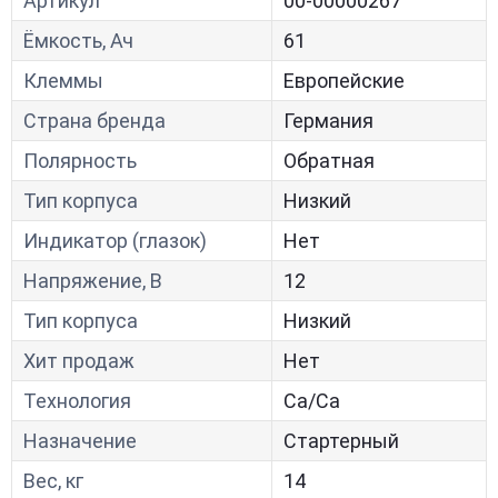
Артикул
00-00000267
Ёмкость, Ач
61
Клеммы
Европейские
Страна бренда
Германия
Полярность
Обратная
Тип корпуса
Низкий
Индикатор (глазок)
Нет
Напряжение, В
12
Тип корпуса
Низкий
Хит продаж
Нет
Технология
Са/Са
Назначение
Стартерный
Вес, кг
14