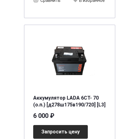
Сравнить
В избранное
Аккумулятор LADA 6СТ- 70
(о.п.) [д278ш175в190/720] [L3]
6 000 ₽
Запросить цену