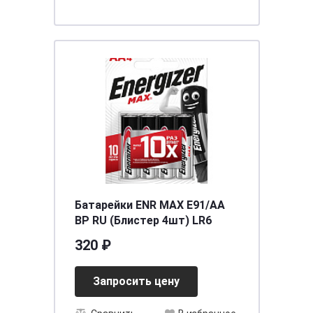
Батарейки ENR MAX E91/AA
BP RU (Блистер 4шт) LR6
320 ₽
Запросить цену