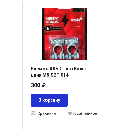
Клемма АКБ СтартВольт
цинк М5 SBT 014
300 ₽
В корзину
Сравнить
В избранное