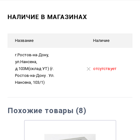
НАЛИЧИЕ В МАГАЗИНАХ
Название
Наличие
г.Ростов-на-Дону,
ул.Нансена,
д.103М(склад УТ) (г.
отсутствует
Ростов-на-Дону . Ул.
Нансена, 103/1)
Похожие товары (8)