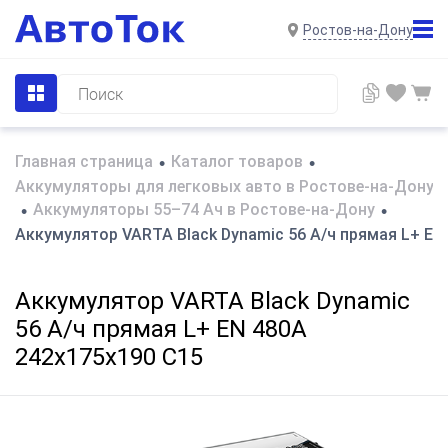
Ростов-на-Дону
Главная страница
Каталог товаров
•
•
Аккумуляторы для легковых авто в Ростове-на-Дону
Аккумуляторы 55–74 Ач в Ростове-на-Дону
•
•
Аккумулятор VARTA Black Dynamic 56 А/ч прямая L+ EN
Аккумулятор VARTA Black Dynamic
56 А/ч прямая L+ EN 480A
242x175x190 C15