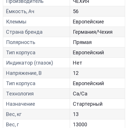
Производитель
ЧЕХИЯ
Ёмкость, Ач
56
Клеммы
Европейские
Страна бренда
Германия/Чехия
Полярность
Прямая
Тип корпуса
Европейский
Индикатор (глазок)
Нет
Напряжение, В
12
Тип корпуса
Европейский
Технология
Са/Са
Назначение
Стартерный
Вес, кг
13
Вес, г
13000