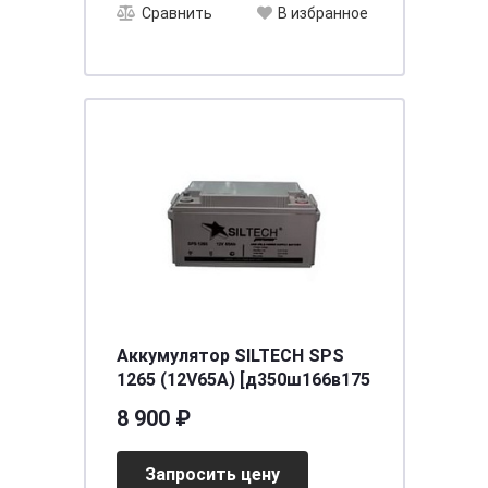
Сравнить
В избранное
Аккумулятор SILTECH SPS
1265 (12V65A) [д350ш166в175
8 900 ₽
Запросить цену