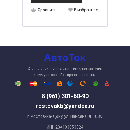
Сравнить
В избранное
© 2007-2026, avtotok24.ru - интернет-магазин
аккумуляторов. Все права защищены.
8 (961) 301-60-90
rostovakb@yandex.ru
г. Ростов-на-Дону, ул. Нансена, д. 103м
ИНН 234103853524