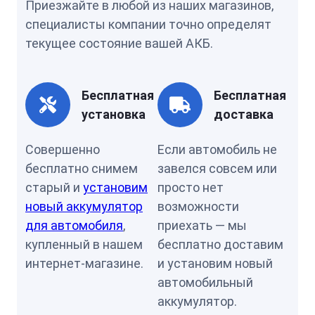
Приезжайте в любой из наших магазинов,
специалисты компании точно определят
текущее состояние вашей АКБ.
Бесплатная
Бесплатная
установка
доставка
Совершенно
Если автомобиль не
бесплатно снимем
завелся совсем или
старый и
установим
просто нет
новый аккумулятор
возможности
для автомобиля
,
приехать — мы
купленный в нашем
бесплатно доставим
интернет-магазине.
и установим новый
автомобильный
аккумулятор.