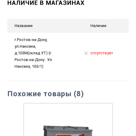
НАЛИЧИЕ В МАГАЗИНАХ
Название
Наличие
г.Ростов-на-Дону,
ул.Нансена,
д.103М(склад УТ) (г.
отсутствует
Ростов-на-Дону . Ул.
Нансена, 103/1)
Похожие товары (8)