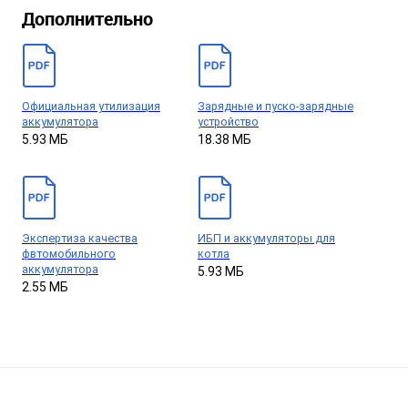
Дополнительно
Официальная утилизация
Зарядные и пуско-зарядные
аккумулятора
устройство
5.93 МБ
18.38 МБ
Экспертиза качества
ИБП и аккумуляторы для
фвтомобильного
котла
аккумулятора
5.93 МБ
2.55 МБ