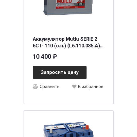
Аккумулятор Mutlu SERIE 2
6CT- 110 (о.п.) (L6.110.085.A)
[д394ш175в190/850] [L6]
10 400 ₽
Запросить цену
Сравнить
В избранное