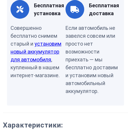
Бесплатная
Бесплатная
установка
доставка
Совершенно
Если автомобиль не
бесплатно снимем
завелся совсем или
старый и
установим
просто нет
новый аккумулятор
возможности
для автомобиля
,
приехать — мы
купленный в нашем
бесплатно доставим
интернет-магазине.
и установим новый
автомобильный
аккумулятор.
Характеристики: