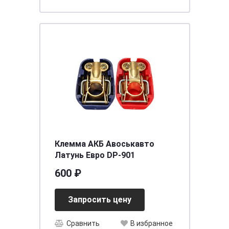
Клемма АКБ Авоськавто
Латунь Евро DP-901
600 ₽
Запросить цену
Сравнить
В избранное