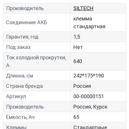
Производитель
SILTECH
клемма
Соединение АКБ
стандартная
Гарантия, год
1,5
Под заказ
Нет
Ток холодной прокрутки,
640
A
Длинна, см
242*175*190
Страна бренда
Россия
Артикул
00-00000151
Производитель
Россия, Курск
Ёмкость, Ач
65
Клеммы
Стандартные