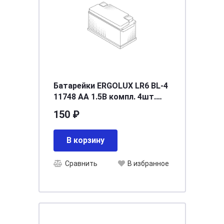
Батарейки ERGOLUX LR6 BL-4
11748 АА 1.5В компл. 4шт.
ERGOLUX LR6BL-4
150 ₽
В корзину
Сравнить
В избранное