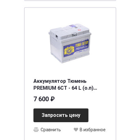
Аккумулятор Тюмень
PREMIUM 6СТ - 64 L (о.п)
[д242ш175в190/590]
7 600 ₽
Запросить цену
Сравнить
В избранное