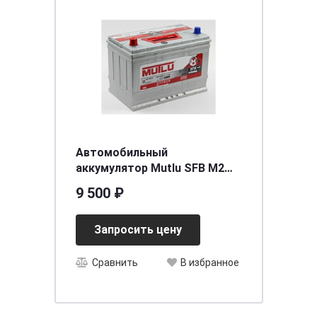
Автомобильный
аккумулятор Mutlu SFB M2
6СТ-90.0 (105D31FL) бортик
9 500 ₽
Запросить цену
Сравнить
В избранное