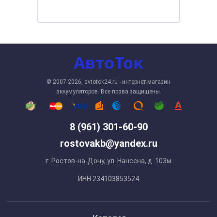
© 2007-2026, avtotok24.ru - интернет-магазин
аккумуляторов. Все права защищены.
8 (961) 301-60-90
rostovakb@yandex.ru
г. Ростов-на-Дону, ул. Нансена, д. 103м
ИНН 234103853524