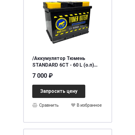
/Аккумулятор Тюмень
STANDARD 6СТ - 60 L (о.п)
[д242ш175в190/550]
7 000 ₽
Запросить цену
Сравнить
В избранное