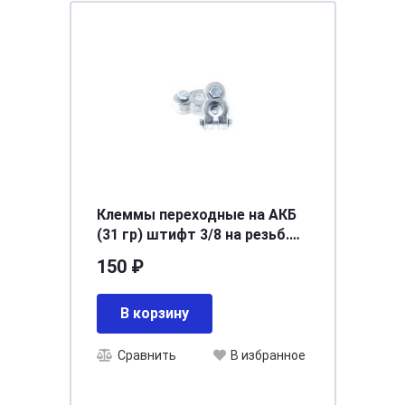
Клеммы переходные на АКБ
(31 гр) штифт 3/8 на резьб.
кл. (компл. 2 шт) (ТК 0708)
150 ₽
В корзину
Сравнить
В избранное