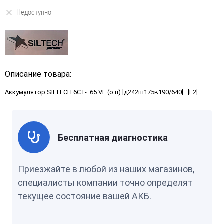
Недоступно
Описание товара:
Аккумулятор SILTECH 6СТ- 65 VL (о.п) [д242ш175в190/640] [L2]
Бесплатная диагностика
Приезжайте в любой из наших магазинов,
специалисты компании точно определят
текущее состояние вашей АКБ.