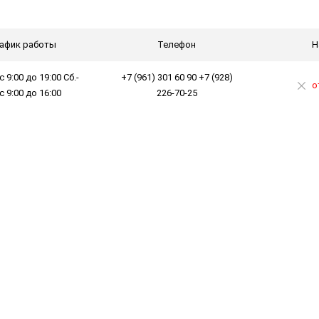
афик работы
Телефон
Н
с 9:00 до 19:00 Сб.-
+7 (961) 301 60 90 +7 (928)
о
 с 9:00 до 16:00
226-70-25