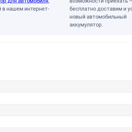
ор для автомобиля
,
возможности приехать 
 в нашем интернет-
бесплатно доставим и у
новый автомобильный
аккумулятор.