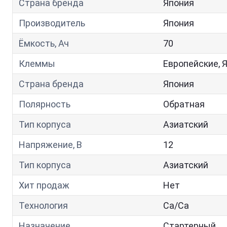
Страна бренда
Япония
Производитель
Япония
Ёмкость, Ач
70
Клеммы
Европейские, 
Страна бренда
Япония
Полярность
Обратная
Тип корпуса
Азиатский
Напряжение, В
12
Тип корпуса
Азиатский
Хит продаж
Нет
Технология
Са/Са
Назначение
Стартерный