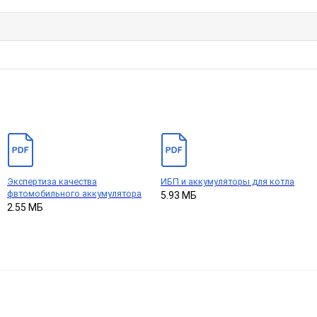
Экспертиза качества
ИБП и аккумуляторы для котла
фвтомобильного аккумулятора
5.93 МБ
2.55 МБ