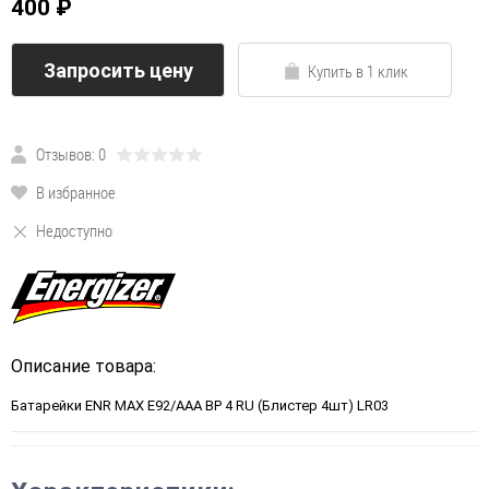
400 ₽
Запросить цену
Купить в 1 клик
Отзывов: 0
В избранное
Недоступно
Описание товара:
Батарейки ENR MAX E92/AAA BP 4 RU (Блистер 4шт) LR03