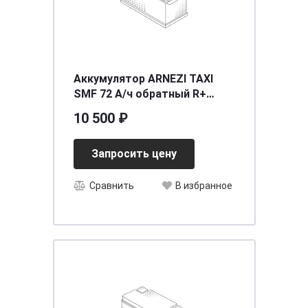
Аккумулятор ARNEZI TAXI
SMF 72 А/ч обратный R+
278x175x190 L3 EN 640 А
10 500 ₽
Запросить цену
Сравнить
В избранное