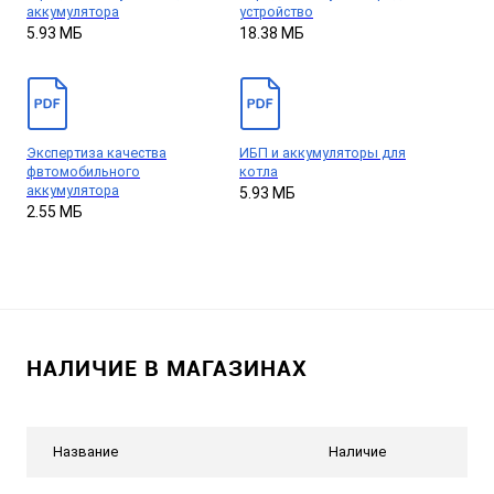
аккумулятора
устройство
5.93 МБ
18.38 МБ
Экспертиза качества
ИБП и аккумуляторы для
фвтомобильного
котла
аккумулятора
5.93 МБ
2.55 МБ
НАЛИЧИЕ В МАГАЗИНАХ
Название
Наличие