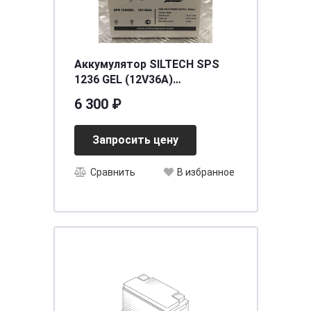
Аккумулятор SILTECH SPS
1236 GEL (12V36A)
[д194ш132в170]
6 300 ₽
Запросить цену
Сравнить
В избранное