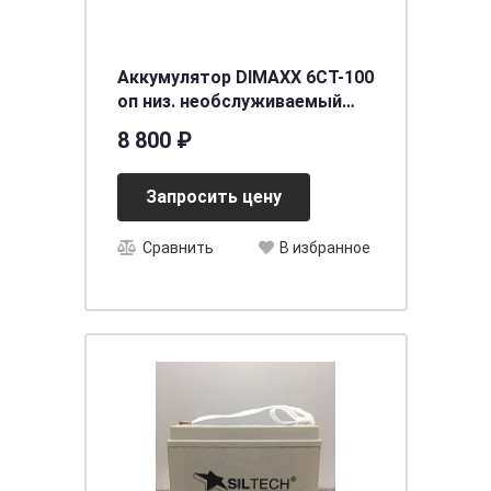
Аккумулятор DIMAXX 6СТ-100
оп низ. необслуживаемый
[д353ш175в190/920] [LB5]
8 800 ₽
Запросить цену
Сравнить
В избранное