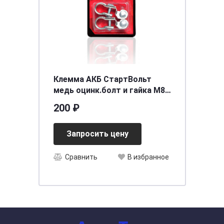
Клемма АКБ СтартВольт
медь оцинк.болт и гайка М8
2шт. SBT015
200 ₽
Запросить цену
Сравнить
В избранное