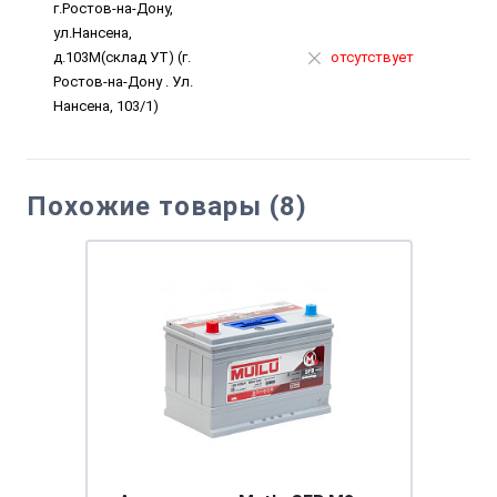
г.Ростов-на-Дону,
ул.Нансена,
д.103М(склад УТ) (г.
отсутствует
Ростов-на-Дону . Ул.
Нансена, 103/1)
Похожие товары (8)