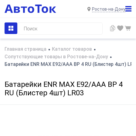
Ростов-на-Дону
Главная страница
Каталог товаров
•
•
Сопутствующие товары в Ростове-на-Дону
•
Батарейки ENR MAX E92/AAA BP 4 RU (Блистер 4шт) LR
Батарейки ENR MAX E92/AAA BP 4
RU (Блистер 4шт) LR03