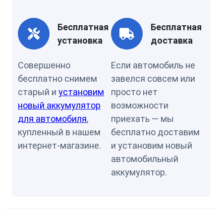
Бесплатная
Бесплатная
установка
доставка
Совершенно
Если автомобиль не
бесплатно снимем
завелся совсем или
старый и
установим
просто нет
новый аккумулятор
возможности
для автомобиля
,
приехать — мы
купленный в нашем
бесплатно доставим
интернет-магазине.
и установим новый
автомобильный
аккумулятор.