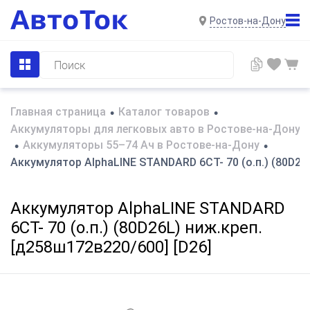
Ростов-на-Дону
Главная страница
Каталог товаров
•
•
Аккумуляторы для легковых авто в Ростове-на-Дону
Аккумуляторы 55–74 Ач в Ростове-на-Дону
•
•
Аккумулятор AlphaLINE STANDARD 6СТ- 70 (о.п.) (80D26L
Аккумулятор AlphaLINE STANDARD
6СТ- 70 (о.п.) (80D26L) ниж.креп.
[д258ш172в220/600] [D26]