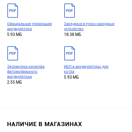
Официальная утилизация
Зарядные и пуско-зарядные
аккумулятора
устройство
5.93 МБ
18.38 МБ
Экспертиза качества
ИБП и аккумуляторы для
фвтомобильного
котла
аккумулятора
5.93 МБ
2.55 МБ
НАЛИЧИЕ В МАГАЗИНАХ