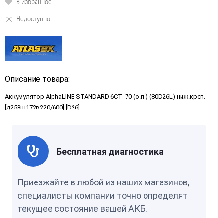
В избранное
Недоступно
Описание товара:
Аккумулятор AlphaLINE STANDARD 6СТ- 70 (о.п.) (80D26L) ниж.креп.
[д258ш172в220/600] [D26]
Бесплатная диагностика
Приезжайте в любой из наших магазинов,
специалисты компании точно определят
текущее состояние вашей АКБ.