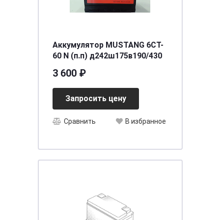
Аккумулятор MUSTANG 6CT-
60 N (п.п) д242ш175в190/430
3 600 ₽
Запросить цену
Сравнить
В избранное