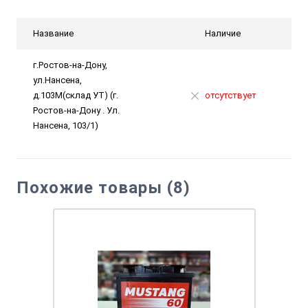
Название
Наличие
г.Ростов-на-Дону,
ул.Нансена,
д.103М(склад УТ) (г.
отсутствует
Ростов-на-Дону . Ул.
Нансена, 103/1)
Похожие товары (8)