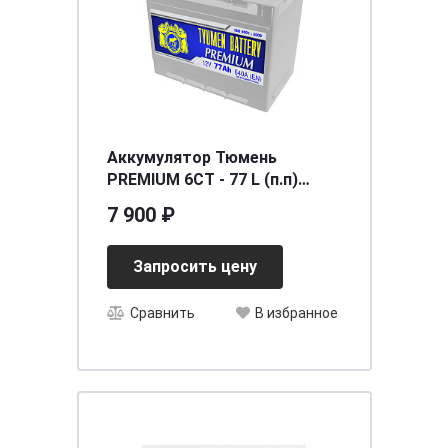
Аккумулятор Тюмень
PREMIUM 6СТ - 77 L (п.п)
[д278ш175в190/640]
7 900 ₽
Запросить цену
Сравнить
В избранное