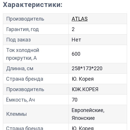
Характеристики:
Производитель
ATLAS
Гарантия, год
2
Под заказ
Нет
Ток холодной
600
прокрутки, A
Длинна, см
258*173*220
Страна бренда
Ю. Корея
Производитель
ЮЖ.КОРЕЯ
Ёмкость, Ач
70
Европейские,
Клеммы
Японские
Страна бренда
Ю. Корея