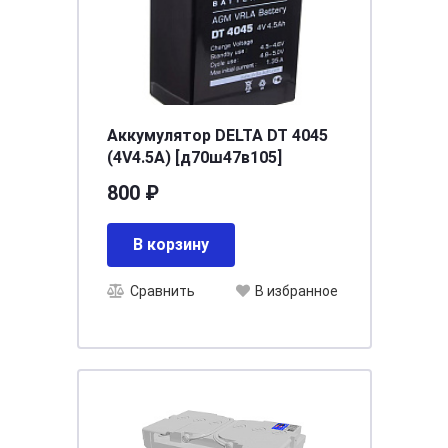
Аккумулятор DELTA DT 4045
(4V4.5A) [д70ш47в105]
800 ₽
В корзину
Сравнить
В избранное