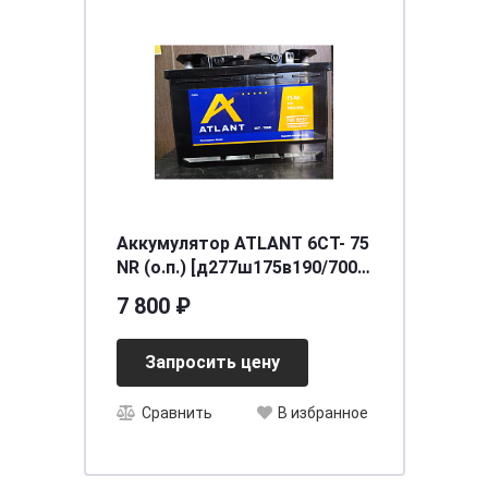
Аккумулятор ATLANT 6СТ- 75
NR (о.п.) [д277ш175в190/700]
[L3]
7 800 ₽
Запросить цену
Сравнить
В избранное