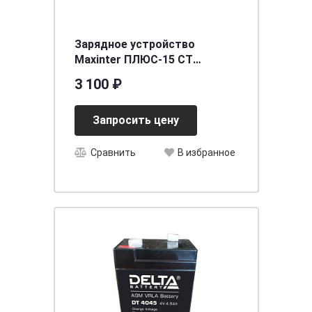
Зарядное устройство
Мaxinter ПЛЮС-15 СТ
(6V12V24V15A)
3 100 ₽
[д290ш235в155]
Запросить цену
Сравнить
В избранное