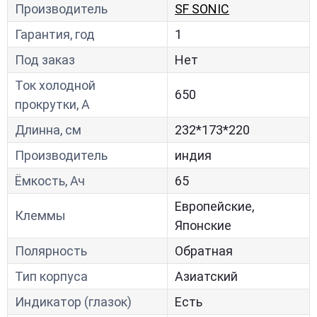
Производитель
SF SONIC
Гарантия, год
1
Под заказ
Нет
Ток холодной
650
прокрутки, A
Длинна, см
232*173*220
Производитель
индия
Ёмкость, Ач
65
Европейские,
Клеммы
Японские
Полярность
Обратная
Тип корпуса
Азиатский
Индикатор (глазок)
Есть