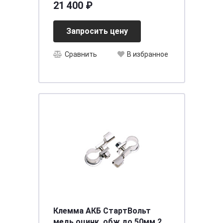
21 400 ₽
Запросить цену
Сравнить
В избранное
Клемма АКБ СтартВольт
медь оцинк. обж.до 50мм 2