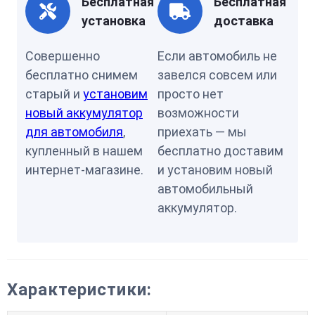
Бесплатная
Бесплатная
установка
доставка
Совершенно
Если автомобиль не
бесплатно снимем
завелся совсем или
старый и
установим
просто нет
новый аккумулятор
возможности
для автомобиля
,
приехать — мы
купленный в нашем
бесплатно доставим
интернет-магазине.
и установим новый
автомобильный
аккумулятор.
Характеристики: