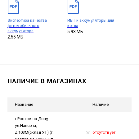
Экспертиза качества
ИБП и аккумуляторы для
фвтомобильного
котла
аккумулятора
5.93 МБ
2.55 МБ
НАЛИЧИЕ В МАГАЗИНАХ
Название
Наличие
г.Ростов-на-Дону,
ул.Нансена,
д.103М(склад УТ) (г.
отсутствует