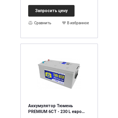
Запросить цену
Сравнить
В избранное
Аккумулятор Тюмень
PREMIUM 6СТ - 230 L евро
[д518ш278в242/1480]