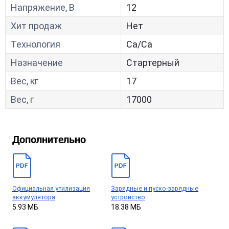
Напряжение, В
12
Хит продаж
Нет
Технология
Са/Са
Назначение
Стартерный
Вес, кг
17
Вес, г
17000
Дополнительно
Официальная утилизация
Зарядные и пуско-зарядные
аккумулятора
устройство
5.93 МБ
18.38 МБ