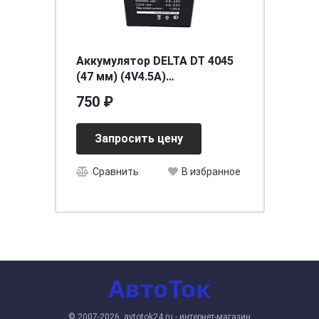
Аккумулятор DELTA DT 4045
(47 мм) (4V4.5A)
[д47ш47в105]
750 ₽
Запросить цену
Сравнить
В избранное
© 2007-2026, avtotok24.ru - интернет-магазин