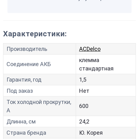
Характеристики:
Производитель
ACDelco
клемма
Соединение АКБ
стандартная
Гарантия, год
1,5
Под заказ
Нет
Ток холодной прокрутки,
600
A
Длинна, см
24,2
Страна бренда
Ю. Корея