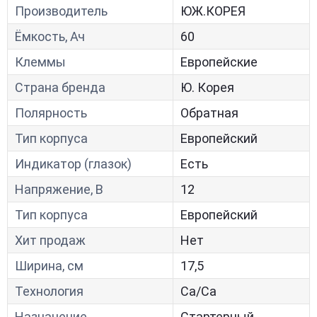
Производитель
ЮЖ.КОРЕЯ
Ёмкость, Ач
60
Клеммы
Европейские
Страна бренда
Ю. Корея
Полярность
Обратная
Тип корпуса
Европейский
Индикатор (глазок)
Есть
Напряжение, В
12
Тип корпуса
Европейский
Хит продаж
Нет
Ширина, см
17,5
Технология
Са/Са
Назначение
Стартерный