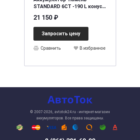
STANDARD 6СТ -190 L конус
рос.Ca/Ca
21 150 ₽
[д518ш228в240/1300]
Запросить цену
Сравнить
В избранное
© 2007-2026, avtotok24.ru - интернет-магазин
аккумуляторов. Все права защищены.