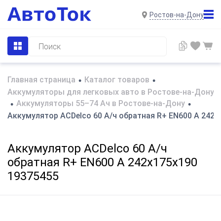
Ростов-на-Дону
Главная страница
Каталог товаров
•
•
Аккумуляторы для легковых авто в Ростове-на-Дону
Аккумуляторы 55–74 Ач в Ростове-на-Дону
•
•
Аккумулятор ACDelco 60 А/ч обратная R+ EN600 A 242x
Аккумулятор ACDelco 60 А/ч
обратная R+ EN600 A 242x175x190
19375455