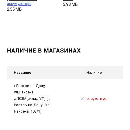
аккумулятора
5.93 МБ
2.55 МБ
НАЛИЧИЕ В МАГАЗИНАХ
Название
Наличие
г.Ростов-на-Дону,
ул.Нансена,
д.103М(склад УТ) (г.
отсутствует
Ростов-на-Дону . Ул.
Нансена, 103/1)