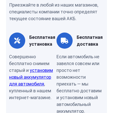
Приезжайте в любой из наших магазинов,
специалисты компании точно определят
текущее состояние вашей АКБ.
Бесплатная
Бесплатная
установка
доставка
Совершенно
Если автомобиль не
бесплатно снимем
завелся совсем или
старый и
установим
просто нет
новый аккумулятор
возможности
для автомобиля
,
приехать — мы
купленный в нашем
бесплатно доставим
интернет-магазине.
и установим новый
автомобильный
аккумулятор.