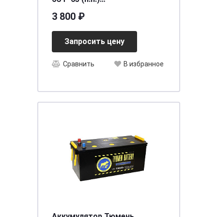
[д242ш175в190/620] [L2]
3 800 ₽
Запросить цену
Сравнить
В избранное
Аккумулятор Тюмень