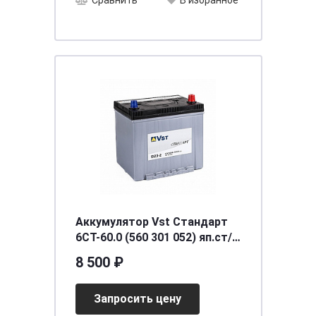
Сравнить
В избранное
Аккумулятор Vst Стандарт
6СТ-60.0 (560 301 052) яп.ст/
бортик
8 500 ₽
Запросить цену