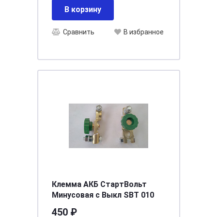
В корзину
Сравнить
В избранное
Клемма АКБ СтартВольт
Минусовая с Выкл SBT 010
450 ₽