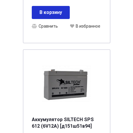
В корзину
Сравнить
В избранное
Аккумулятор SILTECH SPS
612 (6V12A) [д151ш51в94]