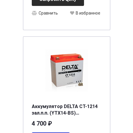
Сравнить
В избранное
Аккумулятор DELTA СТ-1214
зал.п.п. (YTX14-BS)
[д150ш87в148/200]
4 700 ₽