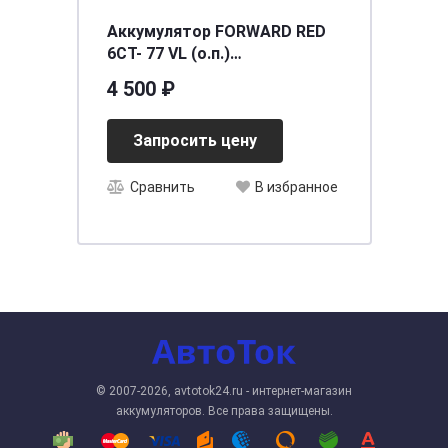
Аккумулятор FORWARD RED
6СТ- 77 VL (о.п.)
[д278ш175в190/720]
4 500 ₽
Запросить цену
Сравнить
В избранное
© 2007-2026, avtotok24.ru - интернет-магазин
аккумуляторов. Все права защищены.