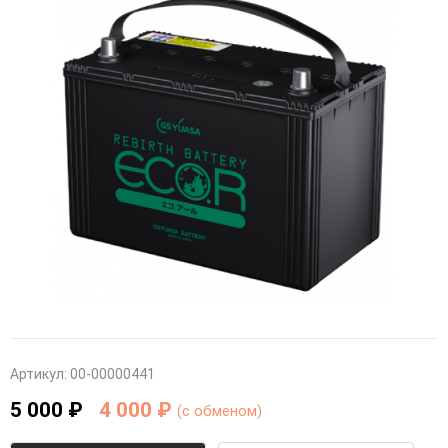
Артикул:
00-00000441
5 000 ₽
4 000 ₽
(c обменом)