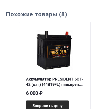
Похожие товары (8)
Аккумулятор PRESIDENT 6СТ-
42 (о.п.) (44B19FL) ниж.креп.
[д197ш129в225/360] [B19]
6 000 ₽
Запросить цену