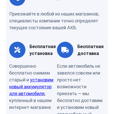
Приезжайте в любой из наших магазинов,
специалисты компании точно определят
текущее состояние вашей АКБ.
Бесплатная
Бесплатная
установка
доставка
Совершенно
Если автомобиль не
бесплатно снимем
завелся совсем или
старый и
установим
просто нет
новый аккумулятор
возможности
для автомобиля
,
приехать — мы
купленный в нашем
бесплатно доставим
интернет-магазине.
и установим новый