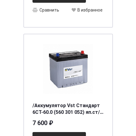
Сравнить
В избранное
/Аккумулятор Vst Стандарт
6СТ-60.0 (560 301 052) яп.ст/
бортик
7 600 ₽