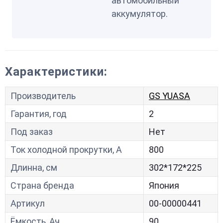
автомобильный
аккумулятор.
Характеристики:
Производитель
GS YUASA
Гарантия, год
2
Под заказ
Нет
Ток холодной прокрутки, A
800
Длинна, см
302*172*225
Страна бренда
Япония
Артикул
00-00000441
Ёмкость, Ач
90