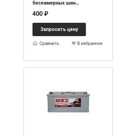
бескамерных шин
профессиональный 8пр.
400 ₽
ARNEZI R7950023
Запросить цену
Сравнить
В избранное