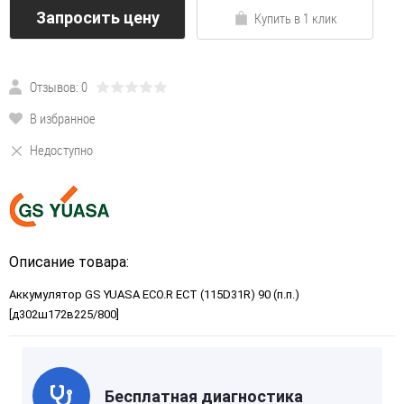
Запросить цену
Купить в 1 клик
Отзывов: 0
В избранное
Недоступно
Описание товара:
Аккумулятор GS YUASA ECO.R ECT (115D31R) 90 (п.п.)
[д302ш172в225/800]
Бесплатная диагностика