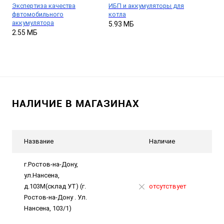
Экспертиза качества
ИБП и аккумуляторы для
фвтомобильного
котла
аккумулятора
5.93 МБ
2.55 МБ
НАЛИЧИЕ В МАГАЗИНАХ
Название
Наличие
г.Ростов-на-Дону,
ул.Нансена,
д.103М(склад УТ) (г.
отсутствует
Ростов-на-Дону . Ул.
Нансена, 103/1)