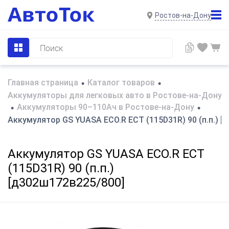
Ростов-на-Дону
Главная страница
Каталог товаров
•
•
Аккумуляторы для легковых авто в Ростове-на-Дону
Аккумуляторы 90–110Ач в Ростове-на-Дону
•
•
Аккумулятор GS YUASA ECO.R ECT (115D31R) 90 (п.п.) [
Аккумулятор GS YUASA ECO.R ECT
(115D31R) 90 (п.п.)
[д302ш172в225/800]