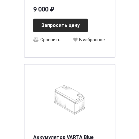
[д278ш175в175] 680A
9 000 ₽
Запросить цену
Сравнить
В избранное
Аккумулятор VARTA Blue