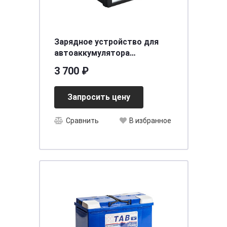
Зарядное устройство для
автоаккумулятора
Вымпел-30 (автомат-руч, 0,8-
3 700 ₽
18А, 3-х режимн, 12В,
стрелоч. амперметр)
Запросить цену
Сравнить
В избранное