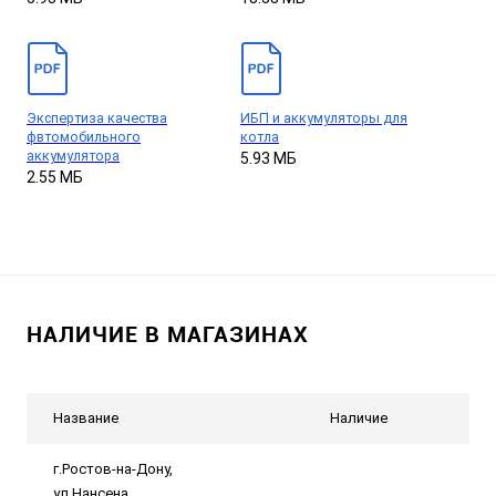
Экспертиза качества
ИБП и аккумуляторы для
фвтомобильного
котла
аккумулятора
5.93 МБ
2.55 МБ
НАЛИЧИЕ В МАГАЗИНАХ
Название
Наличие
г.Ростов-на-Дону,
ул.Нансена,