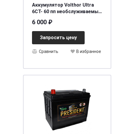
Аккумулятор Volthor Ultra
6СТ- 60 пп необслуживаемый
[д242ш175в190/600] [L2]
6 000 ₽
Запросить цену
Сравнить
В избранное