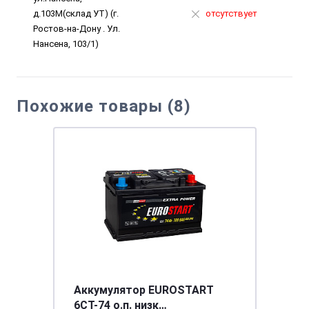
д.103М(склад УТ) (г.
отсутствует
Ростов-на-Дону . Ул.
Нансена, 103/1)
Похожие товары (8)
Аккумулятор EUROSTART
6CT-74 о.п. низк