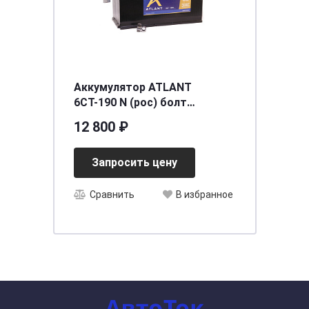
Аккумулятор ATLANT
6СТ-190 N (рос) болт
[д515ш240в230/1200] [B]
12 800 ₽
Запросить цену
Сравнить
В избранное