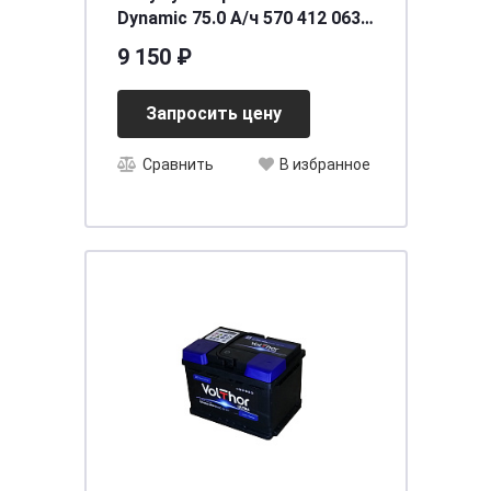
Dynamic 75.0 А/ч 570 412 063
обратная R+ EN 680A
9 150 ₽
261x175x220 E25 575 412 068
Запросить цену
Сравнить
В избранное