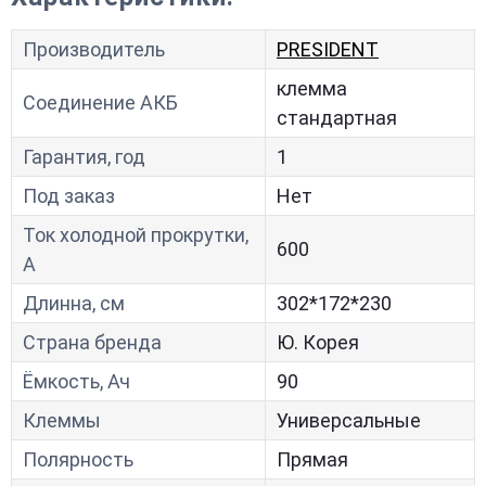
Производитель
PRESIDENT
клемма
Соединение АКБ
стандартная
Гарантия, год
1
Под заказ
Нет
Ток холодной прокрутки,
600
A
Длинна, см
302*172*230
Страна бренда
Ю. Корея
Ёмкость, Ач
90
Клеммы
Универсальные
Полярность
Прямая