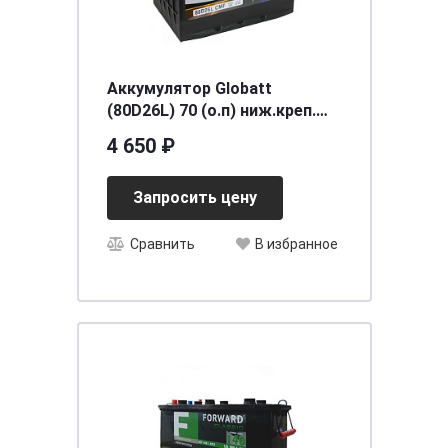
Аккумулятор Globatt
(80D26L) 70 (о.п) ниж.креп.
[д260ш173в225/600] [D26]
4 650 ₽
Запросить цену
Сравнить
В избранное