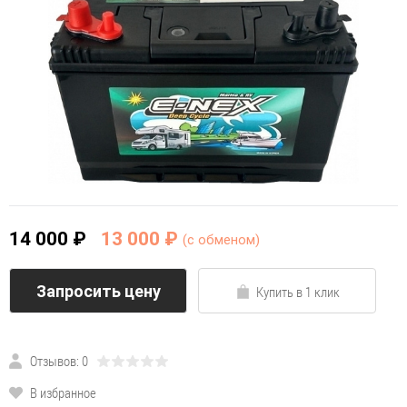
14 000 ₽
13 000 ₽
(c обменом)
Запросить цену
Купить в 1 клик
Отзывов: 0
В избранное