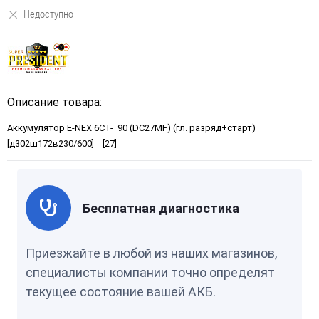
Недоступно
Описание товара:
Аккумулятор E-NEX 6СТ- 90 (DC27MF) (гл. разряд+старт)
[д302ш172в230/600] [27]
Бесплатная диагностика
Приезжайте в любой из наших магазинов,
специалисты компании точно определят
текущее состояние вашей АКБ.