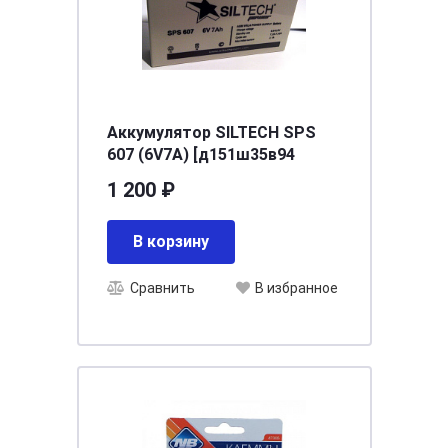
Аккумулятор SILTECH SPS
607 (6V7A) [д151ш35в94
1 200 ₽
В корзину
Сравнить
В избранное