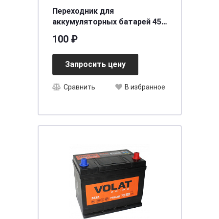
Переходник для
аккумуляторных батарей 45
А/ч к-т BK51989
100 ₽
Запросить цену
Сравнить
В избранное