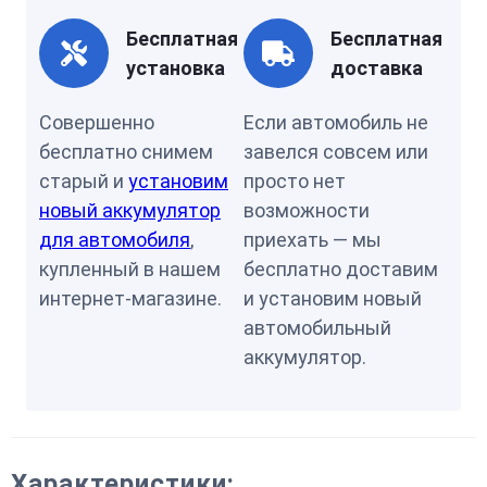
Бесплатная
Бесплатная
установка
доставка
Совершенно
Если автомобиль не
бесплатно снимем
завелся совсем или
старый и
установим
просто нет
новый аккумулятор
возможности
для автомобиля
,
приехать — мы
купленный в нашем
бесплатно доставим
интернет-магазине.
и установим новый
автомобильный
аккумулятор.
Характеристики: