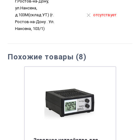
г.Ростов-на-Дону,
ул.Нансена,
д.103М(склад УТ) (г.
отсутствует
Ростов-на-Дону . Ул.
Нансена, 103/1)
Похожие товары (8)