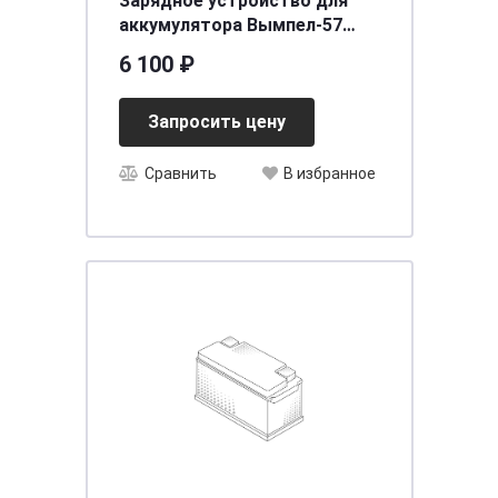
Зарядное устройство для
аккумулятора Вымпел-57
(автомат, 0-20А, 7,4-18В,
6 100 ₽
сегментный ЖК.дисплей)
Запросить цену
Сравнить
В избранное