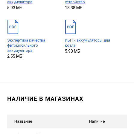
аккумулятора
устройство
5.93 МБ
18.38 МБ
Экспертиза качества
ИБП и аккумуляторы для
фвтомобильного
котла
аккумулятора
5.93 МБ
2.55 МБ
НАЛИЧИЕ В МАГАЗИНАХ
Название
Наличие