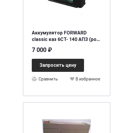
Аккумулятор FORWARD
classic каз 6СТ- 140 АПЗ (рос)
[д515ш176в230/880] [A]
7 000 ₽
Запросить цену
Сравнить
В избранное