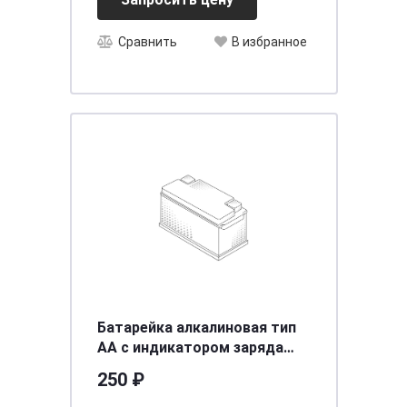
Сравнить
В избранное
Батарейка алкалиновая тип
AA с индикатором заряда
1,5В 2шт Duracell Turbo Max
250 ₽
LR6 MX1500 BL-2