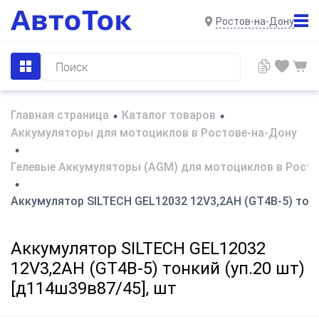
Ростов-на-Дону
Главная страница
Каталог товаров
•
•
Аккумуляторы для мотоциклов в Ростове-на-Дону
•
Гелевые Аккумуляторы (AGM) для мотоциклов в Росто
•
Аккумулятор SILTECH GEL12032 12V3,2AH (GT4B-5) тонк
Аккумулятор SILTECH GEL12032
12V3,2AH (GT4B-5) тонкий (уп.20 шт)
[д114ш39в87/45], шт