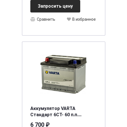
Запросить цену
Сравнить
В избранное
Аккумулятор VARTA
Стандарт 6СТ- 60 п.п.
[д242ш175в190/520] [L2]
6 700 ₽