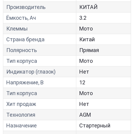
Производитель
КИТАЙ
Ёмкость, Ач
3.2
Клеммы
Мото
Страна бренда
Китай
Полярность
Прямая
Тип корпуса
Мото
Индикатор (глазок)
Нет
Напряжение, В
12
Тип корпуса
Мото
Хит продаж
Нет
Технология
AGM
Назначение
Стартерный