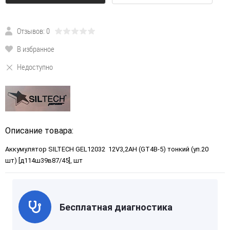
Отзывов: 0
В избранное
Недоступно
Описание товара:
Аккумулятор SILTECH GEL12032 12V3,2AH (GT4B-5) тонкий (уп.20
шт) [д114ш39в87/45], шт
Бесплатная диагностика