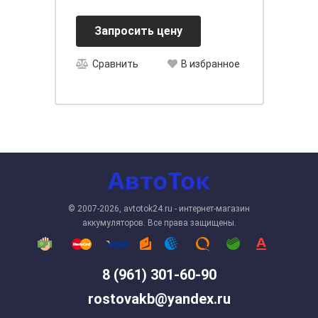
Запросить цену
Сравнить
В избранное
© 2007-2026, avtotok24.ru - интернет-магазин
аккумуляторов. Все права защищены.
8 (961) 301-60-90
rostovakb@yandex.ru