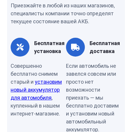
Приезжайте в любой из наших магазинов,
специалисты компании точно определят
текущее состояние вашей АКБ.
Бесплатная
Бесплатная
установка
доставка
Совершенно
Если автомобиль не
бесплатно снимем
завелся совсем или
старый и
установим
просто нет
новый аккумулятор
возможности
для автомобиля
,
приехать — мы
купленный в нашем
бесплатно доставим
интернет-магазине.
и установим новый
автомобильный
аккумулятор.