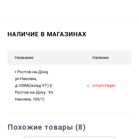
НАЛИЧИЕ В МАГАЗИНАХ
Название
Наличие
г.Ростов-на-Дону,
ул.Нансена,
д.103М(склад УТ) (г.
отсутствует
Ростов-на-Дону . Ул.
Нансена, 103/1)
Похожие товары (8)