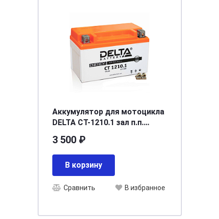
Аккумулятор для мотоцикла
DELTA СТ-1210.1 зал п.п.
(YTZ10S) [д150ш87в93/190]
3 500 ₽
В корзину
Сравнить
В избранное