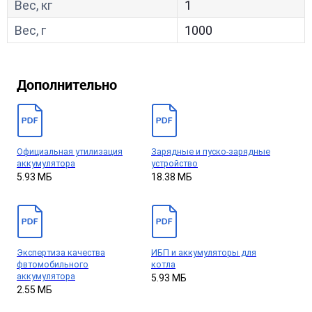
Вес, кг
1
Вес, г
1000
Дополнительно
Официальная утилизация
Зарядные и пуско-зарядные
аккумулятора
устройство
5.93 МБ
18.38 МБ
Экспертиза качества
ИБП и аккумуляторы для
фвтомобильного
котла
аккумулятора
5.93 МБ
2.55 МБ