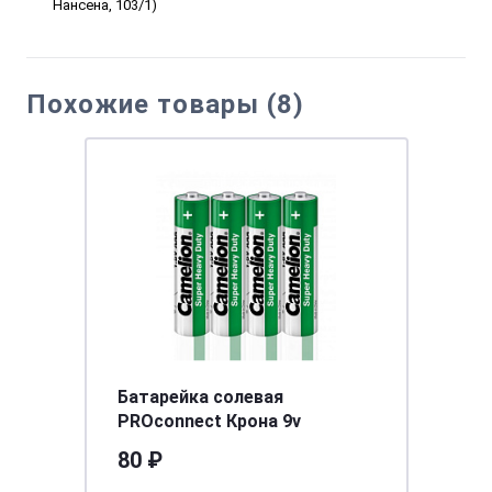
Нансена, 103/1)
Похожие товары (8)
Батарейка солевая
PROconnect Крона 9v
80 ₽