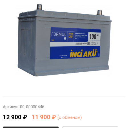
Артикул:
00-00000446
12 900 ₽
11 900 ₽
(c обменом)