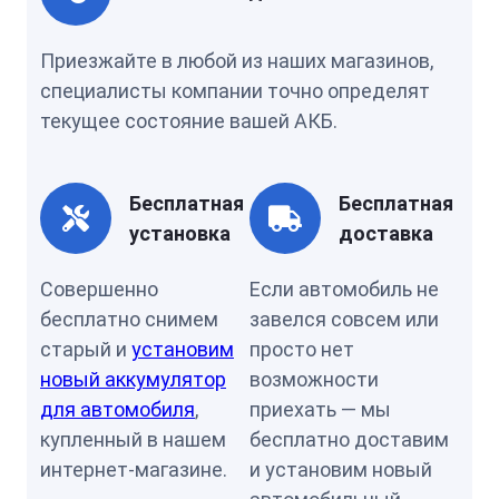
Приезжайте в любой из наших магазинов,
специалисты компании точно определят
текущее состояние вашей АКБ.
Бесплатная
Бесплатная
установка
доставка
Совершенно
Если автомобиль не
бесплатно снимем
завелся совсем или
старый и
установим
просто нет
новый аккумулятор
возможности
для автомобиля
,
приехать — мы
купленный в нашем
бесплатно доставим
интернет-магазине.
и установим новый