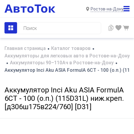
Ростов-на-Дону
Главная страница
Каталог товаров
•
•
Аккумуляторы для легковых авто в Ростове-на-Дону
Аккумуляторы 90–110Ач в Ростове-на-Дону
•
•
Аккумулятор Inci Aku ASIA FormulА 6СТ - 100 (о.п.) (11
Аккумулятор Inci Aku ASIA FormulА
6СТ - 100 (о.п.) (115D31L) ниж.креп.
[д306ш175в224/760] [D31]