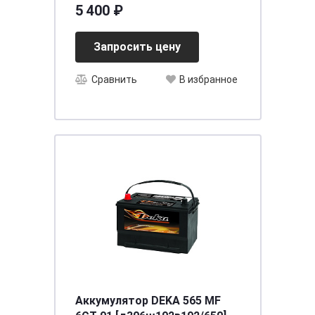
[д242ш175в190/530]
5 400 ₽
Запросить цену
Сравнить
В избранное
Аккумулятор DEKA 565 MF