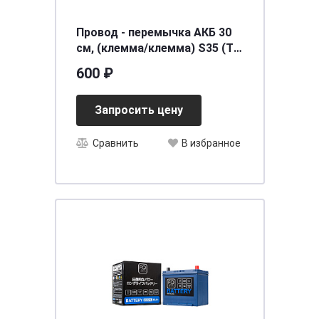
Провод - перемычка АКБ 30
см, (клемма/клемма) S35 (ТК
0333)
600 ₽
Запросить цену
Сравнить
В избранное