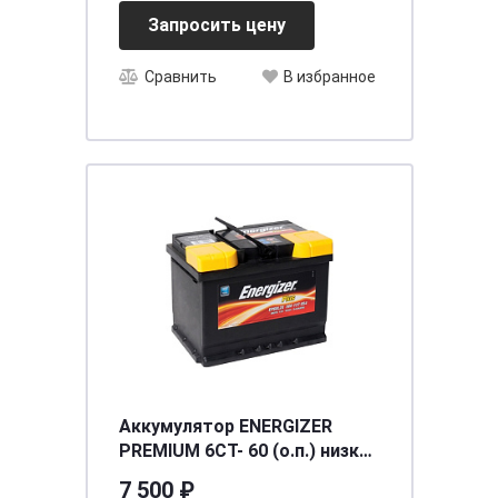
Запросить цену
Сравнить
В избранное
Аккумулятор ENERGIZER
PREMIUM 6CT- 60 (о.п.) низкий
(EM60LB2)
7 500 ₽