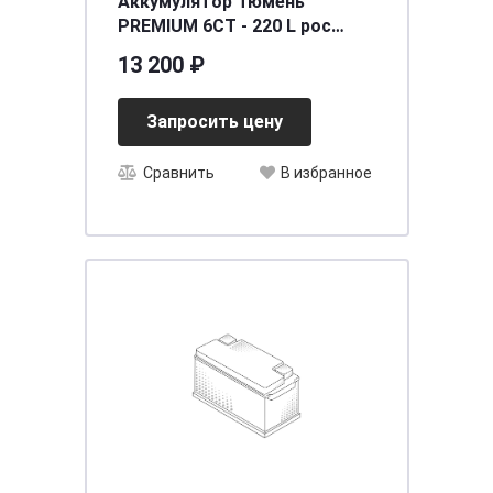
Аккумулятор Тюмень
PREMIUM 6СТ - 220 L рос
[д518ш228в236/1420]
13 200 ₽
Запросить цену
Сравнить
В избранное