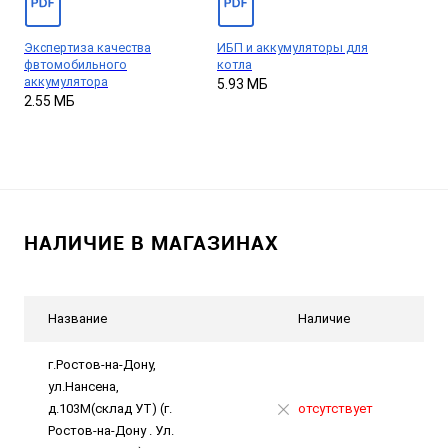
Экспертиза качества
ИБП и аккумуляторы для
фвтомобильного
котла
аккумулятора
5.93 МБ
2.55 МБ
НАЛИЧИЕ В МАГАЗИНАХ
Название
Наличие
г.Ростов-на-Дону,
ул.Нансена,
д.103М(склад УТ) (г.
отсутствует
Ростов-на-Дону . Ул.