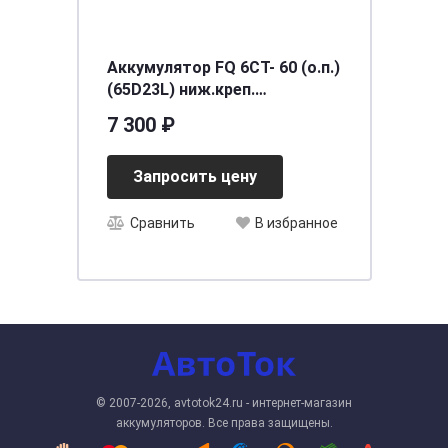
Аккумулятор FQ 6СТ- 60 (о.п.)
(65D23L) ниж.креп.
[д231ш172в220/550] [D23]
7 300 ₽
Запросить цену
Сравнить
В избранное
© 2007-2026, avtotok24.ru - интернет-магазин
аккумуляторов. Все права защищены.