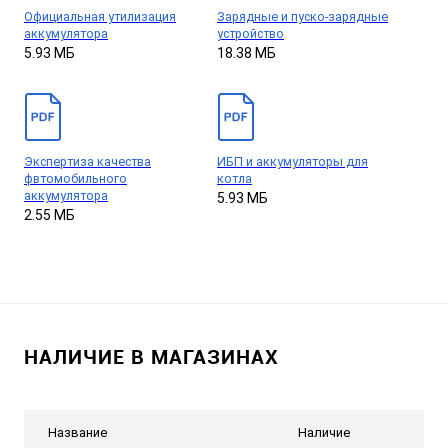
Официальная утилизация
Зарядные и пуско-зарядные
аккумулятора
устройство
5.93 МБ
18.38 МБ
Экспертиза качества
ИБП и аккумуляторы для
фвтомобильного
котла
аккумулятора
5.93 МБ
2.55 МБ
НАЛИЧИЕ В МАГАЗИНАХ
Название
Наличие