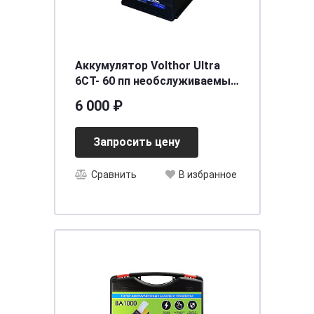
Аккумулятор Volthor Ultra
6СТ- 60 пп необслуживаемый
[д242ш175в190/600] [L2]
6 000 ₽
Запросить цену
Сравнить
В избранное