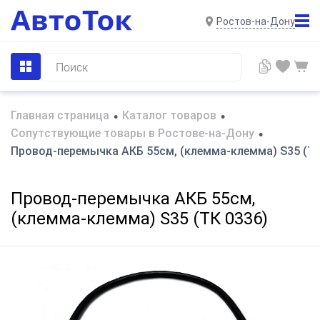
Ростов-на-Дону
Главная страница
Каталог товаров
•
•
Сопутствующие товары в Ростове-на-Дону
•
Провод-перемычка АКБ 55см, (клемма-клемма) S35 (ТК
Провод-перемычка АКБ 55см,
(клемма-клемма) S35 (ТК 0336)