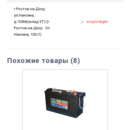
г.Ростов-на-Дону,
ул.Нансена,
д.103М(склад УТ) (г.
отсутствует
Ростов-на-Дону . Ул.
Нансена, 103/1)
Похожие товары (8)