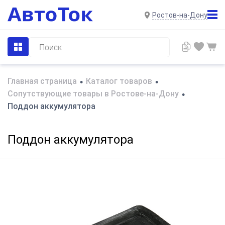
Ростов-на-Дону
Главная страница
Каталог товаров
•
•
Сопутствующие товары в Ростове-на-Дону
•
Поддон аккумулятора
Поддон аккумулятора