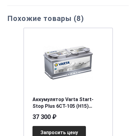
Похожие товары (8)
Аккумулятор Varta Start-
Stop Plus 6CT-105 (Н15)
AGM(о.п.)
37 300 ₽
[д393ш175в190/950] [L6]
Запросить цену