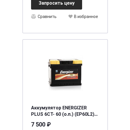
Запросить цену
Сравнить
В избранное
Аккумулятор ENERGIZER
PLUS 6CT- 60 (о.п.) (EP60L2)
[д242ш175в190/540] [L2]
7 500 ₽