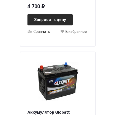
[д242ш175в175/510]
4 700 ₽
Запросить цену
Сравнить
В избранное
Аккумулятор Globatt