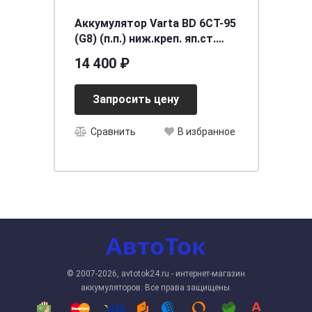
Аккумулятор Varta BD 6CT-95
(G8) (п.п.) ниж.креп. яп.ст.
[д306ш173в225/830]
14 400 ₽
Запросить цену
Сравнить
В избранное
© 2007-2026, avtotok24.ru - интернет-магазин
аккумуляторов. Все права защищены.