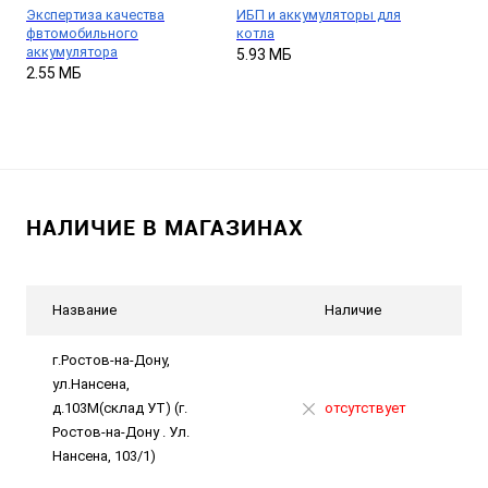
Экспертиза качества
ИБП и аккумуляторы для
фвтомобильного
котла
аккумулятора
5.93 МБ
2.55 МБ
НАЛИЧИЕ В МАГАЗИНАХ
Название
Наличие
г.Ростов-на-Дону,
ул.Нансена,
д.103М(склад УТ) (г.
отсутствует
Ростов-на-Дону . Ул.
Нансена, 103/1)