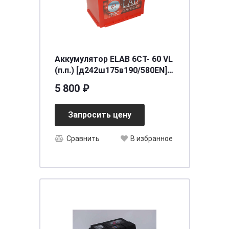
Аккумулятор ELAB 6СТ- 60 VL
(п.п.) [д242ш175в190/580EN]
[L2]
5 800 ₽
Запросить цену
Сравнить
В избранное