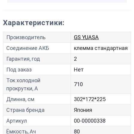
Характеристики:
Производитель
GS YUASA
Соединение АКБ
клемма стандартная
Гарантия, год
2
Под заказ
Нет
Ток холодной
710
прокрутки, A
Длинна, см
302*172*225
Страна бренда
Япония
Артикул
00-00000338
Ёмкость, Ач
80