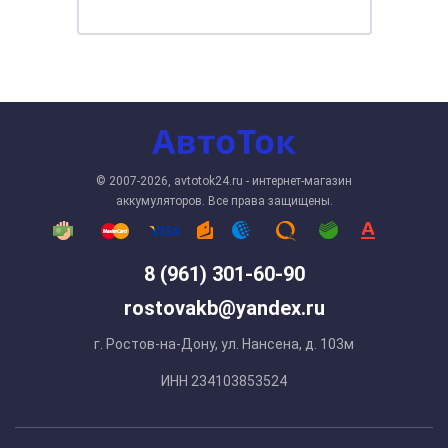
© 2007-2026, avtotok24.ru - интернет-магазин
аккумуляторов. Все права защищены.
8 (961) 301-60-90
rostovakb@yandex.ru
г. Ростов-на-Дону, ул. Нансена, д. 103м
ИНН 234103853524