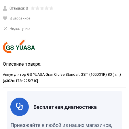
Отзывов: 0
В избранное
Недоступно
Описание товара:
Аккумулятор GS YUASA Gran Cruise Standart GST (105D31R) 80 (п.п.)
[д302ш172в225/710]
Бесплатная диагностика
Приезжайте в любой из наших магазинов,