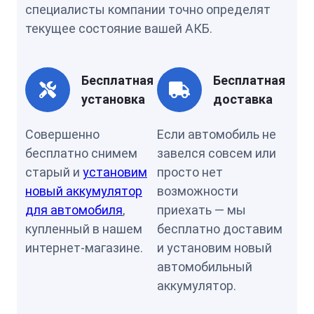
специалисты компании точно определят
текущее состояние вашей АКБ.
Бесплатная
Бесплатная
установка
доставка
Совершенно
Если автомобиль не
бесплатно снимем
завелся совсем или
старый и
установим
просто нет
новый аккумулятор
возможности
для автомобиля
,
приехать — мы
купленный в нашем
бесплатно доставим
интернет-магазине.
и установим новый
автомобильный
аккумулятор.