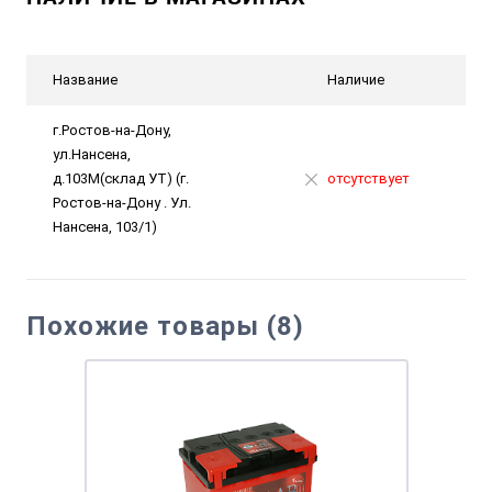
Название
Наличие
г.Ростов-на-Дону,
ул.Нансена,
д.103М(склад УТ) (г.
отсутствует
Ростов-на-Дону . Ул.
Нансена, 103/1)
Похожие товары (8)