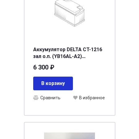
Аккумулятор DELTA СТ-1216
зал о.п. (YB16AL-A2)
[д205ш70в162/200]
6 300 ₽
В корзину
Сравнить
В избранное