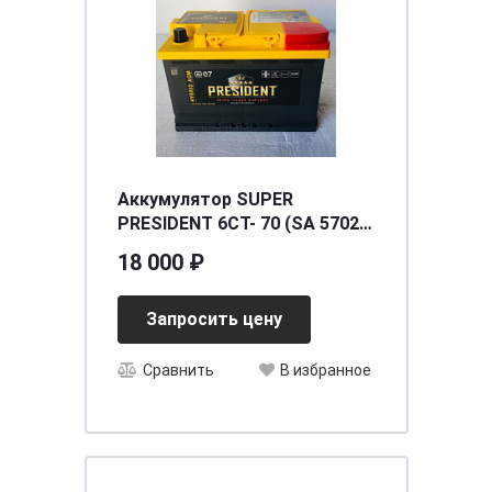
Аккумулятор SUPER
PRESIDENT 6СТ- 70 (SA 57020)
(о.п.) AGM
18 000 ₽
[д278ш175в190/760]
Запросить цену
Сравнить
В избранное