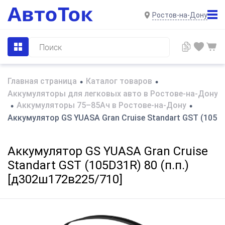
Ростов-на-Дону
Главная страница
Каталог товаров
•
•
Аккумуляторы для легковых авто в Ростове-на-Дону
Аккумуляторы 75–85Ач в Ростове-на-Дону
•
•
Аккумулятор GS YUASA Gran Cruise Standart GST (105D3
Аккумулятор GS YUASA Gran Cruise
Standart GST (105D31R) 80 (п.п.)
[д302ш172в225/710]