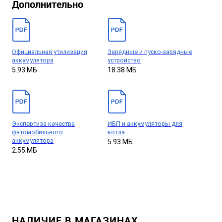
Дополнительно
Официальная утилизация
Зарядные и пуско-зарядные
аккумулятора
устройство
5.93 МБ
18.38 МБ
Экспертиза качества
ИБП и аккумуляторы для
фвтомобильного
котла
аккумулятора
5.93 МБ
2.55 МБ
НАЛИЧИЕ В МАГАЗИНАХ