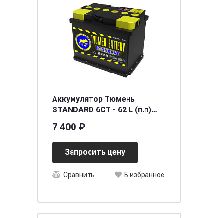
Аккумулятор Тюмень
STANDARD 6СТ - 62 L (п.п)
[д242ш175в190/550]
7 400 ₽
Запросить цену
Сравнить
В избранное