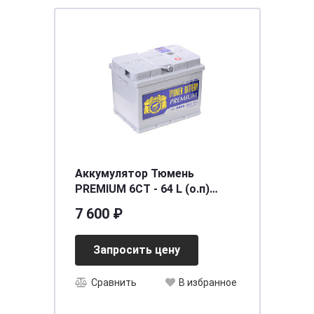
Аккумулятор Тюмень
PREMIUM 6СТ - 64 L (о.п)
[д242ш175в190/590]
7 600 ₽
Запросить цену
Сравнить
В избранное