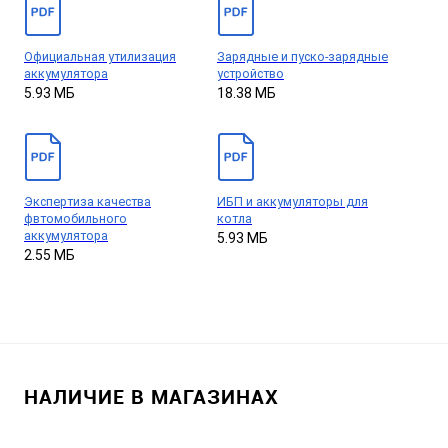
Официальная утилизация
Зарядные и пуско-зарядные
аккумулятора
устройство
5.93 МБ
18.38 МБ
Экспертиза качества
ИБП и аккумуляторы для
фвтомобильного
котла
аккумулятора
5.93 МБ
2.55 МБ
НАЛИЧИЕ В МАГАЗИНАХ