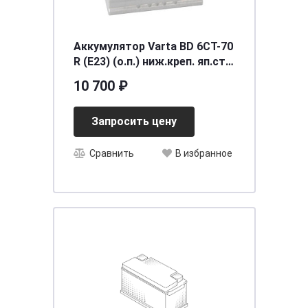
Аккумулятор Varta BD 6CT-70
R (E23) (о.п.) ниж.креп. яп.ст.
[д261ш175в220/630]
10 700 ₽
Запросить цену
Сравнить
В избранное