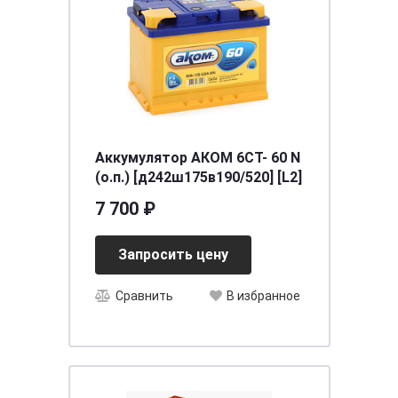
Аккумулятор АКОМ 6СТ- 60 N
(о.п.) [д242ш175в190/520] [L2]
7 700 ₽
Запросить цену
Сравнить
В избранное