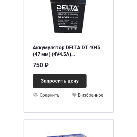
Аккумулятор DELTA DT 4045
(47 мм) (4V4.5A)
[д47ш47в105]
750 ₽
Запросить цену
Сравнить
В избранное