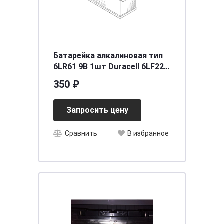
Батарейка алкалиновая тип
6LR61 9В 1шт Duracell 6LF22
MN1604 BL-1 New
350 ₽
Запросить цену
Сравнить
В избранное