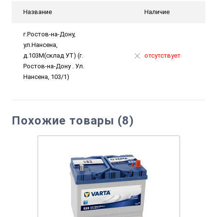
Название
Наличие
г.Ростов-на-Дону,
ул.Нансена,
д.103М(склад УТ) (г.
отсутствует
Ростов-на-Дону . Ул.
Нансена, 103/1)
Похожие товары (8)