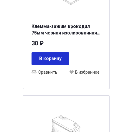
Клемма-зажим крокодил
75мм черная изолированная
ручка ARNEZI A0101001
30 ₽
В корзину
Сравнить
В избранное