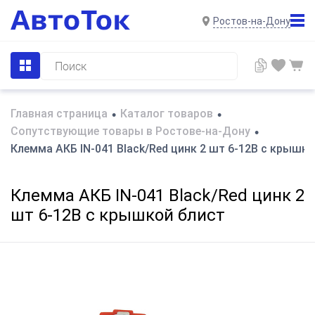
Ростов-на-Дону
Главная страница
Каталог товаров
•
•
Сопутствующие товары в Ростове-на-Дону
•
Клемма АКБ IN-041 Black/Red цинк 2 шт 6-12В с крышко
Клемма АКБ IN-041 Black/Red цинк 2
шт 6-12В с крышкой блист