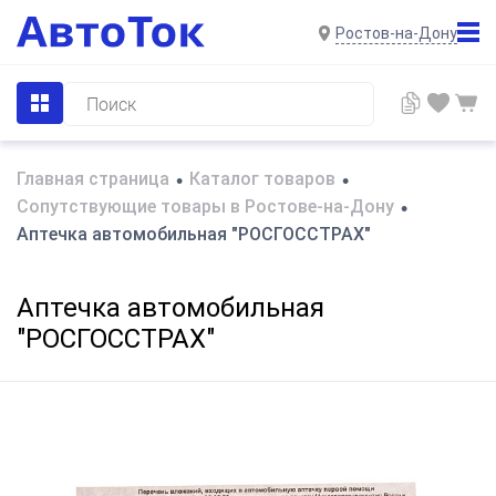
Ростов-на-Дону
Главная страница
Каталог товаров
•
•
Сопутствующие товары в Ростове-на-Дону
•
Аптечка автомобильная "РОСГОССТРАХ"
Аптечка автомобильная
"РОСГОССТРАХ"