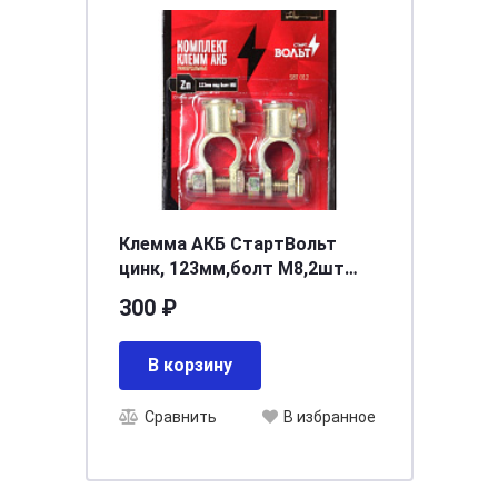
Клемма АКБ СтартВольт
цинк, 123мм,болт М8,2шт
SBT 012
300 ₽
В корзину
Сравнить
В избранное