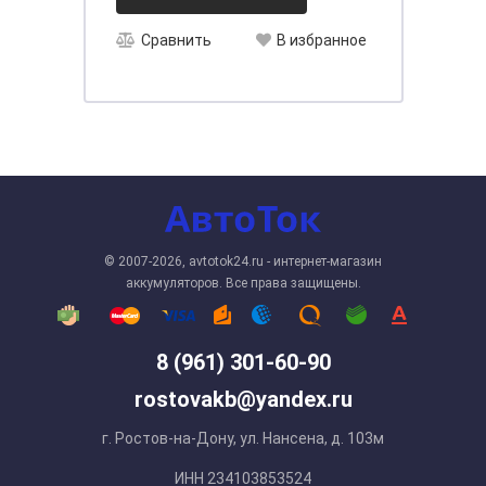
Сравнить
В избранное
© 2007-2026, avtotok24.ru - интернет-магазин
аккумуляторов. Все права защищены.
8 (961) 301-60-90
rostovakb@yandex.ru
г. Ростов-на-Дону, ул. Нансена, д. 103м
ИНН 234103853524