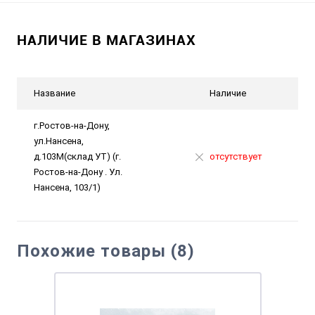
НАЛИЧИЕ В МАГАЗИНАХ
Название
Наличие
г.Ростов-на-Дону,
ул.Нансена,
д.103М(склад УТ) (г.
отсутствует
Ростов-на-Дону . Ул.
Нансена, 103/1)
Похожие товары (8)