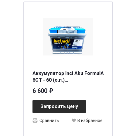
Аккумулятор Inci Aku FormulA
6СТ - 60 (о.п.)
[д242ш175в190/540] [L2]
6 600 ₽
Запросить цену
Сравнить
В избранное