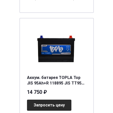
Аккум. батарея TOPLA Top
JIS 95Ah+R 118895 JIS TT95J
59518 SMF
14 750 ₽
Запросить цену