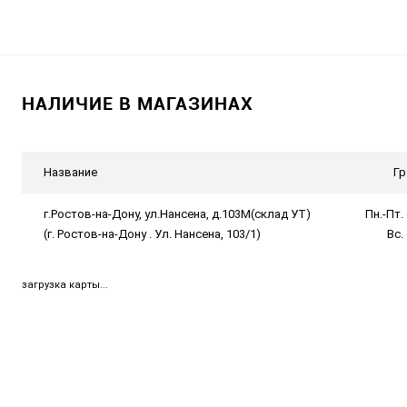
НАЛИЧИЕ В МАГАЗИНАХ
Название
Гр
г.Ростов-на-Дону, ул.Нансена, д.103М(склад УТ)
Пн.-Пт. 
(г. Ростов-на-Дону . Ул. Нансена, 103/1)
Вс.
загрузка карты...