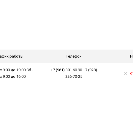
афик работы
Телефон
Н
с 9:00 до 19:00 Сб.-
+7 (961) 301 60 90 +7 (928)
о
 с 9:00 до 16:00
226-70-25