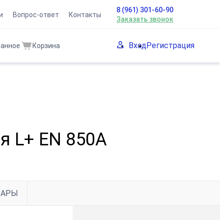
8 (961) 301-60-90
и
Вопрос-ответ
Контакты
Заказать звонок
Вход
Регистрация
ранное
Корзина
я L+ EN 850A
ВАРЫ