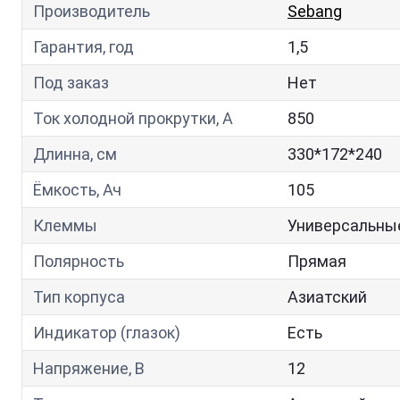
Производитель
Sebang
Гарантия, год
1,5
Под заказ
Нет
Ток холодной прокрутки, A
850
Длинна, см
330*172*240
Ёмкость, Ач
105
Клеммы
Универсальны
Полярность
Прямая
Тип корпуса
Азиатский
Индикатор (глазок)
Есть
Напряжение, В
12