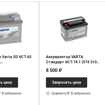
 Varta SD 6CT-63
Аккумулятор VARTA
Стандарт 6CT-74.1 (574 310
90/610]
068)
8 500 ₽
ь цену
Запросить цену
В избранное
Сравнить
В избранное