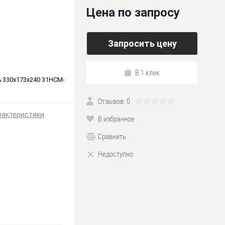
Цена по запросу
Запросить цену
В 1 клик
A 330x173x240 31HCM-
Отзывов: 0
рактеристики
В избранное
Сравнить
Недоступно
*240