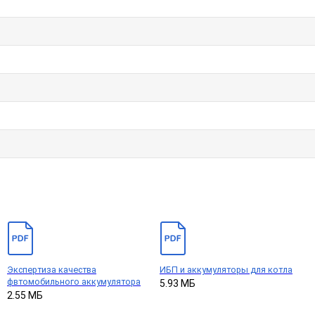
Экспертиза качества
ИБП и аккумуляторы для котла
фвтомобильного аккумулятора
5.93 МБ
2.55 МБ