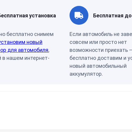
Ёмкость, Ач
105
Клеммы
Универ
Бесплатная установка
Бесплатная до
но бесплатно снимем
Если автомобиль не зав
установим новый
совсем или просто нет
ор для автомобиля
,
возможности приехать 
 в нашем интернет-
бесплатно доставим и у
новый автомобильный
аккумулятор.