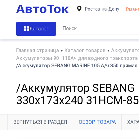
Ростов-на-Дону
Главн
Каталог
Главная страница
•
Каталог товаров
•
Аккумулято
Аккумуляторы 90–110Ач для водного транспорта 
/Аккумулятор SEBANG MARINE 105 А/ч 850 прямая
/Аккумулятор SEBANG 
330x173x240 31HCM-8
ВЕРНУТЬСЯ В РАЗДЕЛ
ОБЗОР ТОВАРА
ХАР