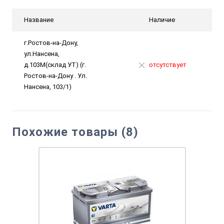
Название
Наличие
г.Ростов-на-Дону,
ул.Нансена,
д.103М(склад УТ) (г.
отсутствует
Ростов-на-Дону . Ул.
Нансена, 103/1)
Похожие товары (8)