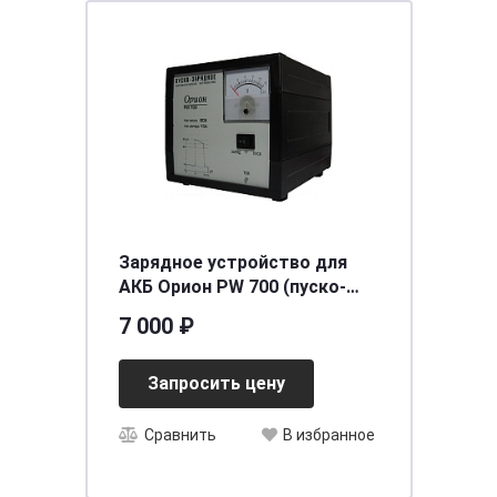
Зарядное устройство для
АКБ Орион PW 700 (пуско-
заряд, 80А/10А, 12В автом,)
7 000 ₽
Запросить цену
Сравнить
В избранное