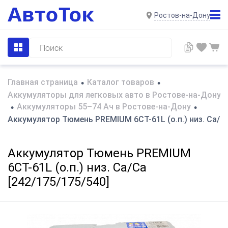
Ростов-на-Дону
Главная страница
Каталог товаров
•
•
Аккумуляторы для легковых авто в Ростове-на-Дону
Аккумуляторы 55–74 Ач в Ростове-на-Дону
•
•
Аккумулятор Тюмень PREMIUM 6СТ-61L (о.п.) низ. Ca/Ca
Аккумулятор Тюмень PREMIUM
6СТ-61L (о.п.) низ. Ca/Ca
[242/175/175/540]