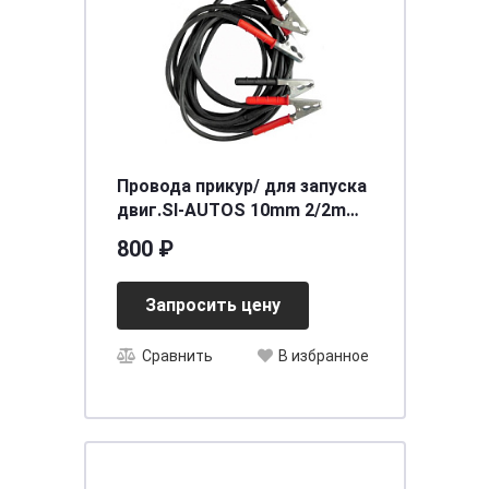
Провода прикур/ для запуска
двиг.SI-AUTOS 10mm 2/2m
500A
800 ₽
Запросить цену
Сравнить
В избранное