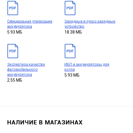
Официальная утилизация
Зарядные и пуско-зарядные
аккумулятора
устройство
5.93 МБ
18.38 МБ
Экспертиза качества
ИБП и аккумуляторы для
фвтомобильного
котла
аккумулятора
5.93 МБ
2.55 МБ
НАЛИЧИЕ В МАГАЗИНАХ