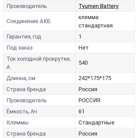
Производитель
Tyumen Battery
клемма
Соединение АКБ
стандартная
Гарантия, год
1
Под заказ
Нет
Ток холодной прокрутки,
540
A
Длинна, см
242*175*175
Страна бренда
Россия
Производитель
РОССИЯ
Ёмкость, Ач
61
Клеммы
Стандартные
Страна бренда
Россия