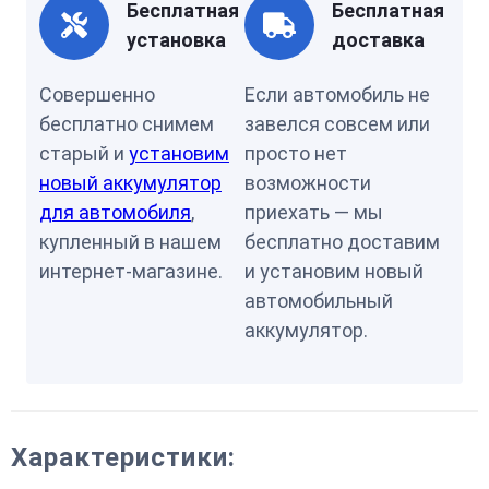
Бесплатная
Бесплатная
установка
доставка
Совершенно
Если автомобиль не
бесплатно снимем
завелся совсем или
старый и
установим
просто нет
новый аккумулятор
возможности
для автомобиля
,
приехать — мы
купленный в нашем
бесплатно доставим
интернет-магазине.
и установим новый
автомобильный
аккумулятор.
Характеристики: