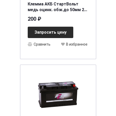
Клемма АКБ СтартВольт
медь оцинк. обж.до 50мм 2
шт. SBT 016
200 ₽
Запросить цену
Сравнить
В избранное