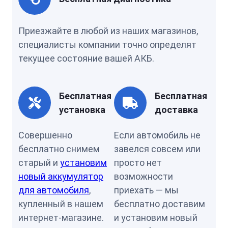
Приезжайте в любой из наших магазинов,
специалисты компании точно определят
текущее состояние вашей АКБ.
Бесплатная
Бесплатная
установка
доставка
Совершенно
Если автомобиль не
бесплатно снимем
завелся совсем или
старый и
установим
просто нет
новый аккумулятор
возможности
для автомобиля
,
приехать — мы
купленный в нашем
бесплатно доставим
интернет-магазине.
и установим новый