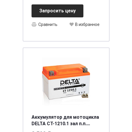
Запросить цену
Сравнить
В избранное
Аккумулятор для мотоцикла
DELTA СТ-1210.1 зал п.п.
(YTZ10S) [д150ш87в93/190]