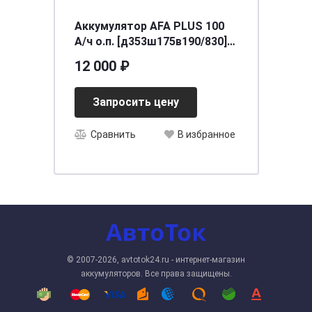
Аккумулятор AFA PLUS 100
А/ч о.п. [д353ш175в190/830]
[L5]
12 000 ₽
Запросить цену
Сравнить
В избранное
© 2007-2026, avtotok24.ru - интернет-магазин
аккумуляторов. Все права защищены.