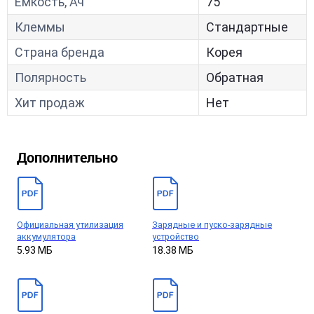
Ёмкость, Ач
75
Клеммы
Стандартные
Страна бренда
Корея
Полярность
Обратная
Хит продаж
Нет
Дополнительно
Официальная утилизация
Зарядные и пуско-зарядные
аккумулятора
устройство
5.93 МБ
18.38 МБ