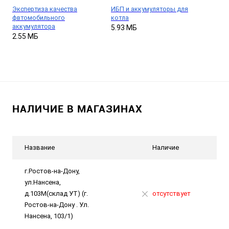
Экспертиза качества
ИБП и аккумуляторы для
фвтомобильного
котла
аккумулятора
5.93 МБ
2.55 МБ
НАЛИЧИЕ В МАГАЗИНАХ
Название
Наличие
г.Ростов-на-Дону,
ул.Нансена,
д.103М(склад УТ) (г.
отсутствует
Ростов-на-Дону . Ул.
Нансена, 103/1)