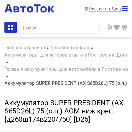
Ростов-на-Дону
Главная страница
Каталог товаров
•
•
Аккумуляторы для легковых авто в Ростове-на-Дону
•
Гелевые аккумуляторы для автомобиля в Ростове-на-
•
Аккумулятор SUPER PRESIDENT (AX S65D26L) 75 (о.п.) A
Аккумулятор SUPER PRESIDENT (AX
S65D26L) 75 (о.п.) AGM ниж.креп.
[д260ш174в220/750] [D26]