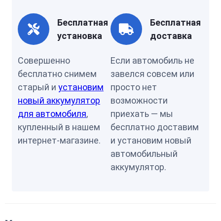
Бесплатная
Бесплатная
установка
доставка
Совершенно
Если автомобиль не
бесплатно снимем
завелся совсем или
старый и
установим
просто нет
новый аккумулятор
возможности
для автомобиля
,
приехать — мы
купленный в нашем
бесплатно доставим
интернет-магазине.
и установим новый
автомобильный
аккумулятор.