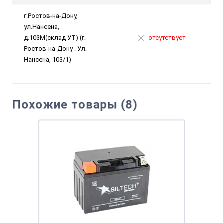
г.Ростов-на-Дону,
ул.Нансена,
д.103М(склад УТ) (г.
отсутствует
Ростов-на-Дону . Ул.
Нансена, 103/1)
Похожие товары (8)