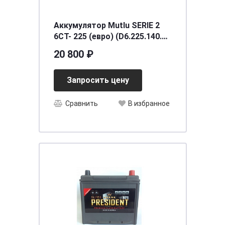
Аккумулятор Mutlu SERIE 2
6CT- 225 (евро) (D6.225.140.B)
[д518ш273в242/1400] [C]
20 800 ₽
Запросить цену
Сравнить
В избранное