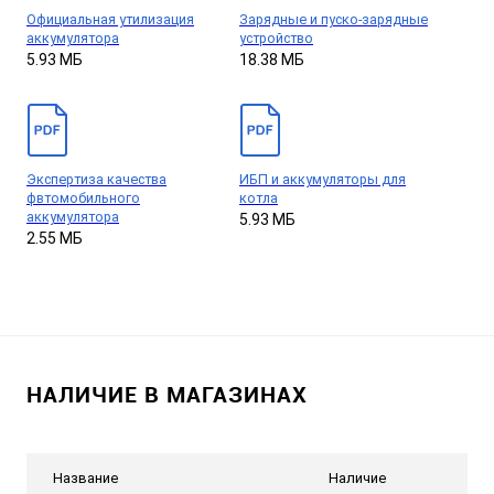
Официальная утилизация
Зарядные и пуско-зарядные
аккумулятора
устройство
5.93 МБ
18.38 МБ
Экспертиза качества
ИБП и аккумуляторы для
фвтомобильного
котла
аккумулятора
5.93 МБ
2.55 МБ
НАЛИЧИЕ В МАГАЗИНАХ
Название
Наличие