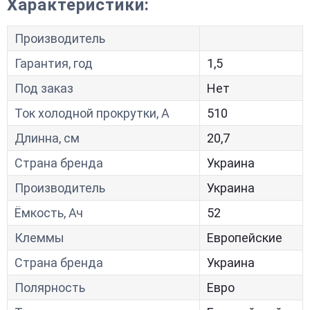
Характеристики:
Производитель
Гарантия, год
1,5
Под заказ
Нет
Ток холодной прокрутки, A
510
Длинна, см
20,7
Страна бренда
Украина
Производитель
Украина
Ёмкость, Ач
52
Клеммы
Европейские
Страна бренда
Украина
Полярность
Евро