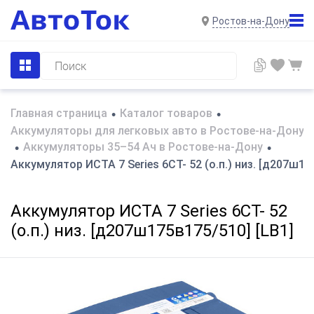
Ростов-на-Дону
Главная страница
Каталог товаров
•
•
Аккумуляторы для легковых авто в Ростове-на-Дону
Аккумуляторы 35–54 Ач в Ростове-на-Дону
•
•
Аккумулятор ИСТА 7 Series 6СТ- 52 (о.п.) низ. [д207ш17
Аккумулятор ИСТА 7 Series 6СТ- 52
(о.п.) низ. [д207ш175в175/510] [LB1]