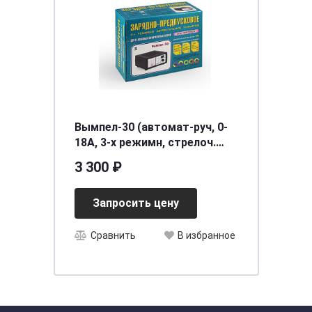
Вымпел-30 (автомат-руч, 0-
18А, 3-х режимн, стрелоч.
амперметр) (уп.20шт.)
3 300 ₽
Запросить цену
Сравнить
В избранное