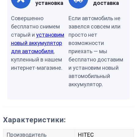
установка
доставка
Совершенно
Если автомобиль не
бесплатно снимем
завелся совсем или
старый и
установим
просто нет
новый аккумулятор
возможности
для автомобиля
,
приехать — мы
купленный в нашем
бесплатно доставим
интернет-магазине.
и установим новый
автомобильный
аккумулятор.
Характеристики:
Производитель
HITEC