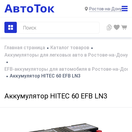
Ростов-на-Дону
Главная страница
Каталог товаров
•
•
Аккумуляторы для легковых авто в Ростове-на-Дону
•
EFB-аккумуляторы для автомобиля в Ростове-на-Дону
Аккумулятор HITEC 60 EFB LN3
•
Аккумулятор HITEC 60 EFB LN3