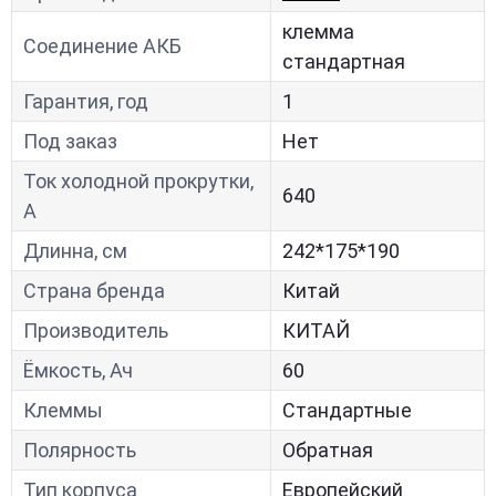
клемма
Соединение АКБ
стандартная
Гарантия, год
1
Под заказ
Нет
Ток холодной прокрутки,
640
A
Длинна, см
242*175*190
Страна бренда
Китай
Производитель
КИТАЙ
Ёмкость, Ач
60
Клеммы
Стандартные
Полярность
Обратная
Тип корпуса
Европейский