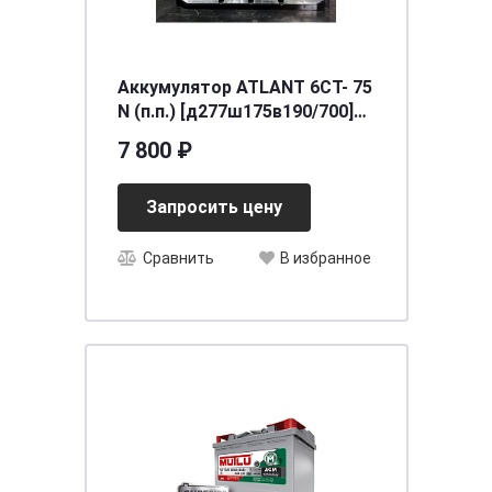
Аккумулятор ATLANT 6СТ- 75
N (п.п.) [д277ш175в190/700]
[L3]
7 800 ₽
Запросить цену
Сравнить
В избранное