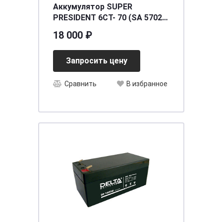
Аккумулятор SUPER
PRESIDENT 6СТ- 70 (SA 57020)
(о.п.) AGM
18 000 ₽
[д278ш175в190/760]
Запросить цену
Сравнить
В избранное