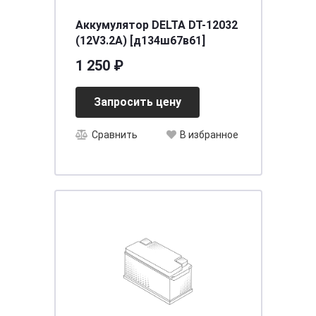
Аккумулятор DELTA DT-12032
(12V3.2A) [д134ш67в61]
1 250 ₽
Запросить цену
Сравнить
В избранное