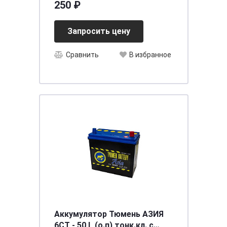
250 ₽
Запросить цену
Сравнить
В избранное
Аккумулятор Тюмень АЗИЯ
6СТ - 50 L (о.п) тонк.кл. с