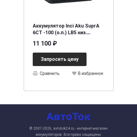
Аккумулятор Inci Aku SuprA
6СТ -100 (о.п.) LB5 низ.
[д352ш175в175/860] [LB5]
11 100 ₽
Запросить цену
Сравнить
В избранное
© 2007-2026, avtotok24.ru - интернет-магазин
аккумуляторов. Все права защищены.