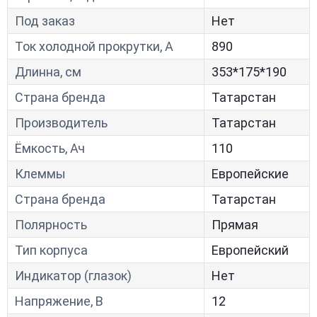
Под заказ
Нет
Ток холодной прокрутки, A
890
Длинна, см
353*175*190
Страна бренда
Татарстан
Производитель
Татарстан
Ёмкость, Ач
110
Клеммы
Европейские
Страна бренда
Татарстан
Полярность
Прямая
Тип корпуса
Европейский
Индикатор (глазок)
Нет
Напряжение, В
12