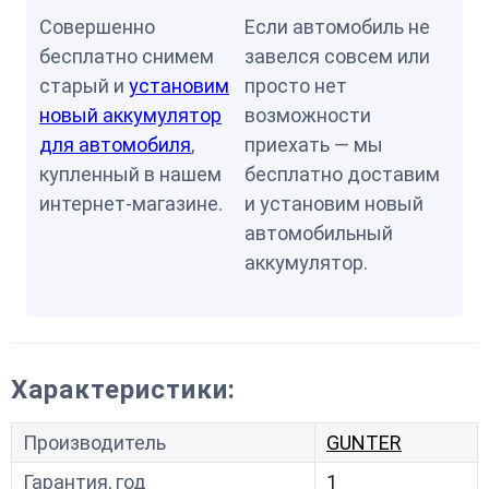
Совершенно
Если автомобиль не
бесплатно снимем
завелся совсем или
старый и
установим
просто нет
новый аккумулятор
возможности
для автомобиля
,
приехать — мы
купленный в нашем
бесплатно доставим
интернет-магазине.
и установим новый
автомобильный
аккумулятор.
Характеристики:
Производитель
GUNTER
Гарантия, год
1