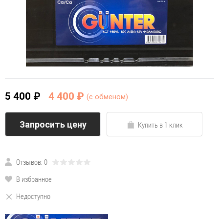
5 400 ₽
4 400 ₽
(c обменом)
Запросить цену
Купить в 1 клик
Отзывов: 0
В избранное
Недоступно