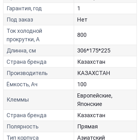
Гарантия, год
1
Под заказ
Нет
Ток холодной
800
прокрутки, A
Длинна, см
306*175*225
Страна бренда
Казахстан
Производитель
КАЗАХСТАН
Ёмкость, Ач
100
Европейские,
Клеммы
Японские
Страна бренда
Казахстан
Полярность
Прямая
Тип корпуса
Азиатский