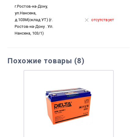
г.Ростов-на-Дону,
ул.Нансена,
д.103М(склад УТ) (г.
отсутствует
Ростов-на-Дону . Ул.
Нансена, 103/1)
Похожие товары (8)