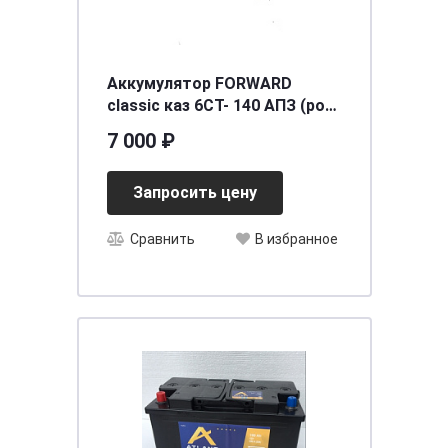
Аккумулятор FORWARD
classic каз 6СТ- 140 АПЗ (рос)
[д515ш176в230/880] [A]
7 000 ₽
Запросить цену
Сравнить
В избранное