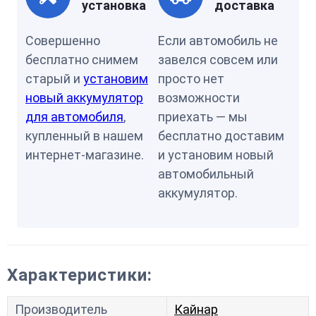
установка
доставка
Совершенно
Если автомобиль не
бесплатно снимем
завелся совсем или
старый и
установим
просто нет
новый аккумулятор
возможности
для автомобиля
,
приехать — мы
купленный в нашем
бесплатно доставим
интернет-магазине.
и установим новый
автомобильный
аккумулятор.
Характеристики:
Производитель
Кайнар