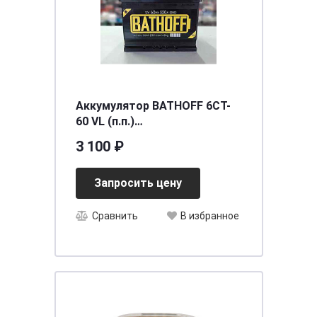
Аккумулятор BATHOFF 6СТ-
60 VL (п.п.)
[д242ш175в190/500]
3 100 ₽
Запросить цену
Сравнить
В избранное