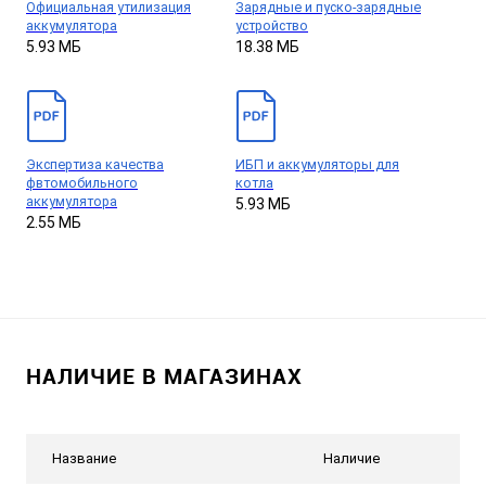
Официальная утилизация
Зарядные и пуско-зарядные
аккумулятора
устройство
5.93 МБ
18.38 МБ
Экспертиза качества
ИБП и аккумуляторы для
фвтомобильного
котла
аккумулятора
5.93 МБ
2.55 МБ
НАЛИЧИЕ В МАГАЗИНАХ
Название
Наличие