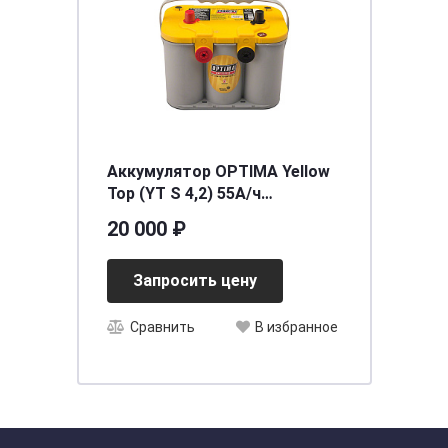
Аккумулятор OPTIMA Yellow
Top (YT S 4,2) 55А/ч
[д254ш175в173(200)/765]
20 000 ₽
Запросить цену
Сравнить
В избранное