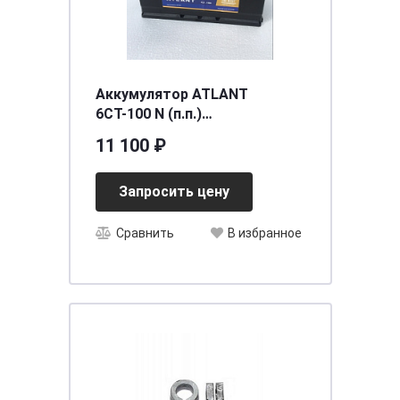
Аккумулятор ATLANT
6СТ-100 N (п.п.)
[д354ш175в190/800] [L5]
11 100 ₽
Запросить цену
Сравнить
В избранное