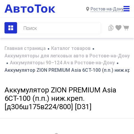
Ростов-на-Дону
Главная страница
Каталог товаров
•
•
Аккумуляторы для легковых авто в Ростове-на-Дону
Аккумуляторы 90–124 Ач в Ростове-на-Дону
•
•
Аккумулятор ZION PREMIUM Asia 6СТ-100 (п.п.) ниж.кре
Аккумулятор ZION PREMIUM Asia
6СТ-100 (п.п.) ниж.креп.
[д306ш175в224/800] [D31]