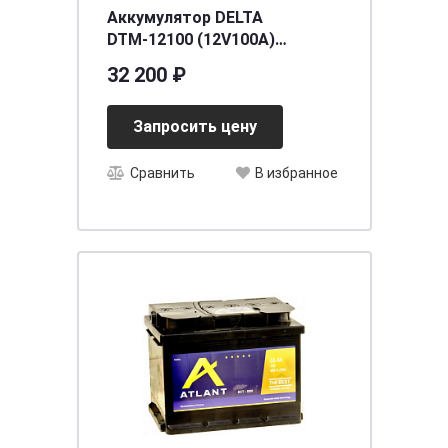
Аккумулятор DELTA
DTМ-12100 (12V100A)
[д330ш171в220]
32 200 ₽
Запросить цену
Сравнить
В избранное