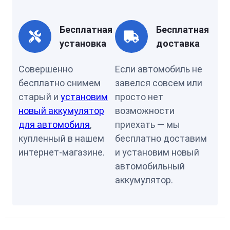
Бесплатная
Бесплатная
установка
доставка
Совершенно
Если автомобиль не
бесплатно снимем
завелся совсем или
старый и
установим
просто нет
новый аккумулятор
возможности
для автомобиля
,
приехать — мы
купленный в нашем
бесплатно доставим
интернет-магазине.
и установим новый
автомобильный
аккумулятор.