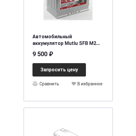
Автомобильный
аккумулятор Mutlu SFB M2
6СТ-90.0 (105D31FL) бортик
9 500 ₽
Запросить цену
Сравнить
В избранное