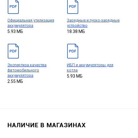
Официальная утилизация
Зарядные и пуско-зарядные
аккумулятора
устройство
5.93 МБ
18.38 МБ
Экспертиза качества
ИБП и аккумуляторы для
фвтомобильного
котла
аккумулятора
5.93 МБ
2.55 МБ
НАЛИЧИЕ В МАГАЗИНАХ