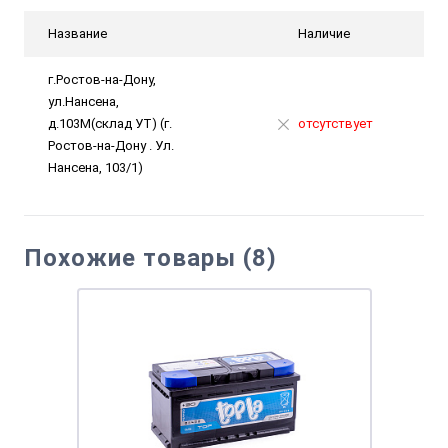
Название
Наличие
г.Ростов-на-Дону,
ул.Нансена,
д.103М(склад УТ) (г.
отсутствует
Ростов-на-Дону . Ул.
Нансена, 103/1)
Похожие товары (8)