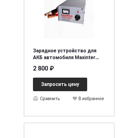
Зарядное устройство для
АКБ автомобиля Мaxinter
ПЛЮС-10 AT (12V10A)
2 800 ₽
[д255ш120в153]
Запросить цену
Сравнить
В избранное