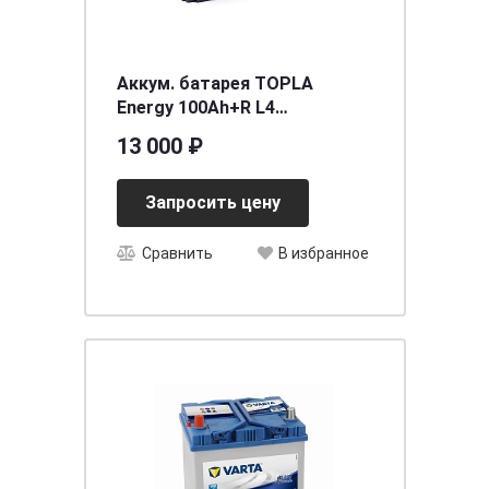
Аккум. батарея TOPLA
Energy 100Ah+R L4
315x175x190 SMF
13 000 ₽
Запросить цену
Сравнить
В избранное