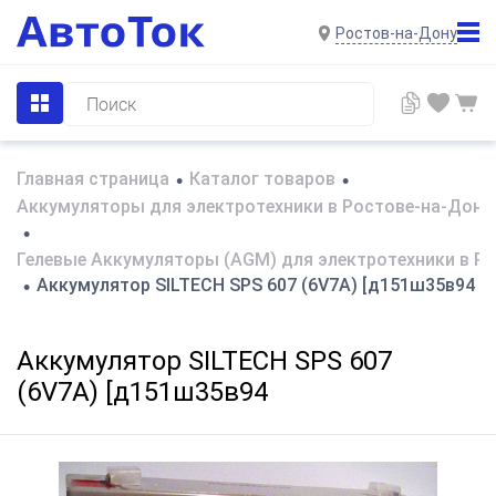
Ростов-на-Дону
Главная страница
Каталог товаров
•
•
Аккумуляторы для электротехники в Ростове-на-Дону
•
Гелевые Аккумуляторы (AGM) для электротехники в Р
Аккумулятор SILTECH SPS 607 (6V7A) [д151ш35в94
•
Аккумулятор SILTECH SPS 607
(6V7A) [д151ш35в94