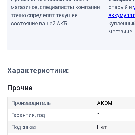
магазинов, специалисты компании
старый и
точно определят текущее
аккумулят
состояние вашей АКБ.
купленный
магазине.
Характеристики:
Прочие
Производитель
АКОМ
Гарантия, год
1
Под заказ
Нет