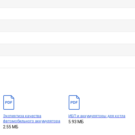
Экспертиза качества
ИБП и аккумуляторы для котла
фвтомобильного аккумулятора
5.93 МБ
2.55 МБ