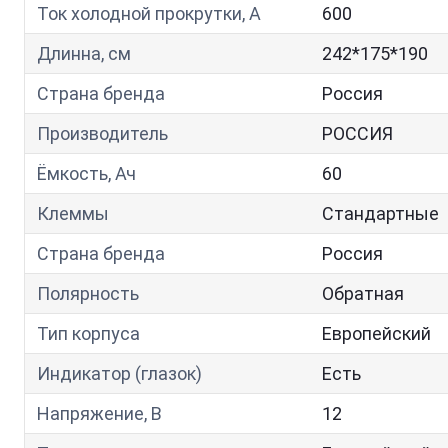
Ток холодной прокрутки, A
600
Длинна, см
242*175*190
Страна бренда
Россия
Производитель
РОССИЯ
Ёмкость, Ач
60
Клеммы
Стандартные
Страна бренда
Россия
Полярность
Обратная
Тип корпуса
Европейский
Индикатор (глазок)
Есть
Напряжение, В
12