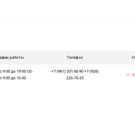
афик работы
Телефон
Н
с 9:00 до 19:00 Сб.-
+7 (961) 301 60 90 +7 (928)
о
 с 9:00 до 16:00
226-70-25