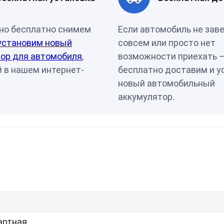
Страна бренда
Словен
но бесплатно снимем
Если автомобиль не зав
установим новый
совсем или просто нет
ор для автомобиля
,
возможности приехать 
 в нашем интернет-
бесплатно доставим и у
новый автомобильный
аккумулятор.
артная