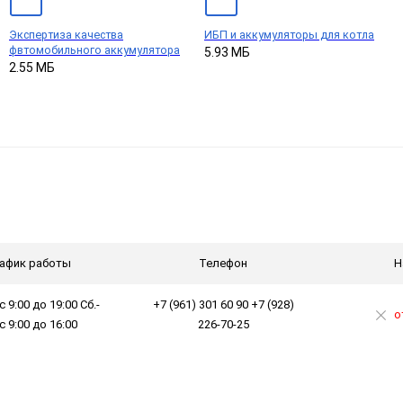
Экспертиза качества
ИБП и аккумуляторы для котла
фвтомобильного аккумулятора
5.93 МБ
2.55 МБ
афик работы
Телефон
Н
с 9:00 до 19:00 Сб.-
+7 (961) 301 60 90 +7 (928)
о
 с 9:00 до 16:00
226-70-25