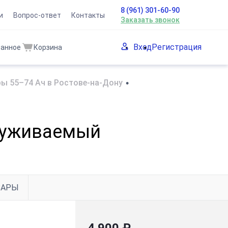
8 (961) 301-60-90
и
Вопрос-ответ
Контакты
Заказать звонок
Вход
Регистрация
ранное
Корзина
ы 55–74 Ач в Ростове-на-Дону
•
бслуживаемый
ВАРЫ