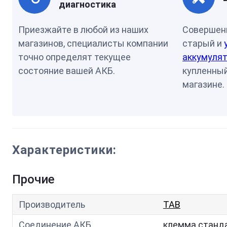
диагностика
Приезжайте в любой из наших
Совершен
магазинов, специалисты компании
старый и
точно определят текущее
аккумулят
состояние вашей АКБ.
купленный
магазине.
Характеристики:
Прочие
Производитель
TAB
Соединение АКБ
клемма станд