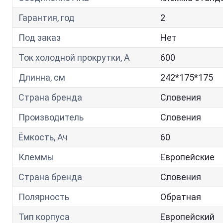
Гарантия, год
2
Под заказ
Нет
Ток холодной прокрутки, A
600
Длинна, см
242*175*175
Страна бренда
Словения
Производитель
Словения
Ёмкость, Ач
60
Клеммы
Европейские
Страна бренда
Словения
Полярность
Обратная
Тип корпуса
Европейский