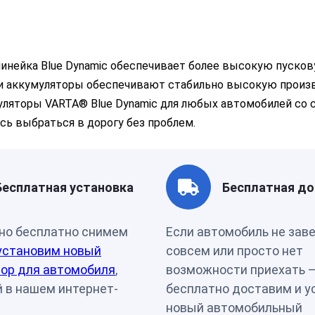
Страна бренда
Герман
линейка Blue Dynamic обеспечивает более высокую пуско
и аккумуляторы обеспечивают стабильно высокую произ
муляторы VARTA® Blue Dynamic для любых автомобилей со
есь выбраться в дорогу без проблем.
Бесплатная установка
Бесплатная до
но бесплатно снимем
Если автомобиль не зав
установим новый
совсем или просто нет
ор для автомобиля
,
возможности приехать 
 в нашем интернет-
бесплатно доставим и у
новый автомобильный