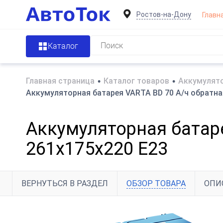
Ростов-на-Дону
Главн
Каталог
Главная страница
•
Каталог товаров
•
Аккумулято
Аккумуляторная батарея VARTA BD 70 А/ч обратна
Аккумуляторная батаре
261x175x220 E23
ВЕРНУТЬСЯ В РАЗДЕЛ
ОБЗОР ТОВАРА
ОПИ