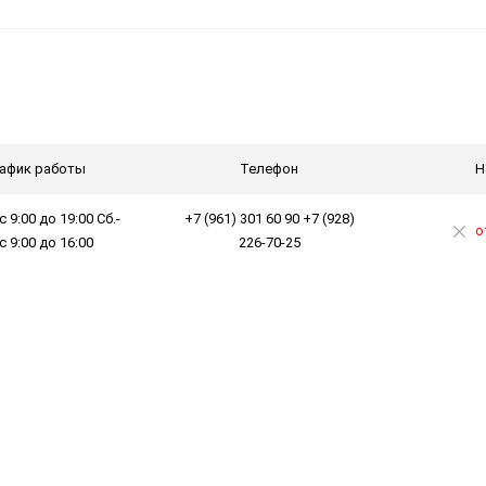
афик работы
Телефон
Н
с 9:00 до 19:00 Сб.-
+7 (961) 301 60 90 +7 (928)
о
 с 9:00 до 16:00
226-70-25