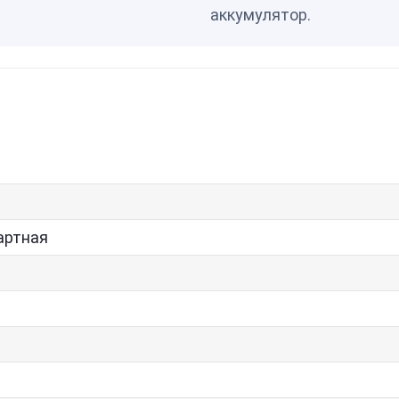
аккумулятор.
артная