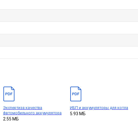
Экспертиза качества
ИБП и аккумуляторы для котла
фвтомобильного аккумулятора
5.93 МБ
2.55 МБ