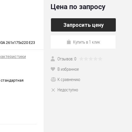
Цена по запросу
Запросить цену
Купить в 1 клик
0A 261x175x220 E23
рактеристики
Отзывов: 0
В избранное
К сравнению
 стандартная
Недоступно