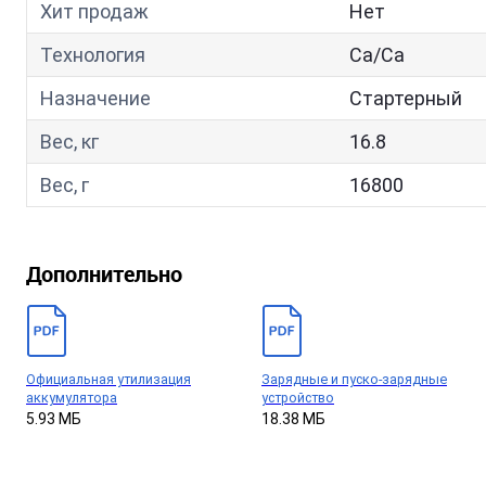
Хит продаж
Нет
Технология
Са/Са
Назначение
Стартерный
Вес, кг
16.8
Вес, г
16800
Дополнительно
Официальная утилизация
Зарядные и пуско-зарядные
аккумулятора
устройство
5.93 МБ
18.38 МБ