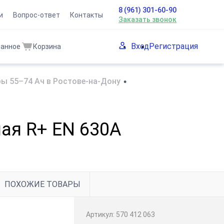
8 (961) 301-60-90
и
Вопрос-ответ
Контакты
Заказать звонок
Вход
Регистрация
ранное
Корзина
ы 55–74 Ач в Ростове-на-Дону
•
ая R+ EN 630A
ПОХОЖИЕ ТОВАРЫ
Артикул:
570 412 063