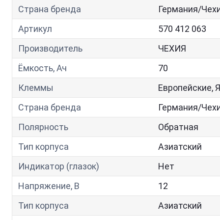
Страна бренда
Германия/Чех
Артикул
570 412 063
Производитель
ЧЕХИЯ
Ёмкость, Ач
70
Клеммы
Европейские, 
Страна бренда
Германия/Чех
Полярность
Обратная
Тип корпуса
Азиатский
Индикатор (глазок)
Нет
Напряжение, В
12
Тип корпуса
Азиатский