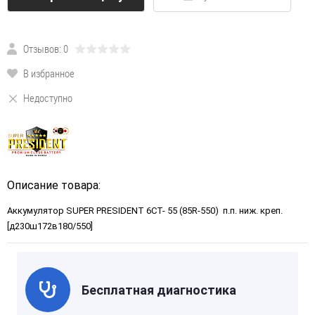
Отзывов: 0
В избранное
Недоступно
Описание товара:
Аккумулятор SUPER PRESIDENT 6СТ- 55 (85R-550) п.п. ниж. креп.
[д230ш172в180/550]
Бесплатная диагностика