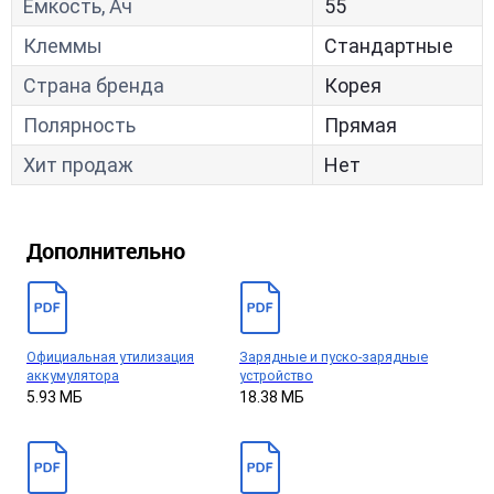
Ёмкость, Ач
55
Клеммы
Стандартные
Страна бренда
Корея
Полярность
Прямая
Хит продаж
Нет
Дополнительно
Официальная утилизация
Зарядные и пуско-зарядные
аккумулятора
устройство
5.93 МБ
18.38 МБ