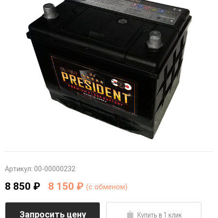
Артикул:
00-00000232
8 850 ₽
8 150 ₽
(c обменом)
Запросить цену
Купить в 1 клик