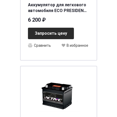
Аккумулятор для легкового
автомобиля ECO PRESIDENT
6СТ-42 (44B19L) о.п.
6 200 ₽
[д187ш127в225/350] [B19]
Запросить цену
Сравнить
В избранное