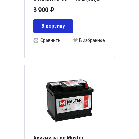
[д278ш175в190/630]
8 900 ₽
В корзину
Сравнить
В избранное
Аккумулятор Master