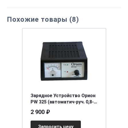
Похожие товары (8)
Зарядное Устройство Орион
PW 325 (автоматич-руч. 0,8-
18А, 12В)
2 900 ₽
Запросить цену