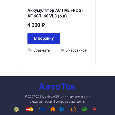
Аккумулятор ACTIVE FROST
AF 6СТ- 60 VLЗ (о.п)
[д242ш175в190/460] [L2]
4 300 ₽
В корзину
Сравнить
В избранное
© 2007-2026, avtotok24.ru - интернет-магазин
аккумуляторов. Все права защищены.