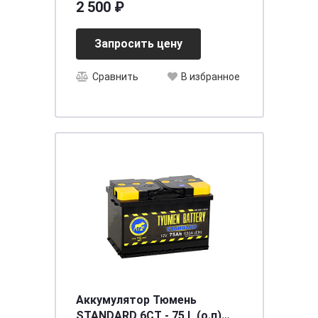
2 500 ₽
Запросить цену
Сравнить
В избранное
Аккумулятор Тюмень
STANDARD 6СТ - 75 L (о.п)