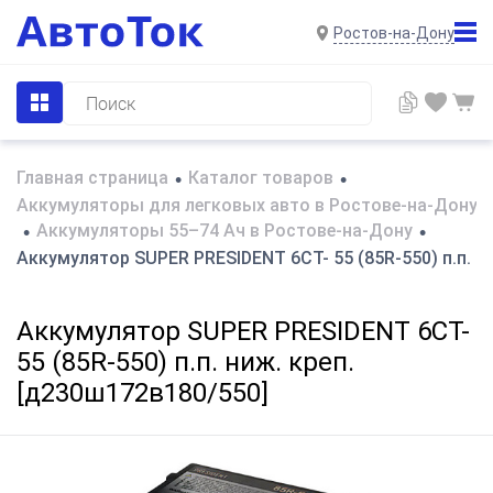
Ростов-на-Дону
Главная страница
Каталог товаров
•
•
Аккумуляторы для легковых авто в Ростове-на-Дону
Аккумуляторы 55–74 Ач в Ростове-на-Дону
•
•
Аккумулятор SUPER PRESIDENT 6СТ- 55 (85R-550) п.п. н
Аккумулятор SUPER PRESIDENT 6СТ-
55 (85R-550) п.п. ниж. креп.
[д230ш172в180/550]