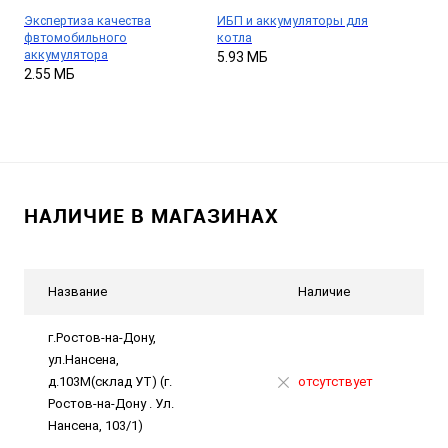
Экспертиза качества
ИБП и аккумуляторы для
фвтомобильного
котла
аккумулятора
5.93 МБ
2.55 МБ
НАЛИЧИЕ В МАГАЗИНАХ
Название
Наличие
г.Ростов-на-Дону,
ул.Нансена,
д.103М(склад УТ) (г.
отсутствует
Ростов-на-Дону . Ул.
Нансена, 103/1)