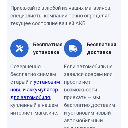
Приезжайте в любой из наших магазинов,
специалисты компании точно определят
текущее состояние вашей АКБ.
Бесплатная
Бесплатная
установка
доставка
Совершенно
Если автомобиль не
бесплатно снимем
завелся совсем или
старый и
установим
просто нет
новый аккумулятор
возможности
для автомобиля
,
приехать — мы
купленный в нашем
бесплатно доставим
интернет-магазине.
и установим новый
автомобильный