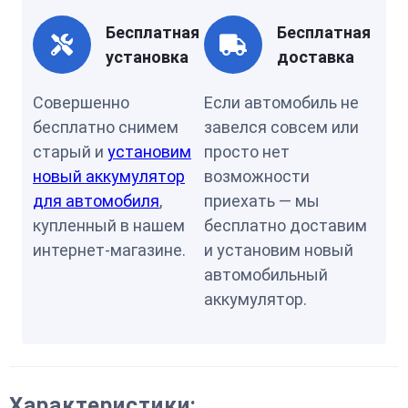
Бесплатная
Бесплатная
установка
доставка
Совершенно
Если автомобиль не
бесплатно снимем
завелся совсем или
старый и
установим
просто нет
новый аккумулятор
возможности
для автомобиля
,
приехать — мы
купленный в нашем
бесплатно доставим
интернет-магазине.
и установим новый
автомобильный
аккумулятор.
Характеристики: