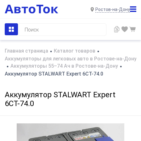
Ростов-на-Дону
Главная страница
Каталог товаров
•
•
Аккумуляторы для легковых авто в Ростове-на-Дону
Аккумуляторы 55–74 Ач в Ростове-на-Дону
•
•
Аккумулятор STALWART Expert 6СТ-74.0
Аккумулятор STALWART Expert
6СТ-74.0