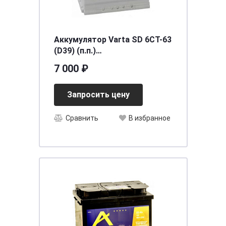
Аккумулятор Varta SD 6CT-63
(D39) (п.п.)
[д242ш175в190/610]
7 000 ₽
Запросить цену
Сравнить
В избранное