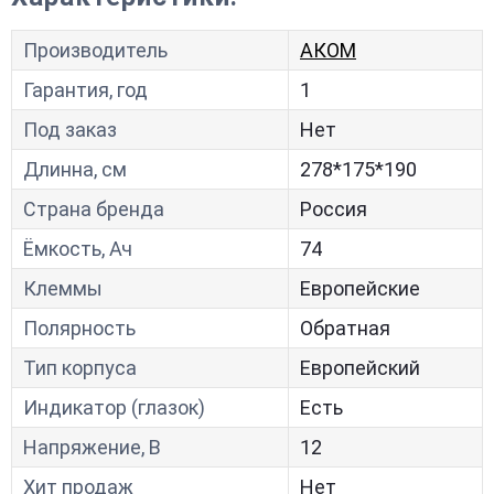
Производитель
АКОМ
Гарантия, год
1
Под заказ
Нет
Длинна, см
278*175*190
Страна бренда
Россия
Ёмкость, Ач
74
Клеммы
Европейские
Полярность
Обратная
Тип корпуса
Европейский
Индикатор (глазок)
Есть
Напряжение, В
12
Хит продаж
Нет