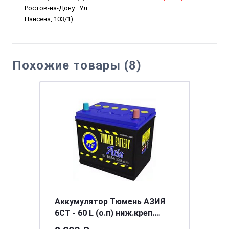
Ростов-на-Дону . Ул.
Нансена, 103/1)
Похожие товары (8)
Аккумулятор Тюмень АЗИЯ
6СТ - 60 L (о.п) ниж.креп.
[д231ш173в223/520]