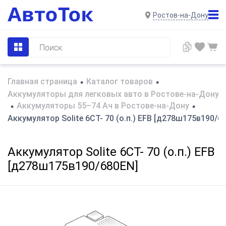
Ростов-на-Дону
Главная страница
Каталог товаров
•
•
Аккумуляторы для легковых авто в Ростове-на-Дону
Аккумуляторы 55–74 Ач в Ростове-на-Дону
•
•
Аккумулятор Solite 6СТ- 70 (о.п.) EFB [д278ш175в190/6
Аккумулятор Solite 6СТ- 70 (о.п.) EFB
[д278ш175в190/680EN]