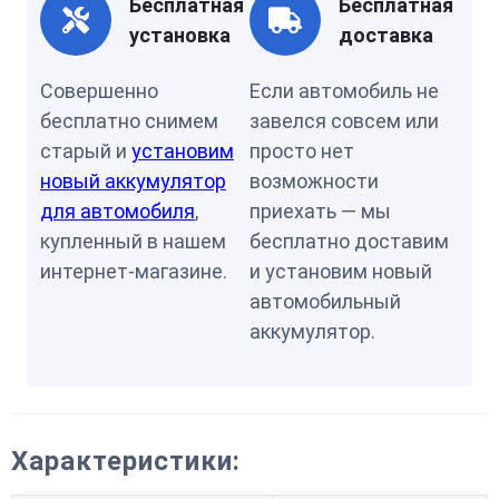
Бесплатная
Бесплатная
установка
доставка
Совершенно
Если автомобиль не
бесплатно снимем
завелся совсем или
старый и
установим
просто нет
новый аккумулятор
возможности
для автомобиля
,
приехать — мы
купленный в нашем
бесплатно доставим
интернет-магазине.
и установим новый
автомобильный
аккумулятор.
Характеристики: