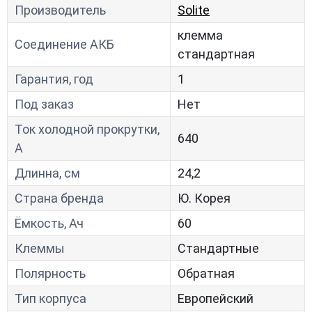
Производитель
Solite
клемма
Соединение АКБ
стандартная
Гарантия, год
1
Под заказ
Нет
Ток холодной прокрутки,
640
A
Длинна, см
24,2
Страна бренда
Ю. Корея
Ёмкость, Ач
60
Клеммы
Стандартные
Полярность
Обратная
Тип корпуса
Европейский