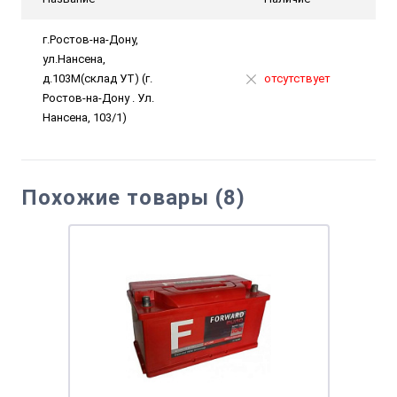
г.Ростов-на-Дону,
ул.Нансена,
д.103М(склад УТ) (г.
отсутствует
Ростов-на-Дону . Ул.
Нансена, 103/1)
Похожие товары (8)