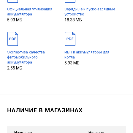
Официальная утилизация
Зарядные и пуско-зарядные
аккумулятора
устройство
5.93 МБ
18.38 МБ
Экспертиза качества
ИБП и аккумуляторы для
фвтомобильного
котла
аккумулятора
5.93 МБ
2.55 МБ
НАЛИЧИЕ В МАГАЗИНАХ
Название
Наличие