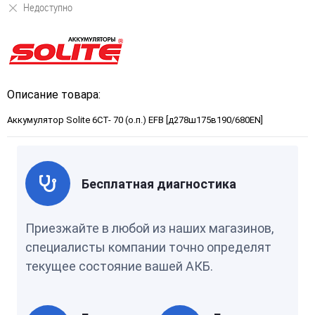
Недоступно
Описание товара:
Аккумулятор Solite 6СТ- 70 (о.п.) EFB [д278ш175в190/680EN]
Бесплатная диагностика
Приезжайте в любой из наших магазинов,
специалисты компании точно определят
текущее состояние вашей АКБ.