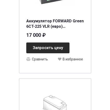
Аккумулятор FORWARD Green
6СТ-225 VLR (евро)
[д518ш274в237/1400]
17 000 ₽
Запросить цену
Сравнить
В избранное