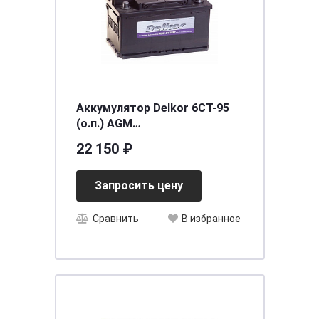
Аккумулятор Delkor 6CT-95
(о.п.) AGM
[д353ш175в190/900]
22 150 ₽
Запросить цену
Сравнить
В избранное