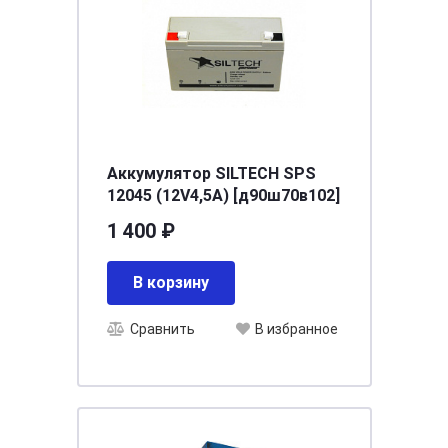
Аккумулятор SILTECH SPS
12045 (12V4,5A) [д90ш70в102]
1 400 ₽
В корзину
Сравнить
В избранное